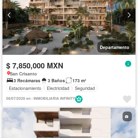
Departamento
$ 7,850,000 MXN
San Crisanto
3 Recámaras
3 Baños
173 m²
Estacionamiento
Electricidad
Seguridad
06/07/2026 en - INMOBILIARIA INFINITY