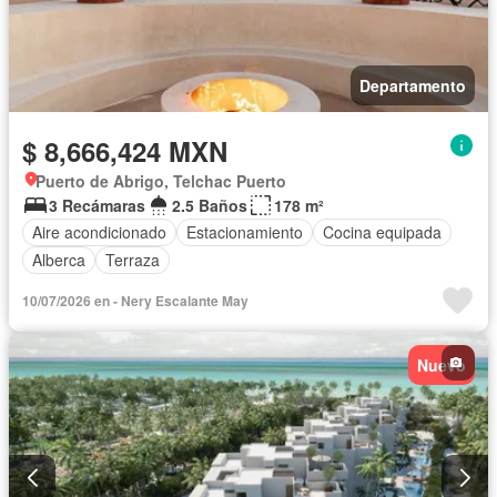
Departamento
$ 8,666,424 MXN
Puerto de Abrigo, Telchac Puerto
3 Recámaras
2.5 Baños
178 m²
Aire acondicionado
Estacionamiento
Cocina equipada
Alberca
Terraza
10/07/2026 en - Nery Escalante May
Nuevo