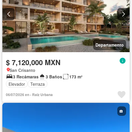
Departamento
$ 7,120,000 MXN
San Crisanto
3 Recámaras
3 Baños
173 m²
Elevador
Terraza
06/07/2026 en - Raiz Urbana