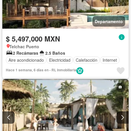
Departamento
$ 5,497,000 MXN
Telchac Puerto
2 Recámaras
2.5 Baños
Aire acondicionado
Electricidad
Calefacción
Internet
Hace 1 semana, 6 días en - RL Inmobiliaria