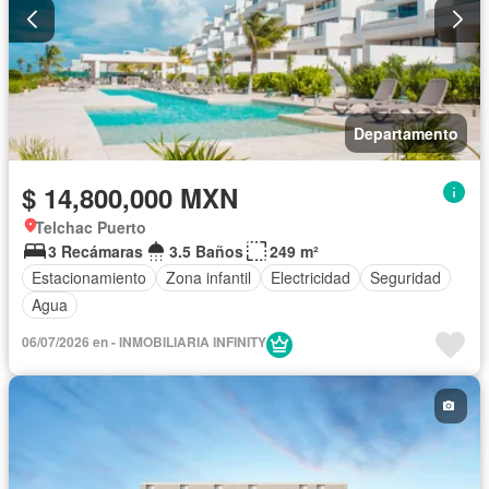
Departamento
$ 14,800,000 MXN
Telchac Puerto
3 Recámaras
3.5 Baños
249 m²
Estacionamiento
Zona infantil
Electricidad
Seguridad
Agua
06/07/2026 en - INMOBILIARIA INFINITY