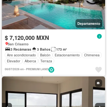
Departamento
$ 7,120,000 MXN
San Crisanto
3 Recámaras
3 Baños
173 m²
Aire acondicionado
Balcón
Estacionamiento
Chimenea
Elevador
Alberca
Terraza
06/07/2026 en - PREMIUM LAND