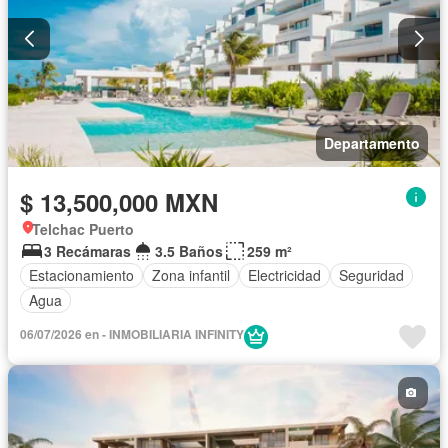
Departamento
$ 13,500,000 MXN
Telchac Puerto
3 Recámaras
3.5 Baños
259 m²
Estacionamiento
Zona infantil
Electricidad
Seguridad
Agua
06/07/2026 en - INMOBILIARIA INFINITY