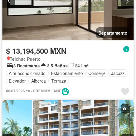
Departamento
$ 13,194,500 MXN
Telchac Puerto
3 Recámaras
3.5 Baños
241 m²
Aire acondicionado
Estacionamiento
Conserje
Jacuzzi
Elevador
Alberca
Terraza
06/07/2026 en - PREMIUM LAND