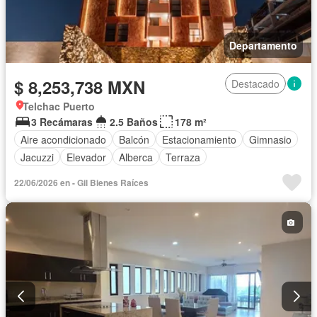
Departamento
$ 8,253,738 MXN
Destacado
Telchac Puerto
3 Recámaras
2.5 Baños
178 m²
Aire acondicionado
Balcón
Estacionamiento
Gimnasio
Jacuzzi
Elevador
Alberca
Terraza
22/06/2026 en - Gil Bienes Raíces