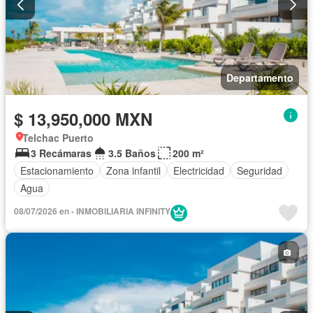
Departamento
$ 13,950,000 MXN
Telchac Puerto
3 Recámaras
3.5 Baños
200 m²
Estacionamiento
Zona infantil
Electricidad
Seguridad
Agua
08/07/2026 en - INMOBILIARIA INFINITY