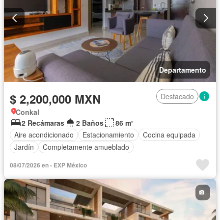
Departamento
$ 2,200,000 MXN
Destacado
Conkal
2 Recámaras
2 Baños
86 m²
Aire acondicionado
Estacionamiento
Cocina equipada
Jardín
Completamente amueblado
08/07/2026 en - EXP México