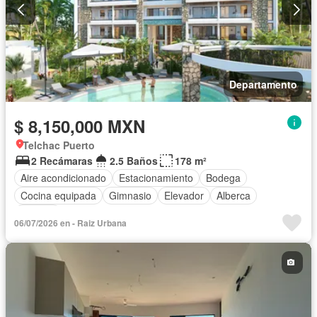
Departamento
$ 8,150,000 MXN
Telchac Puerto
2 Recámaras
2.5 Baños
178 m²
Aire acondicionado
Estacionamiento
Bodega
Cocina equipada
Gimnasio
Elevador
Alberca
Terraza
06/07/2026 en - Raiz Urbana