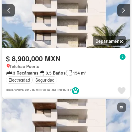
Departamento
$ 8,900,000 MXN
Telchac Puerto
3 Recámaras
3.5 Baños
154 m²
Electricidad
Seguridad
08/07/2026 en - INMOBILIARIA INFINITY