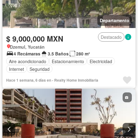
Departamento
$ 9,000,000 MXN
Destacado
Dzemul, Yucatán
4 Recámaras
3.5 Baños
280 m²
Aire acondicionado
Estacionamiento
Electricidad
Internet
Seguridad
Hace 1 semana, 6 días en - Realty Home Inmobiliaria