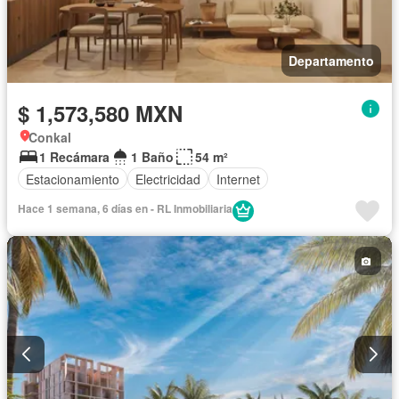
Departamento
$ 1,573,580 MXN
Conkal
1 Recámara
1 Baño
54 m²
Estacionamiento
Electricidad
Internet
Hace 1 semana, 6 días en - RL Inmobiliaria