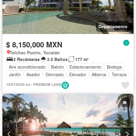
Departamento
$ 8,150,000 MXN
Telchac Puerto, Yucatán
2 Recámaras
2.5 Baños
177 m²
Aire acondicionado
Balcón
Estacionamiento
Bodega
Jardín
Asador
Gimnasio
Elevador
Alberca
Terraza
10/07/2026 en - PREMIUM LAND