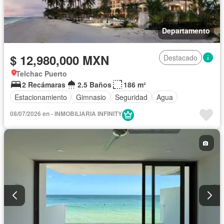
Departamento
$ 12,980,000 MXN
Destacado
Telchac Puerto
2 Recámaras
2.5 Baños
186 m²
Estacionamiento
Gimnasio
Seguridad
Agua
08/07/2026 en - INMOBILIARIA INFINITY