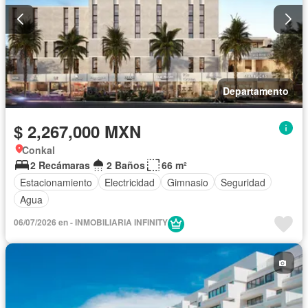
Departamento
$ 2,267,000 MXN
Conkal
2 Recámaras
2 Baños
66 m²
Estacionamiento
Electricidad
Gimnasio
Seguridad
Agua
06/07/2026 en - INMOBILIARIA INFINITY