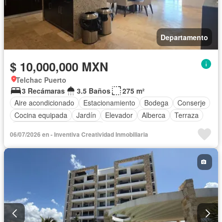
Departamento
$ 10,000,000 MXN
Telchac Puerto
3 Recámaras
3.5 Baños
275 m²
Aire acondicionado
Estacionamiento
Bodega
Conserje
Cocina equipada
Jardín
Elevador
Alberca
Terraza
Completamente amueblado
06/07/2026 en - Inventiva Creatividad Inmobiliaria