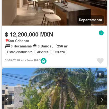
Departamento
$ 12,200,000 MXN
San Crisanto
3 Recámaras
3 Baños
256 m²
Estacionamiento
Alberca
Terraza
06/07/2026 en - Zona R&G