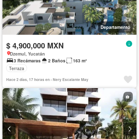
Departamento
$ 4,900,000 MXN
Dzemul, Yucatán
3 Recámaras
2 Baños
163 m²
Terraza
Hace 2 días, 17 horas en - Nery Escalante May