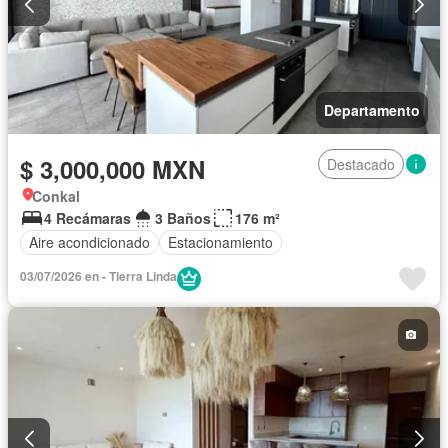
Departamento
$ 3,000,000 MXN
Destacado
Conkal
4 Recámaras
3 Baños
176 m²
Aire acondicionado
Estacionamiento
03/07/2026 en - Tierra Linda