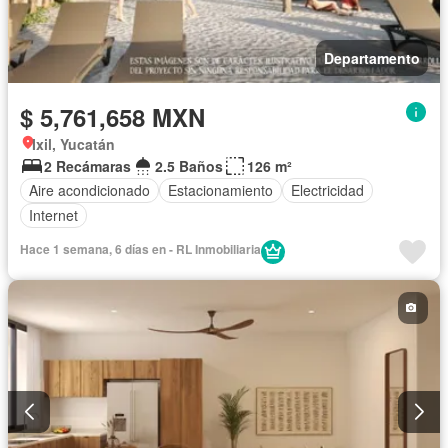
Departamento
$ 5,761,658 MXN
Ixil, Yucatán
2 Recámaras
2.5 Baños
126 m²
Aire acondicionado
Estacionamiento
Electricidad
Internet
Hace 1 semana, 6 días en - RL Inmobiliaria