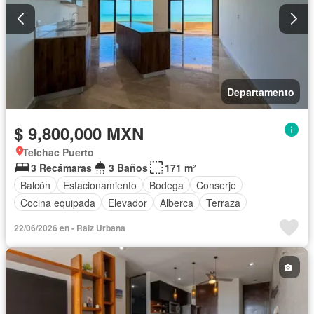
Departamento
$ 9,800,000 MXN
Telchac Puerto
3 Recámaras
3 Baños
171 m²
Balcón
Estacionamiento
Bodega
Conserje
Cocina equipada
Elevador
Alberca
Terraza
22/06/2026 en - Raiz Urbana