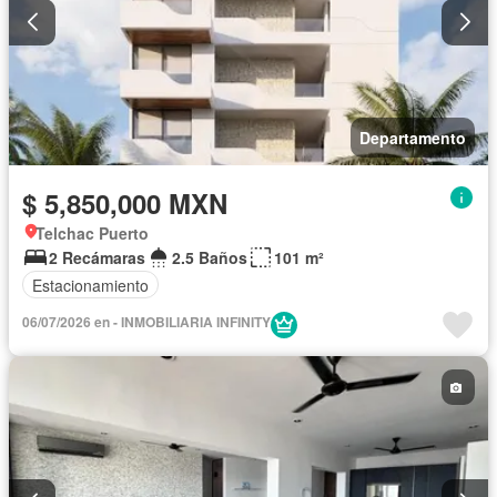
Departamento
$ 5,850,000 MXN
Telchac Puerto
2 Recámaras
2.5 Baños
101 m²
Estacionamiento
06/07/2026 en - INMOBILIARIA INFINITY