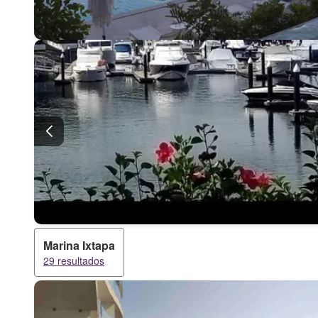
Marina Ixtapa
29 resultados