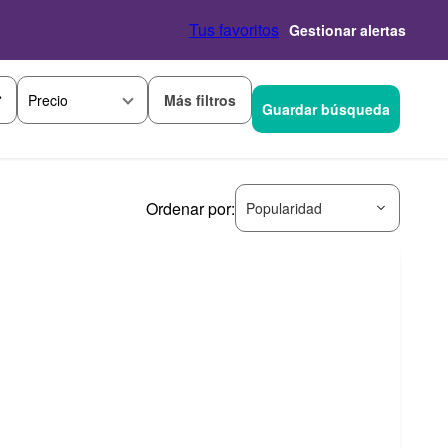
Tus favoritos
Gestionar alertas
Más filtros
Precio
Guardar búsqueda
Ordenar por:
Popularidad