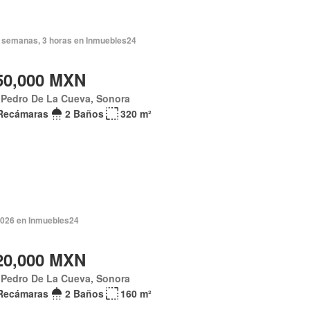
 semanas, 3 horas en Inmuebles24
50,000 MXN
 Pedro De La Cueva, Sonora
Recámaras
2 Baños
320 m²
2026 en Inmuebles24
20,000 MXN
 Pedro De La Cueva, Sonora
Recámaras
2 Baños
160 m²