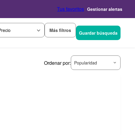
Tus favoritos
Gestionar alertas
Más filtros
Precio
Guardar búsqueda
Ordenar por:
Popularidad