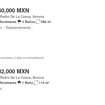
60,000 MXN
 Pedro De La Cueva, Sonora
Recámaras
4 Baños
396 m²
ín
Estacionamiento
 semanas, 2 días en Inmuebles24
32,000 MXN
 Pedro De La Cueva, Sonora
Recámaras
1 Baño
115 m²
ín