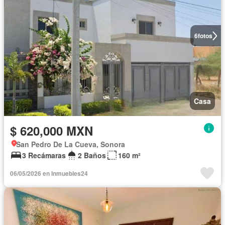
6
fotos
Casa
$ 620,000 MXN
San Pedro De La Cueva, Sonora
3 Recámaras
2 Baños
160 m²
06/05/2026 en Inmuebles24