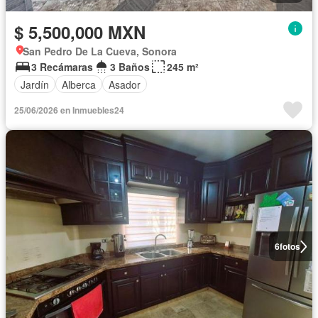
$ 5,500,000 MXN
San Pedro De La Cueva, Sonora
3 Recámaras
3 Baños
245 m²
Jardín
Alberca
Asador
25/06/2026 en Inmuebles24
6
fotos