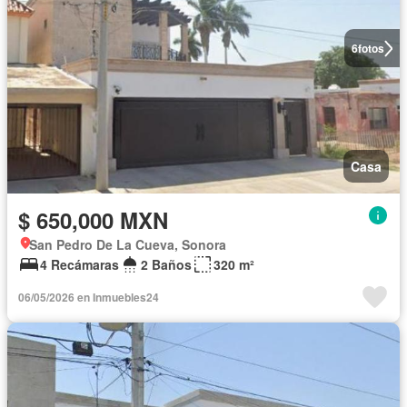
6
fotos
Casa
$ 650,000 MXN
San Pedro De La Cueva, Sonora
4 Recámaras
2 Baños
320 m²
06/05/2026 en Inmuebles24