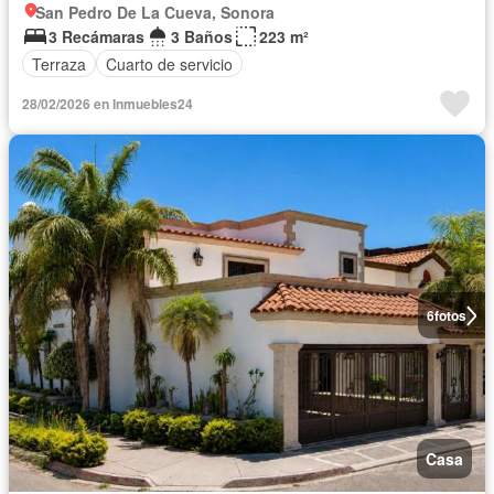
San Pedro De La Cueva, Sonora
3 Recámaras
3 Baños
223 m²
Terraza
Cuarto de servicio
28/02/2026 en Inmuebles24
6
fotos
Casa