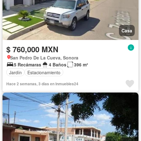
Casa
$ 760,000 MXN
San Pedro De La Cueva, Sonora
5 Recámaras
4 Baños
396 m²
Jardín
Estacionamiento
Hace 2 semanas, 3 días en Inmuebles24