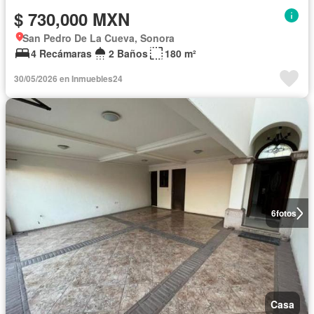
$ 730,000 MXN
San Pedro De La Cueva, Sonora
4 Recámaras
2 Baños
180 m²
30/05/2026 en Inmuebles24
6
fotos
Casa