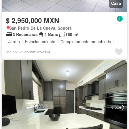
Casa
$ 2,950,000 MXN
San Pedro De La Cueva, Sonora
3 Recámaras
1 Baño
160 m²
Jardín
Estacionamiento
Completamente amueblado
01/06/2026 en Inmuebles24
6
fotos