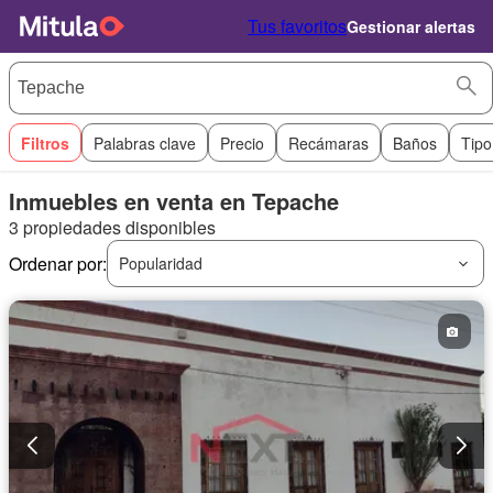
Tus favoritos
Gestionar alertas
Filtros
Palabras clave
Precio
Recámaras
Baños
Tipo
Inmuebles en venta en Tepache
3 propiedades disponibles
Ordenar por:
Popularidad