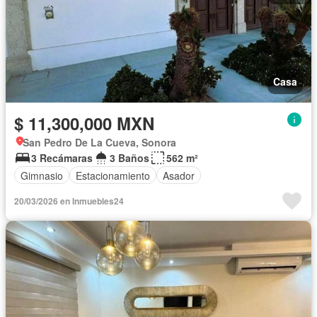
Casa
$ 11,300,000 MXN
San Pedro De La Cueva, Sonora
3 Recámaras
3 Baños
562 m²
Gimnasio
Estacionamiento
Asador
20/03/2026 en Inmuebles24