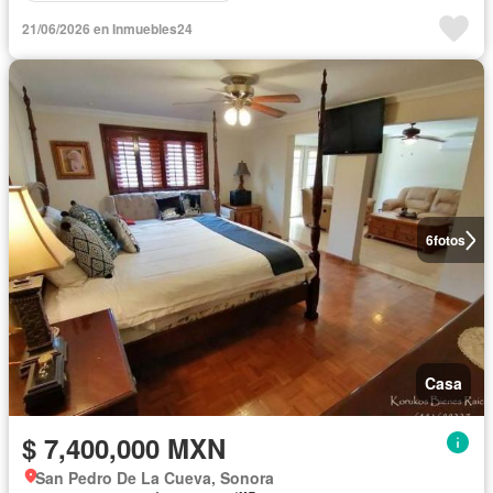
21/06/2026 en Inmuebles24
6
fotos
Casa
$ 7,400,000 MXN
San Pedro De La Cueva, Sonora