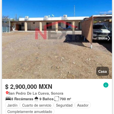
5
fotos
Casa
$ 2,900,000 MXN
San Pedro De La Cueva, Sonora
8 Recámaras
9 Baños
700 m²
Jardín
Cuarto de servicio
Seguridad
Asador
Completamente amueblado