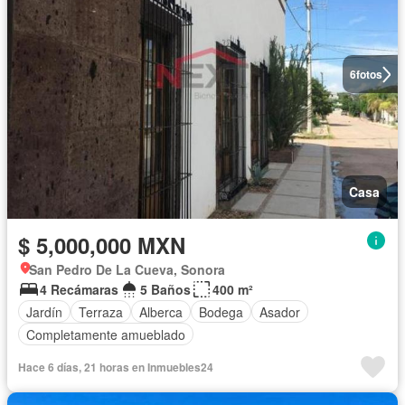
6
fotos
Casa
$ 5,000,000 MXN
San Pedro De La Cueva, Sonora
4 Recámaras
5 Baños
400 m²
Jardín
Terraza
Alberca
Bodega
Asador
Completamente amueblado
Hace 6 días, 21 horas en Inmuebles24