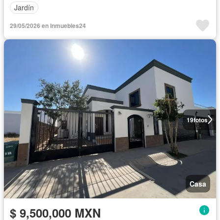
Jardín
29/05/2026 en Inmuebles24
19
fotos
Casa
$ 9,500,000 MXN