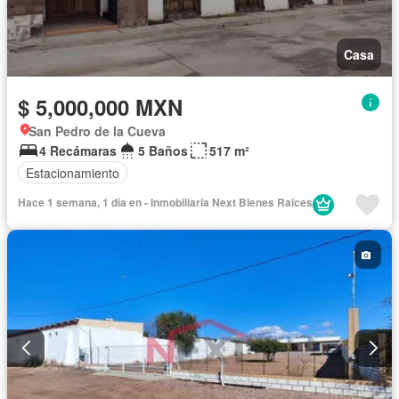
Casa
$ 5,000,000 MXN
San Pedro de la Cueva
4 Recámaras
5 Baños
517 m²
Estacionamiento
Hace 1 semana, 1 día en - Inmobiliaria Next Bienes Raices