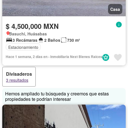
Casa
$ 4,500,000 MXN
Basuchi, Huásabas
3 Recámaras
2 Baños
730 m²
Estacionamiento
Hace 1 semana, 2 días en - Inmobiliaria Next Bienes Raices
Divisaderos
3 resultados
Hemos ampliado tu búsqueda y creemos que estas
propiedades te podrían interesar