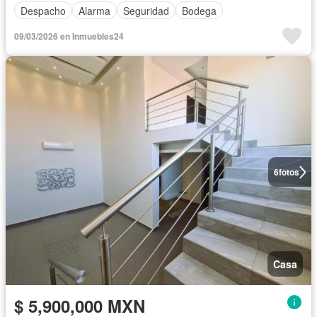
Despacho
Alarma
Seguridad
Bodega
09/03/2026 en Inmuebles24
6
fotos
Casa
$ 5,900,000 MXN