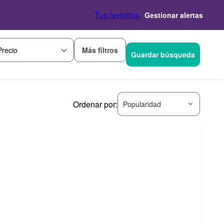
Tus favoritos
Gestionar alertas
Más filtros
Precio
Guardar búsqueda
Ordenar por:
Popularidad