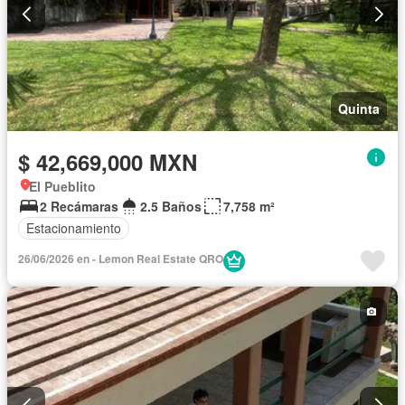
Quinta
$ 42,669,000 MXN
El Pueblito
2 Recámaras
2.5 Baños
7,758 m²
Estacionamiento
26/06/2026 en - Lemon Real Estate QRO