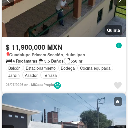
Quinta
$ 11,900,000 MXN
Guadalupe Primera Sección, Huimilpan
4 Recámaras
3.5 Baños
550 m²
Balcón
Estacionamiento
Bodega
Cocina equipada
Jardín
Asador
Terraza
06/07/2026 en - MiCasaPropia