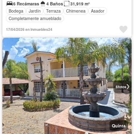
6 Recámaras
4 Baños
31,919 m²
Bodega
Jardín
Terraza
Chimenea
Asador
Completamente amueblado
17/04/2026 en Inmuebles24
6
fotos
Quinta