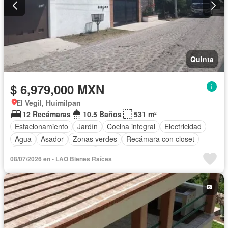
Quinta
$ 6,979,000 MXN
El Vegil, Huimilpan
12 Recámaras
10.5 Baños
531 m²
Estacionamiento
Jardín
Cocina integral
Electricidad
Agua
Asador
Zonas verdes
Recámara con closet
Parcialmente amueblado
08/07/2026 en - LAO Bienes Raíces