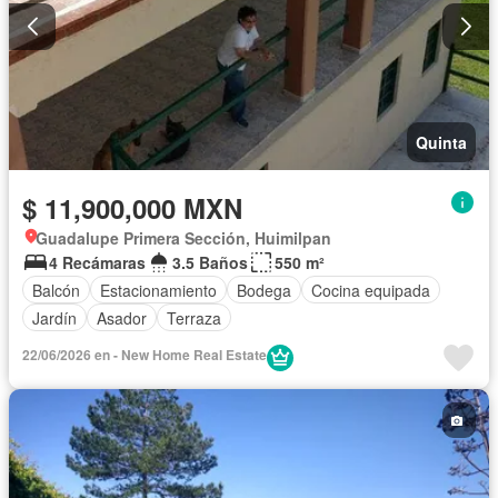
Quinta
$ 11,900,000 MXN
Guadalupe Primera Sección, Huimilpan
4 Recámaras
3.5 Baños
550 m²
Balcón
Estacionamiento
Bodega
Cocina equipada
Jardín
Asador
Terraza
22/06/2026 en - New Home Real Estate