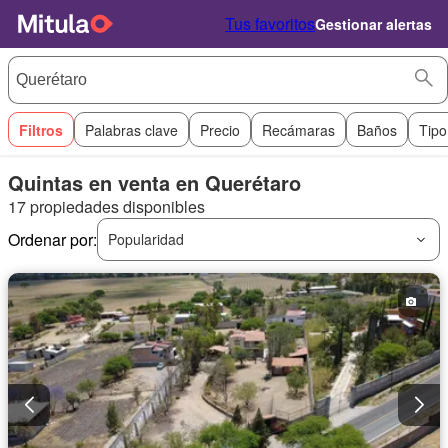
Tus favoritos
Gestionar alertas
Filtros
Palabras clave
Precio
Recámaras
Baños
Tipo
Quintas en venta en Querétaro
17 propiedades disponibles
Ordenar por:
Popularidad