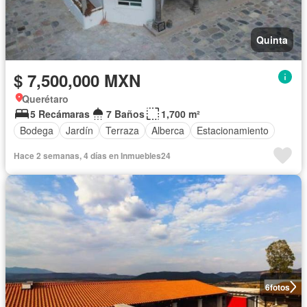
Quinta
$ 7,500,000 MXN
Querétaro
5 Recámaras
7 Baños
1,700 m²
Bodega
Jardín
Terraza
Alberca
Estacionamiento
Hace 2 semanas, 4 días en Inmuebles24
6
fotos