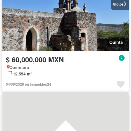
6
fotos
Quinta
$ 60,000,000 MXN
Querétaro
12,554 m²
04/06/2026 en Inmuebles24