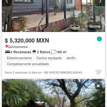
Quinta
$ 5,320,000 MXN
Quintanares
3 Recámaras
3 Baños
180 m²
Estacionamiento
Cocina equipada
Jardín
Completamente amueblado
Hace 2 semanas, 6 días en - GB RAÍCES INMOBILIARIAS