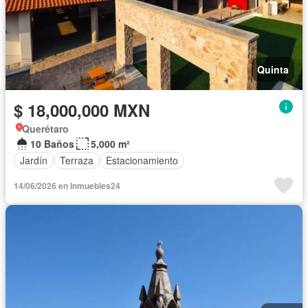
Quinta
$ 18,000,000 MXN
Querétaro
10 Baños
5,000 m²
Jardín
Terraza
Estacionamiento
14/06/2026 en Inmuebles24