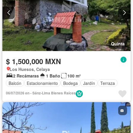
Quinta
$ 1,500,000 MXN
Los Huesos, Celaya
2 Recámaras
1 Baño
100 m²
Balcón
Estacionamiento
Bodega
Jardín
Terraza
06/07/2026 en - Sánz-Lima Bienes Raíces