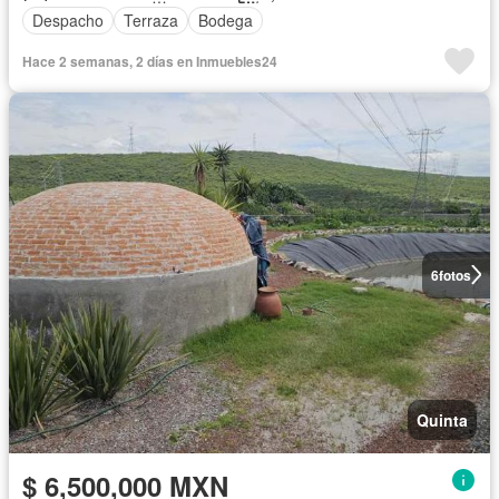
Despacho
Terraza
Bodega
Hace 2 semanas, 2 días en Inmuebles24
6
fotos
Quinta
$ 6,500,000 MXN