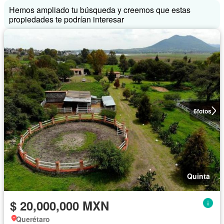
Hemos ampliado tu búsqueda y creemos que estas
propiedades te podrían interesar
6
fotos
Quinta
$ 20,000,000 MXN
Querétaro