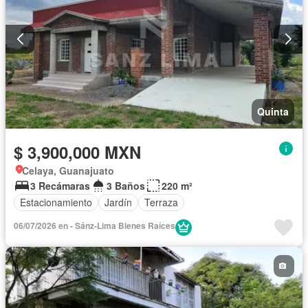
Quinta
$ 3,900,000 MXN
Celaya, Guanajuato
3 Recámaras
3 Baños
220 m²
Estacionamiento
Jardín
Terraza
06/07/2026 en - Sánz-Lima Bienes Raíces