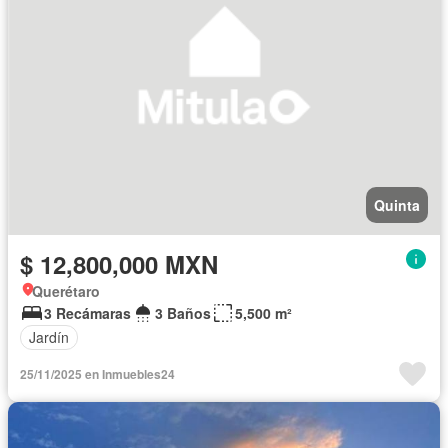
Quinta
$ 12,800,000 MXN
Querétaro
3 Recámaras
3 Baños
5,500 m²
Jardín
25/11/2025 en Inmuebles24