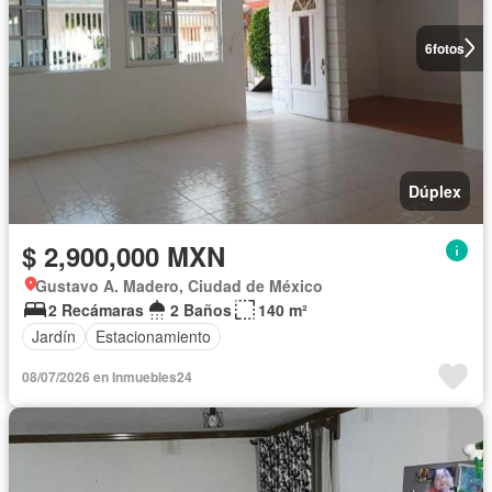
6
fotos
Dúplex
$ 2,900,000 MXN
Gustavo A. Madero, Ciudad de México
2 Recámaras
2 Baños
140 m²
Jardín
Estacionamiento
08/07/2026 en Inmuebles24