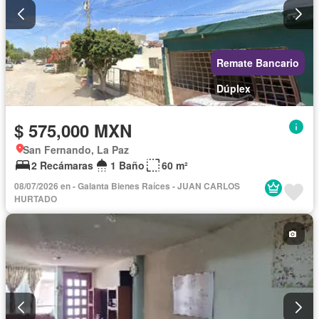
Remate Bancario
Dúplex
$ 575,000 MXN
San Fernando, La Paz
2 Recámaras
1 Baño
60 m²
08/07/2026 en - Galanta Bienes Raíces - JUAN CARLOS
HURTADO