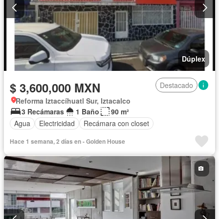
Dúplex
$ 3,600,000 MXN
Destacado
Reforma Iztaccíhuatl Sur, Iztacalco
3 Recámaras
1 Baño
90 m²
Agua
Electricidad
Recámara con closet
Hace 1 semana, 2 días en - Golden House