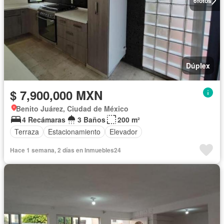
6
fotos
Dúplex
$ 7,900,000 MXN
Benito Juárez, Ciudad de México
4 Recámaras
3 Baños
200 m²
Terraza
Estacionamiento
Elevador
Hace 1 semana, 2 días en Inmuebles24