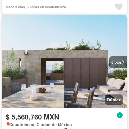
Hace 3 días, 6 horas en Inmuebles24
6
fotos
Dúplex
$ 5,560,760 MXN
Cuauhtémoc, Ciudad de México