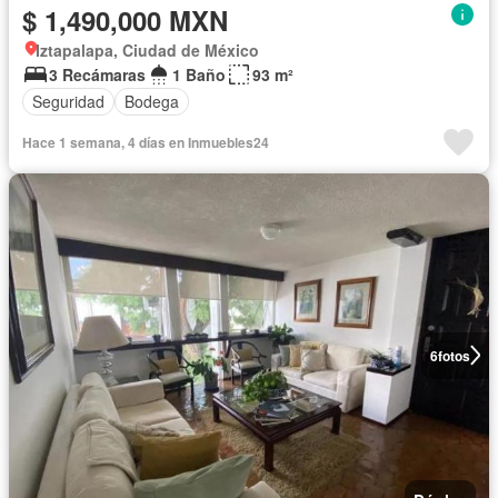
$ 1,490,000 MXN
Iztapalapa, Ciudad de México
3 Recámaras
1 Baño
93 m²
Seguridad
Bodega
Hace 1 semana, 4 días en Inmuebles24
6
fotos