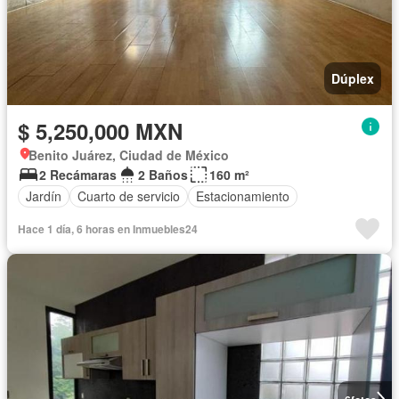
Dúplex
$ 5,250,000 MXN
Benito Juárez, Ciudad de México
2 Recámaras
2 Baños
160 m²
Jardín
Cuarto de servicio
Estacionamiento
Hace 1 día, 6 horas en Inmuebles24