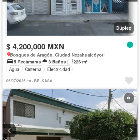
Dúplex
$ 4,200,000 MXN
Bosques de Aragón, Ciudad Nezahualcóyotl
5 Recámaras
3 Baños
226 m²
Agua
Cisterna
Electricidad
06/07/2026 en - BELKASA