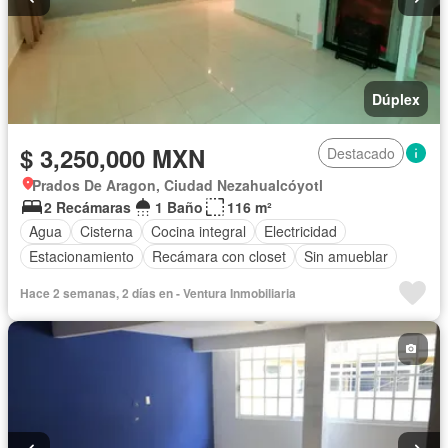
Dúplex
$ 3,250,000 MXN
Destacado
Prados De Aragon, Ciudad Nezahualcóyotl
2 Recámaras
1 Baño
116 m²
Agua
Cisterna
Cocina integral
Electricidad
Estacionamiento
Recámara con closet
Sin amueblar
Hace 2 semanas, 2 días en - Ventura Inmobiliaria