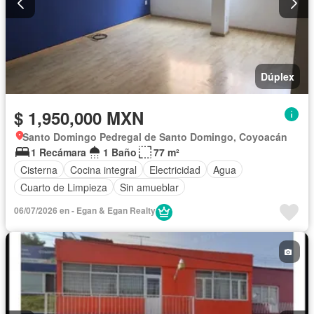
Dúplex
$ 1,950,000 MXN
Santo Domingo Pedregal de Santo Domingo, Coyoacán
1 Recámara
1 Baño
77 m²
Cisterna
Cocina integral
Electricidad
Agua
Cuarto de Limpieza
Sin amueblar
06/07/2026 en - Egan & Egan Realty