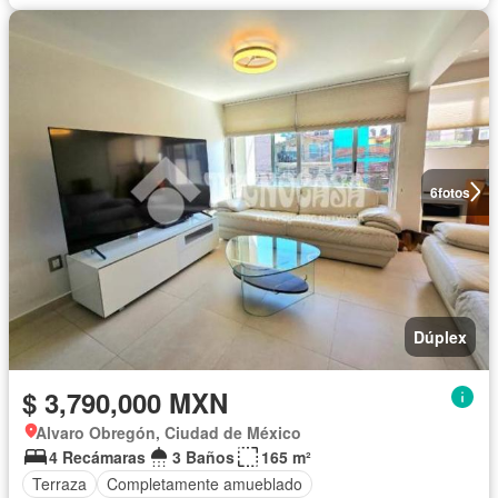
6
fotos
Dúplex
$ 3,790,000 MXN
Alvaro Obregón, Ciudad de México
4 Recámaras
3 Baños
165 m²
Terraza
Completamente amueblado