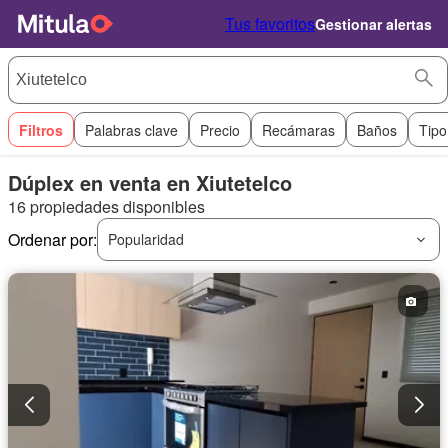
Tus favoritos
Gestionar alertas
Filtros
Palabras clave
Precio
Recámaras
Baños
Tipo
Dúplex en venta en Xiutetelco
16 propiedades disponibles
Ordenar por:
Popularidad