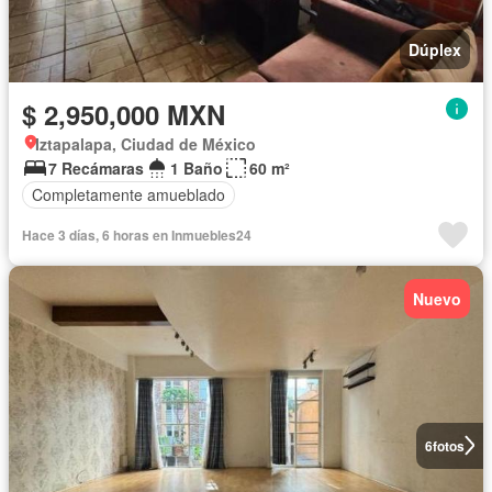
Dúplex
$ 2,950,000 MXN
Iztapalapa, Ciudad de México
7 Recámaras
1 Baño
60 m²
Completamente amueblado
Hace 3 días, 6 horas en Inmuebles24
Nuevo
6
fotos