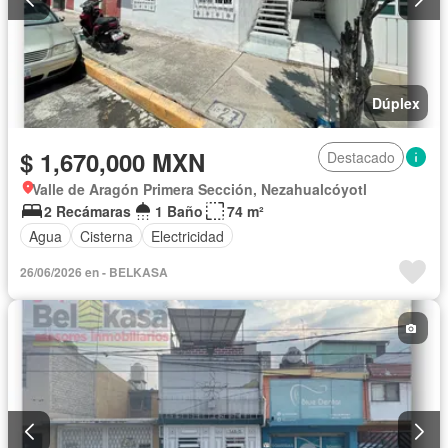
Dúplex
$ 1,670,000 MXN
Destacado
Valle de Aragón Primera Sección, Nezahualcóyotl
2 Recámaras
1 Baño
74 m²
Agua
Cisterna
Electricidad
26/06/2026 en - BELKASA