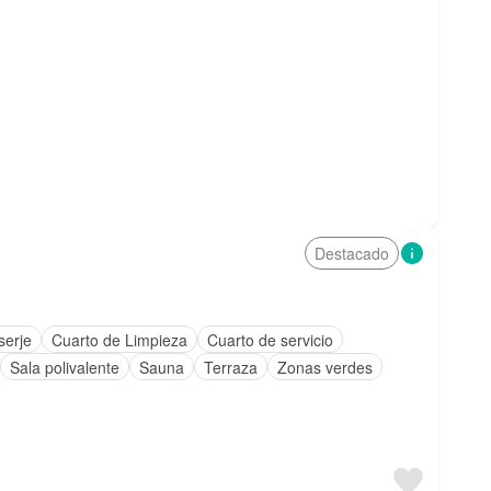
Destacado
serje
Cuarto de Limpieza
Cuarto de servicio
Sala polivalente
Sauna
Terraza
Zonas verdes