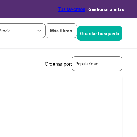
Tus favoritos
Gestionar alertas
Más filtros
Precio
Guardar búsqueda
Ordenar por:
Popularidad