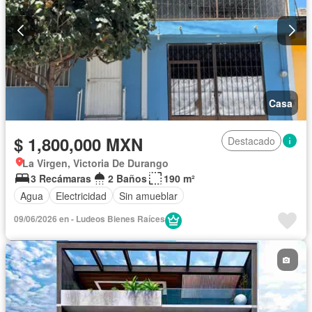
Casa
$ 1,800,000 MXN
Destacado
La Virgen, Victoria De Durango
3 Recámaras
2 Baños
190 m²
Agua
Electricidad
Sin amueblar
09/06/2026 en - Ludeos Bienes Raíces