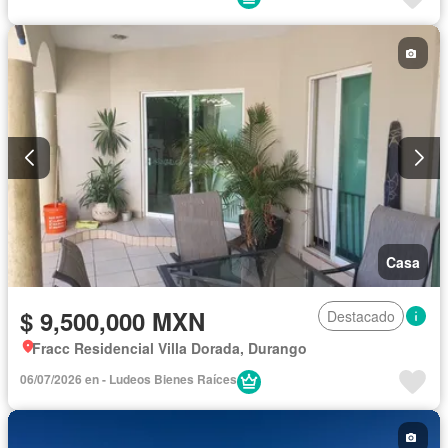
Casa
$ 9,500,000 MXN
Destacado
Fracc Residencial Villa Dorada, Durango
06/07/2026 en - Ludeos Bienes Raíces