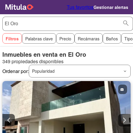
Tus favoritos
Gestionar alertas
Filtros
Palabras clave
Precio
Recámaras
Baños
Tipo
Inmuebles en venta en El Oro
349 propiedades disponibles
Ordenar por:
Popularidad