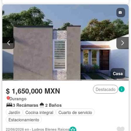
Casa
$ 1,650,000 MXN
Destacado
Durango
3 Recámaras
2 Baños
Jardín
Cocina integral
Cuarto de servicio
Estacionamiento
22/06/2026 en - Ludeos Bienes Raíces