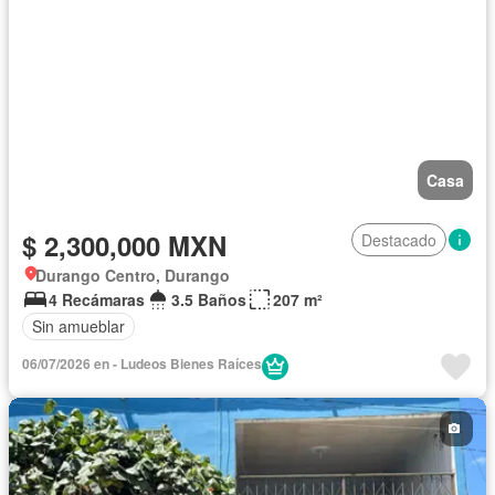
Casa
$ 2,300,000 MXN
Destacado
Durango Centro, Durango
4 Recámaras
3.5 Baños
207 m²
Sin amueblar
06/07/2026 en - Ludeos Bienes Raíces