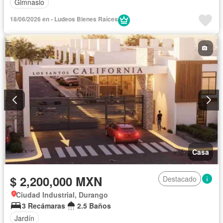
Gimnasio
18/06/2026 en - Ludeos Bienes Raíces
Casa
$ 2,200,000 MXN
Destacado
Ciudad Industrial, Durango
3 Recámaras
2.5 Baños
Jardín