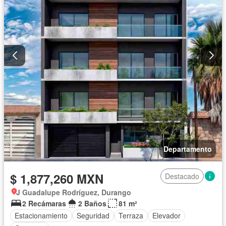
Departamento
$ 1,877,260 MXN
Destacado
J Guadalupe Rodríguez, Durango
2 Recámaras
2 Baños
81 m²
Estacionamiento
Seguridad
Terraza
Elevador