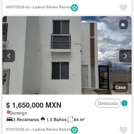
06/07/2026 en - Ludeos Bienes Raíces
Casa
$ 1,650,000 MXN
Destacado
Durango
3 Recámaras
1.5 Baños
84 m²
07/07/2026 en - Ludeos Bienes Raíces