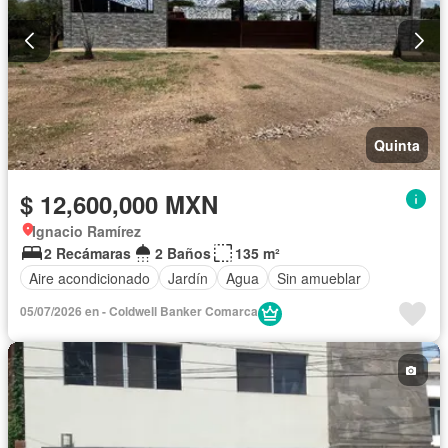
Quinta
$ 12,600,000 MXN
Ignacio Ramírez
2 Recámaras
2 Baños
135 m²
Aire acondicionado
Jardín
Agua
Sin amueblar
05/07/2026 en - Coldwell Banker Comarca