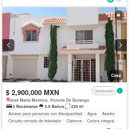
Casa
$ 2,900,000 MXN
Destacado
José María Morelos, Victoria De Durango
3 Recámaras
2.5 Baños
220 m²
Acceso para personas con discapacidad
Agua
Asador
Circuito cerrado de televisión
Cisterna
Cocina integral
Cuarto de Limpieza
Cuarto de servicio
Electricidad