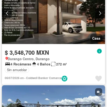
Casa
$ 3,548,700 MXN
Durango Centro, Durango
4 Recámaras
4 Baños
272 m²
Sin amueblar
06/07/2026 en - Coldwell Banker Comarca