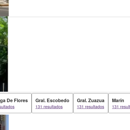
ga De Flores
Gral. Escobedo
Gral. Zuazua
Marín
sultados
131 resultados
131 resultados
131 resul