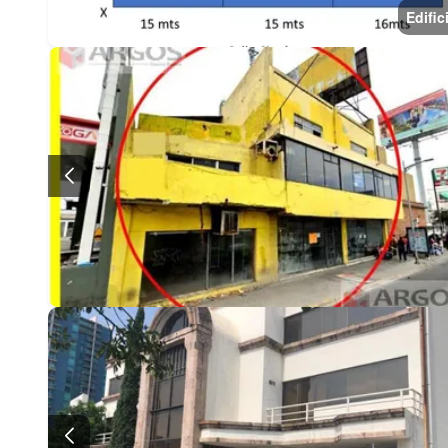
Edific