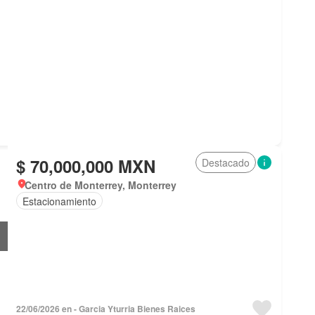
$ 70,000,000 MXN
Destacado
Centro de Monterrey, Monterrey
Estacionamiento
22/06/2026 en - Garci­a Yturria Bienes Rai­ces