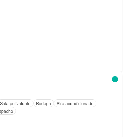
Sala polivalente
Bodega
Aire acondicionado
spacho