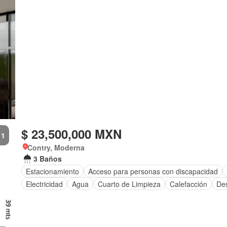
$ 23,500,000 MXN
1
Contry, Moderna
3 Baños
Estacionamiento
Acceso para personas con discapacidad
Electricidad
Agua
Cuarto de Limpieza
Calefacción
De