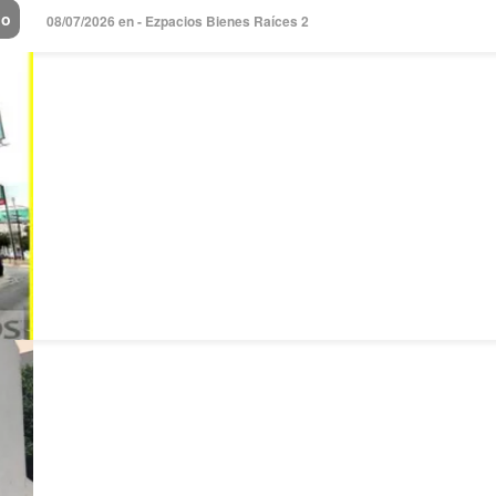
io
08/07/2026 en - Ezpacios Bienes Raíces 2