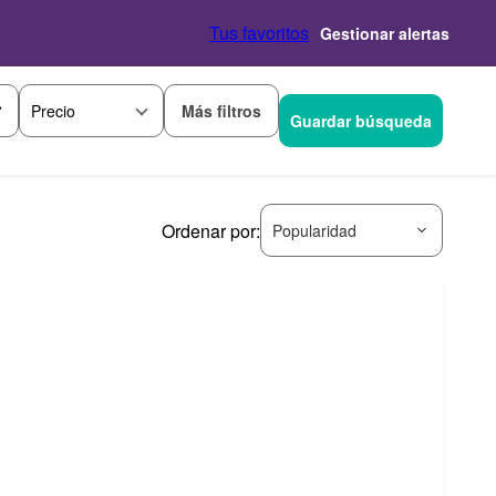
Tus favoritos
Gestionar alertas
Más filtros
Precio
Guardar búsqueda
Ordenar por:
Popularidad