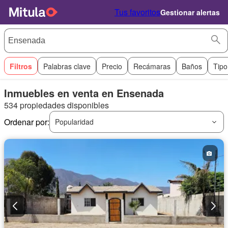
Tus favoritos
Gestionar alertas
Filtros
Palabras clave
Precio
Recámaras
Baños
Tipo
Inmuebles en venta en Ensenada
534 propiedades disponibles
Ordenar por:
Popularidad