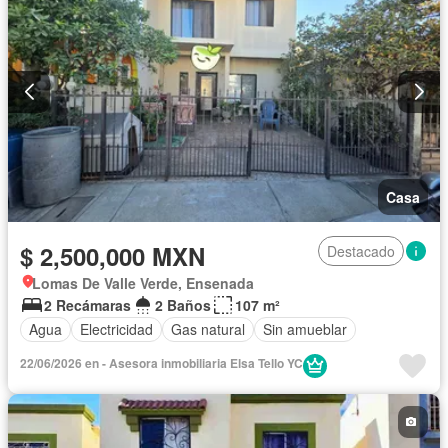
Casa
$ 2,500,000 MXN
Destacado
Lomas De Valle Verde, Ensenada
2 Recámaras
2 Baños
107 m²
Agua
Electricidad
Gas natural
Sin amueblar
22/06/2026 en - Asesora inmobiliaria Elsa Tello YC