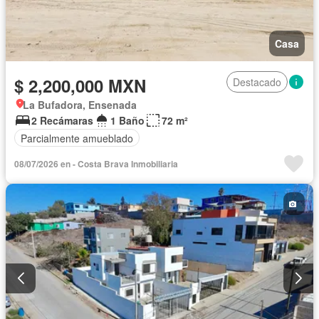
Casa
$ 2,200,000 MXN
Destacado
La Bufadora, Ensenada
2 Recámaras
1 Baño
72 m²
Parcialmente amueblado
08/07/2026 en - Costa Brava Inmobiliaria