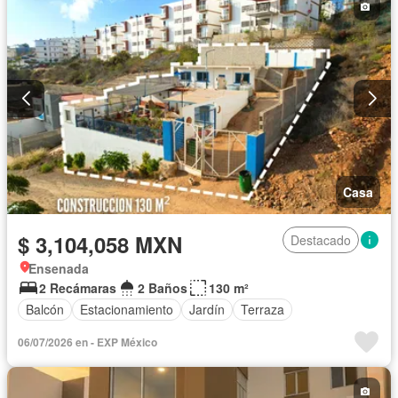
Casa
$ 3,104,058 MXN
Destacado
Ensenada
2 Recámaras
2 Baños
130 m²
Balcón
Estacionamiento
Jardín
Terraza
06/07/2026 en - EXP México