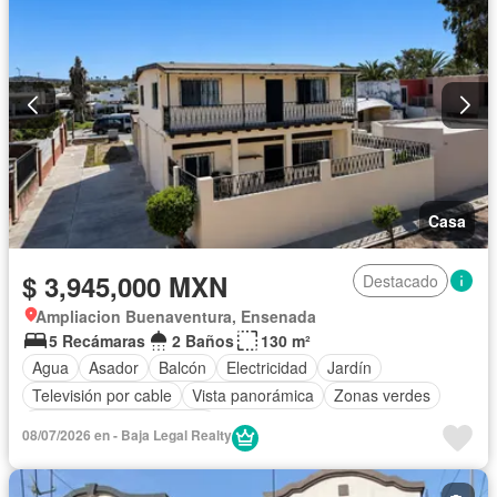
Parcialmente amueblado
Casa
$ 3,945,000 MXN
Destacado
Ampliacion Buenaventura, Ensenada
5 Recámaras
2 Baños
130 m²
Agua
Asador
Balcón
Electricidad
Jardín
Televisión por cable
Vista panorámica
Zonas verdes
Parcialmente amueblado
08/07/2026 en - Baja Legal Realty