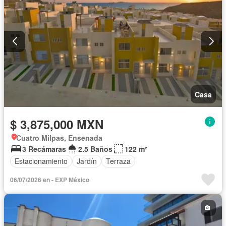
Casa
$ 3,875,000 MXN
Cuatro Milpas, Ensenada
3 Recámaras
2.5 Baños
122 m²
Estacionamiento
Jardín
Terraza
06/07/2026 en - EXP México