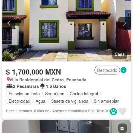
Casa
$ 1,700,000 MXN
Destacado
Villa Residencial del Cedro, Ensenada
2 Recámaras
1.5 Baños
Estacionamiento
Seguridad
Cocina integral
Electricidad
Agua
Caseta de vigilancia
Sin amueblar
Hace 1 semana, 6 días en - Asesora inmobiliaria Elsa Tello YC