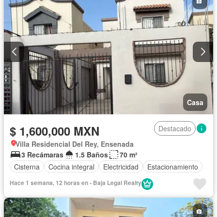
Casa
$ 1,600,000 MXN
Destacado
Villa Residencial Del Rey, Ensenada
3 Recámaras
1.5 Baños
70 m²
Cisterna
Cocina integral
Electricidad
Estacionamiento
Hace 1 semana, 12 horas en - Baja Legal Realty