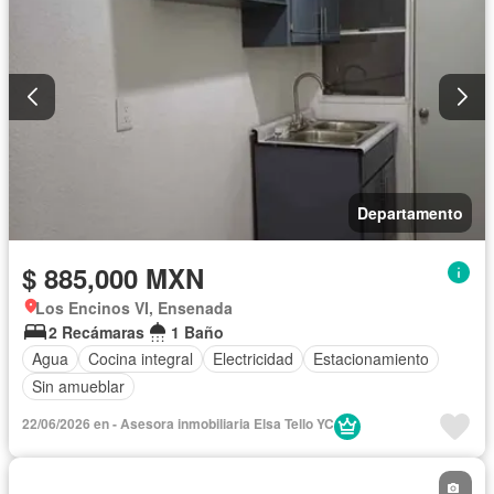
Departamento
$ 885,000 MXN
Los Encinos VI, Ensenada
2 Recámaras
1 Baño
Agua
Cocina integral
Electricidad
Estacionamiento
Sin amueblar
22/06/2026 en - Asesora inmobiliaria Elsa Tello YC