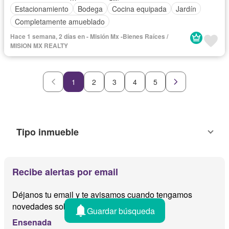
Estacionamiento
Bodega
Cocina equipada
Jardín
Completamente amueblado
Hace 1 semana, 2 días en - Misión Mx -Bienes Raíces /
MISION MX REALTY
1
2
3
4
5
Tipo inmueble
Recibe alertas por email
Déjanos tu email y te avisamos cuando tengamos
novedades sobre
Guardar búsqueda
Ensenada