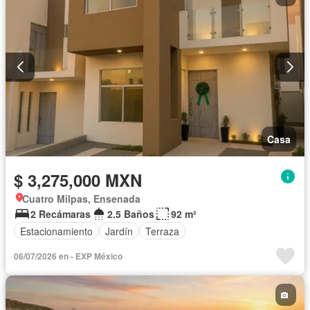
Casa
$ 3,275,000 MXN
Cuatro Milpas, Ensenada
2 Recámaras
2.5 Baños
92 m²
Estacionamiento
Jardín
Terraza
06/07/2026 en - EXP México