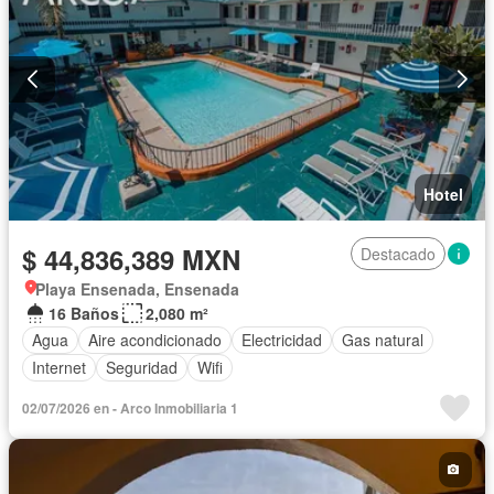
Hotel
$ 44,836,389 MXN
Destacado
Playa Ensenada, Ensenada
16 Baños
2,080 m²
Agua
Aire acondicionado
Electricidad
Gas natural
Internet
Seguridad
Wifi
02/07/2026 en - Arco Inmobiliaria 1