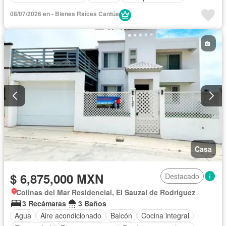
08/07/2026 en - Bienes Raíces Cantúa
Casa
$ 6,875,000 MXN
Destacado
Colinas del Mar Residencial, El Sauzal de Rodríguez
3 Recámaras
3 Baños
Agua
Aire acondicionado
Balcón
Cocina integral