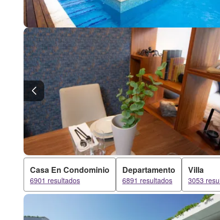
Casa En Condominio
Departamento
Villa
6901 resultados
6891 resultados
3053 resu