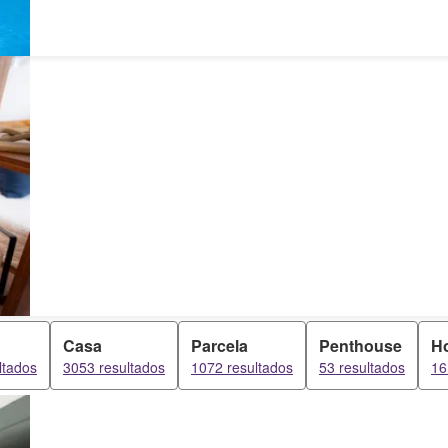
Casa
Parcela
Penthouse
Ho
ltados
3053 resultados
1072 resultados
53 resultados
16