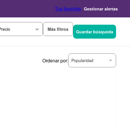
Tus favoritos
Gestionar alertas
Más filtros
Precio
Guardar búsqueda
Ordenar por:
Popularidad