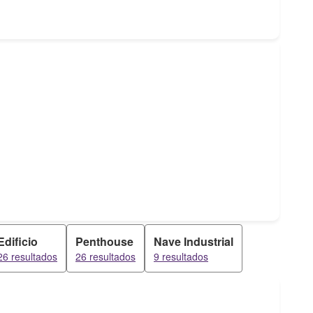
Edificio
Penthouse
Nave Industrial
26 resultados
26 resultados
9 resultados