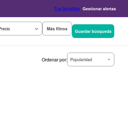
Tus favoritos
Gestionar alertas
Más filtros
Precio
Guardar búsqueda
Ordenar por:
Popularidad