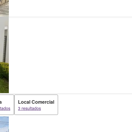
a
Local Comercial
ltados
3 resultados