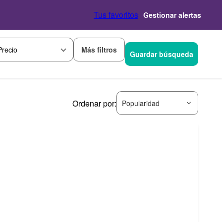
Tus favoritos
Gestionar alertas
Más filtros
Precio
Guardar búsqueda
Ordenar por:
Popularidad