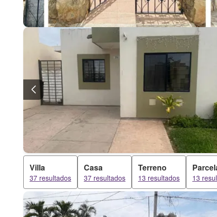
Villa
Casa
Terreno
Parcel
37 resultados
37 resultados
13 resultados
13 resu