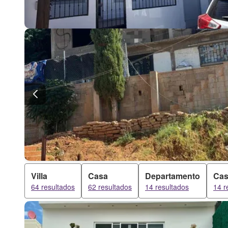
Villa
Casa
Departamento
Cas
64 resultados
62 resultados
14 resultados
14 r