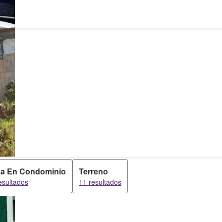
a En Condominio
Terreno
esultados
11 resultados