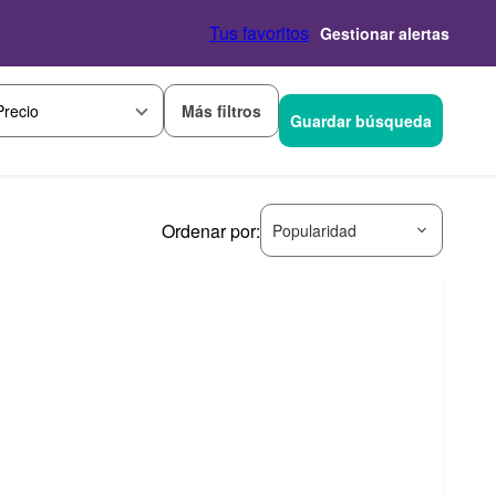
Tus favoritos
Gestionar alertas
Más filtros
Precio
Guardar búsqueda
Ordenar por:
Popularidad