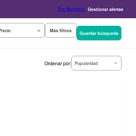
Tus favoritos
Gestionar alertas
Más filtros
Precio
Guardar búsqueda
Ordenar por:
Popularidad