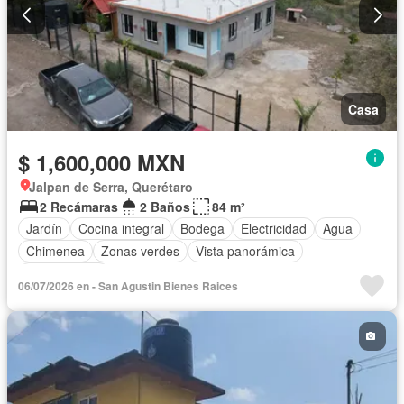
Casa
$ 1,600,000 MXN
Jalpan de Serra, Querétaro
2 Recámaras
2 Baños
84 m²
Jardín
Cocina integral
Bodega
Electricidad
Agua
Chimenea
Zonas verdes
Vista panorámica
Sin amueblar
06/07/2026 en - San Agustin Bienes Raices