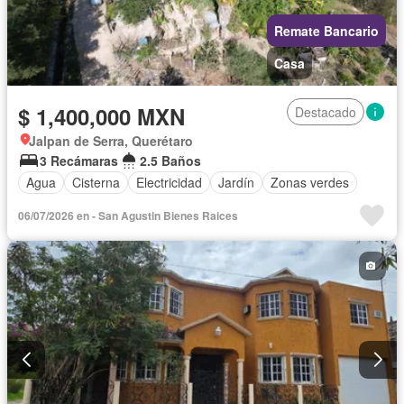
Remate Bancario
Casa
$ 1,400,000 MXN
Destacado
Jalpan de Serra, Querétaro
3 Recámaras
2.5 Baños
Agua
Cisterna
Electricidad
Jardín
Zonas verdes
06/07/2026 en - San Agustin Bienes Raices