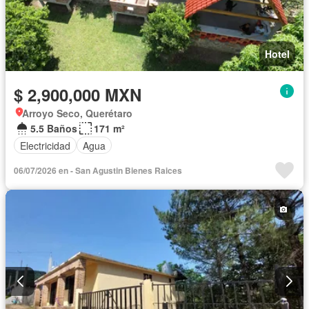
Hotel
$ 2,900,000 MXN
Arroyo Seco, Querétaro
5.5 Baños
171 m²
Electricidad
Agua
06/07/2026 en - San Agustin Bienes Raices