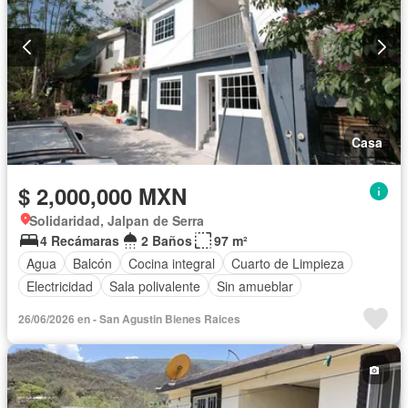
Casa
$ 2,000,000 MXN
Solidaridad, Jalpan de Serra
4 Recámaras
2 Baños
97 m²
Agua
Balcón
Cocina integral
Cuarto de Limpieza
Electricidad
Sala polivalente
Sin amueblar
26/06/2026 en - San Agustin Bienes Raices