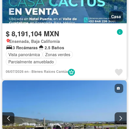
Casa
$ 8,191,104 MXN
Ensenada, Baja California
3 Recámaras
2.5 Baños
Vista panorámica
Zonas verdes
Parcialmente amueblado
06/07/2026 en - Bienes Raíces Cantúa