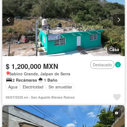
Casa
$ 1,200,000 MXN
Destacado
Sabino Grande, Jalpan de Serra
2 Recámaras
1 Baño
Agua
Electricidad
Sin amueblar
06/07/2026 en - San Agustin Bienes Raices