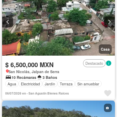
Casa
$ 6,500,000 MXN
Destacado
San Nicolás, Jalpan de Serra
10 Recámaras
3 Baños
Agua
Electricidad
Jardín
Terraza
Sin amueblar
06/07/2026 en - San Agustin Bienes Raices