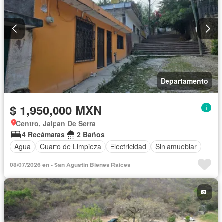
Departamento
$ 1,950,000 MXN
Centro, Jalpan De Serra
4 Recámaras
2 Baños
Agua
Cuarto de Limpieza
Electricidad
Sin amueblar
08/07/2026 en - San Agustin Bienes Raices