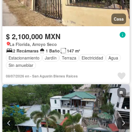
Casa
$ 2,100,000 MXN
La Florida, Arroyo Seco
2 Recámaras
1 Baño
147 m²
Estacionamiento
Jardín
Terraza
Electricidad
Agua
Sin amueblar
08/07/2026 en - San Agustin Bienes Raices