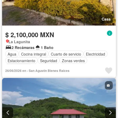
Casa
$ 2,100,000 MXN
La Lagunita
2 Recámaras
1 Baño
Agua
Cocina integral
Cuarto de servicio
Electricidad
Estacionamiento
Seguridad
Zonas verdes
Sin amueblar
26/06/2026 en - San Agustin Bienes Raices