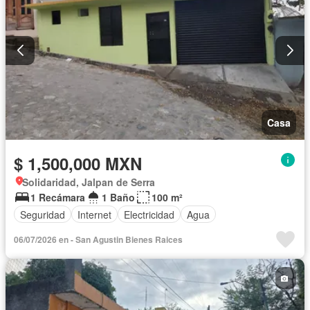
Casa
$ 1,500,000 MXN
Solidaridad, Jalpan de Serra
1 Recámara
1 Baño
100 m²
Seguridad
Internet
Electricidad
Agua
06/07/2026 en - San Agustin Bienes Raices