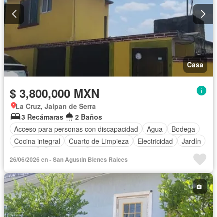
Casa
$ 3,800,000 MXN
La Cruz, Jalpan de Serra
3 Recámaras
2 Baños
Acceso para personas con discapacidad
Agua
Bodega
Cocina integral
Cuarto de Limpieza
Electricidad
Jardín
Terraza
Sin amueblar
26/06/2026 en - San Agustin Bienes Raices