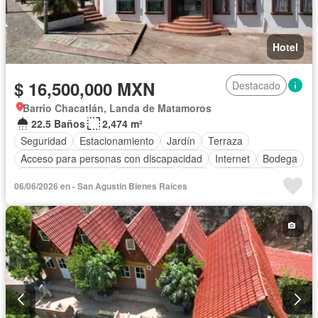
Hotel
$ 16,500,000 MXN
Destacado
Barrio Chacatlán, Landa de Matamoros
22.5 Baños
2,474 m²
Seguridad
Estacionamiento
Jardín
Terraza
Acceso para personas con discapacidad
Internet
Bodega
Aire acondicionado
Electricidad
Agua
Calefacción
06/06/2026 en - San Agustin Bienes Raices