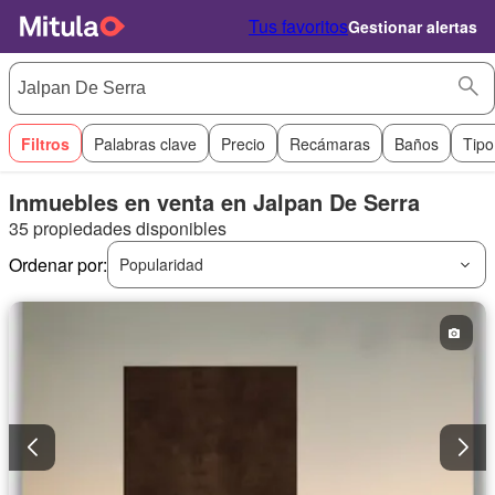
Tus favoritos
Gestionar alertas
Filtros
Palabras clave
Precio
Recámaras
Baños
Tipo
Inmuebles en venta en Jalpan De Serra
35 propiedades disponibles
Ordenar por:
Popularidad