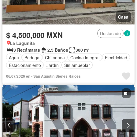
Casa
$ 4,500,000 MXN
Destacado
La Lagunita
3 Recámaras
2.5 Baños
300 m²
Agua
Bodega
Chimenea
Cocina integral
Electricidad
Estacionamiento
Jardín
Sin amueblar
06/07/2026 en - San Agustin Bienes Raices