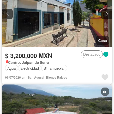
Casa
$ 3,200,000 MXN
Destacado
Centro, Jalpan de Serra
Agua
Electricidad
Sin amueblar
06/07/2026 en - San Agustin Bienes Raices