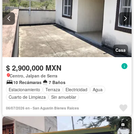
Casa
$ 2,900,000 MXN
Centro, Jalpan de Serra
10 Recámaras
7 Baños
Estacionamiento
Terraza
Electricidad
Agua
Cuarto de Limpieza
Sin amueblar
06/07/2026 en - San Agustin Bienes Raices