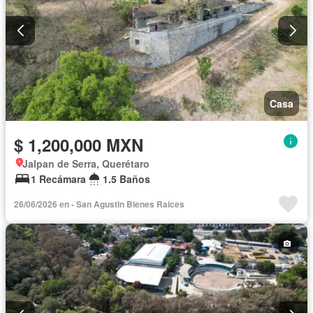
Casa
$ 1,200,000 MXN
Jalpan de Serra, Querétaro
1 Recámara
1.5 Baños
26/06/2026 en - San Agustin Bienes Raices