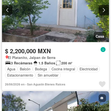
Casa
$ 2,200,000 MXN
El Platanito, Jalpan de Serra
3 Recámaras
1.5 Baños
200 m²
Agua
Balcón
Bodega
Cocina integral
Electricidad
Estacionamiento
Sin amueblar
26/06/2026 en - San Agustin Bienes Raices