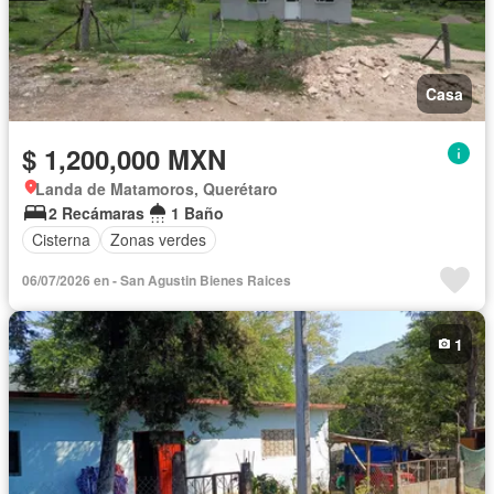
Casa
$ 1,200,000 MXN
Landa de Matamoros, Querétaro
2 Recámaras
1 Baño
Cisterna
Zonas verdes
06/07/2026 en - San Agustin Bienes Raices
1