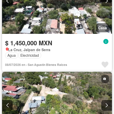
Casa
$ 1,450,000 MXN
La Cruz, Jalpan de Serra
Agua
Electricidad
08/07/2026 en - San Agustin Bienes Raices