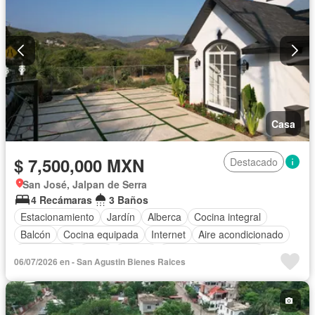
Casa
$ 7,500,000 MXN
Destacado
San José, Jalpan de Serra
4 Recámaras
3 Baños
Estacionamiento
Jardín
Alberca
Cocina integral
Balcón
Cocina equipada
Internet
Aire acondicionado
Electricidad
Agua
Asador
Recámara con closet
06/07/2026 en - San Agustin Bienes Raices
Parcialmente amueblado