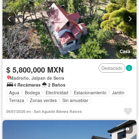
Casa
$ 5,800,000 MXN
Destacado
Madroño, Jalpan de Serra
4 Recámaras
2 Baños
Agua
Bodega
Electricidad
Estacionamiento
Jardín
Terraza
Zonas verdes
Sin amueblar
06/07/2026 en - San Agustin Bienes Raices