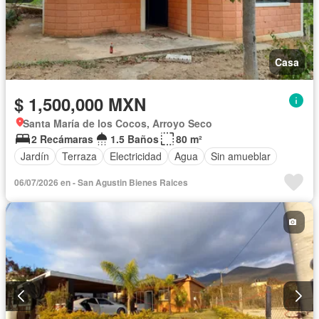
Casa
$ 1,500,000 MXN
Santa María de los Cocos, Arroyo Seco
2 Recámaras
1.5 Baños
80 m²
Jardín
Terraza
Electricidad
Agua
Sin amueblar
06/07/2026 en - San Agustin Bienes Raices