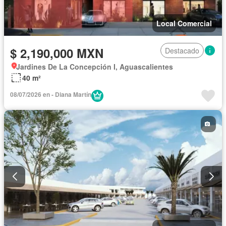
Local Comercial
$ 2,190,000 MXN
Destacado
Jardines De La Concepción I, Aguascalientes
40 m²
08/07/2026 en - Diana Martín