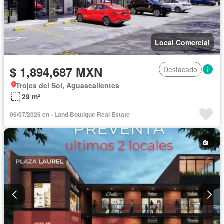
Local Comercial
$ 1,894,687 MXN
Destacado
Trojes del Sol, Aguascalientes
29 m²
06/07/2026 en - Land Boutique Real Estate