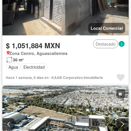
Local Comercial
$ 1,051,884 MXN
Destacado
Zona Centro, Aguascalientes
30 m²
Agua
Electricidad
Hace 1 semana, 6 días en - KAAB Corporativo Inmobiliario