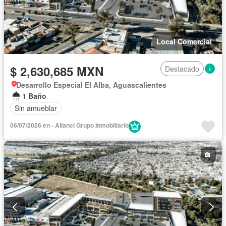
Local Comercial
$ 2,630,685 MXN
Destacado
Desarrollo Especial El Alba, Aguascalientes
1 Baño
Sin amueblar
06/07/2026 en - Alianci Grupo Inmobiliario