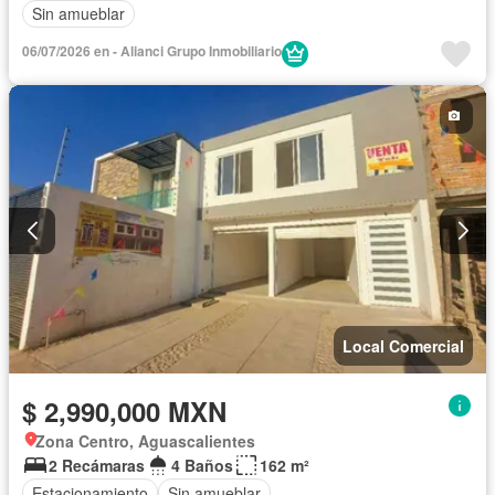
Sin amueblar
06/07/2026 en - Alianci Grupo Inmobiliario
Local Comercial
$ 2,990,000 MXN
Zona Centro, Aguascalientes
2 Recámaras
4 Baños
162 m²
Estacionamiento
Sin amueblar