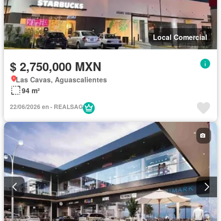
Local Comercial
$ 2,750,000 MXN
Las Cavas, Aguascalientes
94 m²
22/06/2026 en - REALSAG