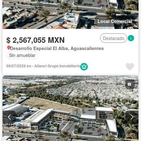
Local Comercial
$ 2,567,055 MXN
Destacado
Desarrollo Especial El Alba, Aguascalientes
Sin amueblar
06/07/2026 en - Alianci Grupo Inmobiliario