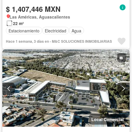
$ 1,407,446 MXN
Las Américas, Aguascalientes
22 m²
Estacionamiento
Electricidad
Agua
Hace 1 semana, 3 días en - M&C SOLUCIONES INMOBILIARIAS
Local Comercial