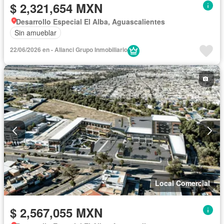
$ 2,321,654 MXN
Desarrollo Especial El Alba, Aguascalientes
Sin amueblar
22/06/2026 en - Alianci Grupo Inmobiliario
Local Comercial
$ 2,567,055 MXN