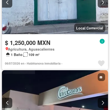
Local Comercial
$ 1,250,000 MXN
Agricultura, Aguascalientes
1 Baño
109 m²
06/07/2026 en - Habittanova inmobiliaria -