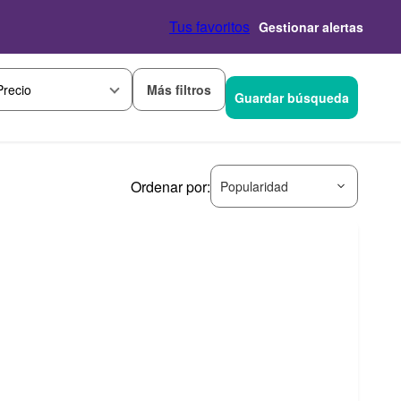
Tus favoritos
Gestionar alertas
Más filtros
Precio
Guardar búsqueda
Ordenar por:
Popularidad