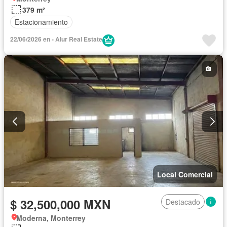
379 m²
Estacionamiento
22/06/2026 en - Alur Real Estate
Local Comercial
$ 32,500,000 MXN
Destacado
Moderna, Monterrey