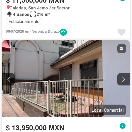
Galerias, San Jemo 3er Sector
4 Baños
216 m²
Estacionamiento
06/07/2026 en - Verónica Durazo
Local Comercial
$ 13,950,000 MXN