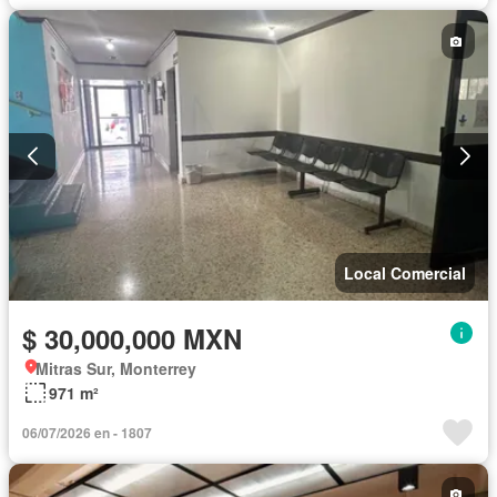
Local Comercial
$ 30,000,000 MXN
Mitras Sur, Monterrey
971 m²
06/07/2026 en - 1807