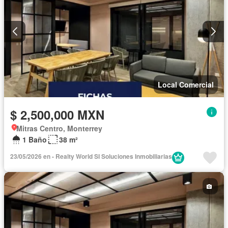
Local Comercial
$ 2,500,000 MXN
Mitras Centro, Monterrey
1 Baño
38 m²
23/05/2026 en - Realty World SI Soluciones Inmobiliarias