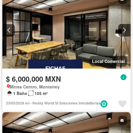
Local Comercial
$ 6,000,000 MXN
Mitras Centro, Monterrey
1 Baño
105 m²
23/05/2026 en - Realty World SI Soluciones Inmobiliarias