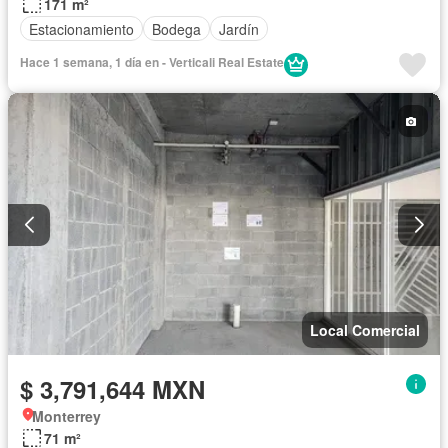
171 m²
Estacionamiento
Bodega
Jardín
Hace 1 semana, 1 día en - Verticali Real Estate
Local Comercial
$ 3,791,644 MXN
Monterrey
71 m²