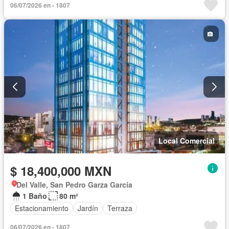
06/07/2026 en - 1807
Local Comercial
$ 18,400,000 MXN
Del Valle, San Pedro Garza García
1 Baño
80 m²
Estacionamiento
Jardín
Terraza
06/07/2026 en - 1807