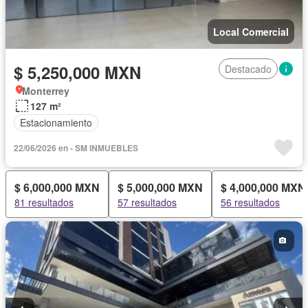
Local Comercial
$ 5,250,000 MXN
Destacado
Monterrey
127 m²
Estacionamiento
22/06/2026 en - SM INMUEBLES
$ 6,000,000 MXN
$ 5,000,000 MXN
$ 4,000,000 MXN
81 resultados
57 resultados
56 resultados