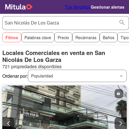
Tus favoritos
Gestionar alertas
Filtros
Palabras clave
Precio
Recámaras
Baños
Tipo
Locales Comerciales en venta en San
Nicolás De Los Garza
721 propiedades disponibles
Ordenar por:
Popularidad