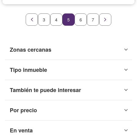
3
4
5
6
7
Zonas cercanas
Tipo inmueble
También te puede interesar
Por precio
En venta