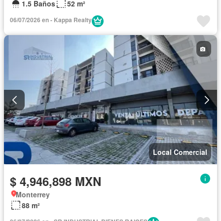
1.5 Baños
52 m²
06/07/2026 en - Kappa Realty
Local Comercial
$ 4,946,898 MXN
Monterrey
88 m²