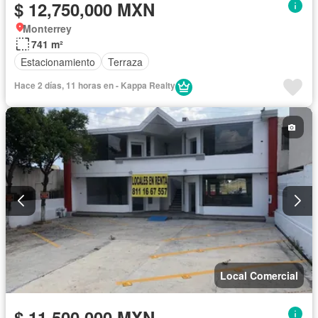
$ 12,750,000 MXN
Monterrey
741 m²
Estacionamiento
Terraza
Hace 2 días, 11 horas en - Kappa Realty
Local Comercial
$ 11,500,000 MXN