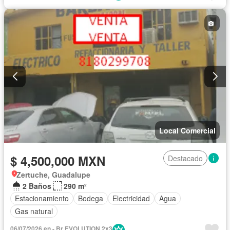
Local Comercial
$ 4,500,000 MXN
Destacado
Zertuche, Guadalupe
2 Baños
290 m²
Estacionamiento
Bodega
Electricidad
Agua
Gas natural
06/07/2026 en - Br EVOLUTION 2x3