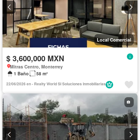
Local Comercial
$ 3,600,000 MXN
Mitras Centro, Monterrey
1 Baño
58 m²
22/06/2026 en - Realty World SI Soluciones Inmobiliarias