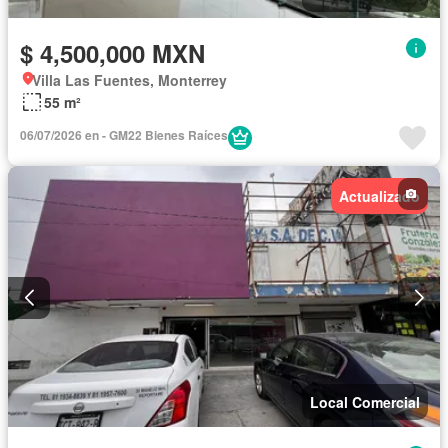
$ 4,500,000 MXN
Villa Las Fuentes, Monterrey
55 m²
06/07/2026 en - GM22 Bienes Raíces
Actualizado
Local Comercial