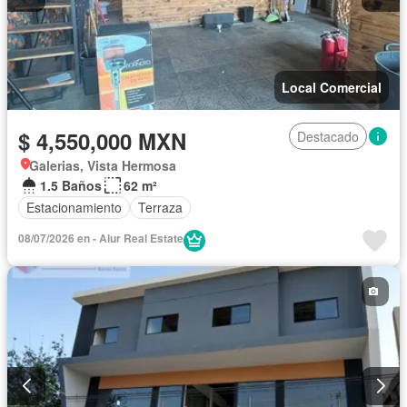
Local Comercial
$ 4,550,000 MXN
Destacado
Galerias, Vista Hermosa
1.5 Baños
62 m²
Estacionamiento
Terraza
08/07/2026 en - Alur Real Estate