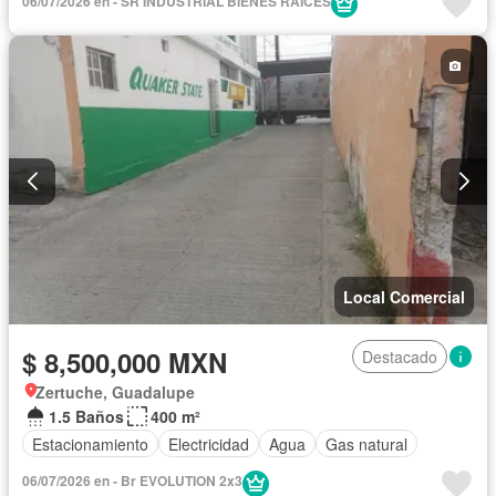
06/07/2026 en - SR INDUSTRIAL BIENES RAICES
Local Comercial
$ 8,500,000 MXN
Destacado
Zertuche, Guadalupe
1.5 Baños
400 m²
Estacionamiento
Electricidad
Agua
Gas natural
06/07/2026 en - Br EVOLUTION 2x3