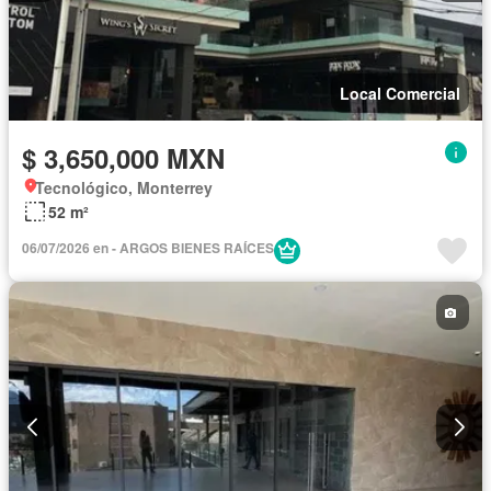
Local Comercial
$ 3,650,000 MXN
Tecnológico, Monterrey
52 m²
06/07/2026 en - ARGOS BIENES RAÍCES