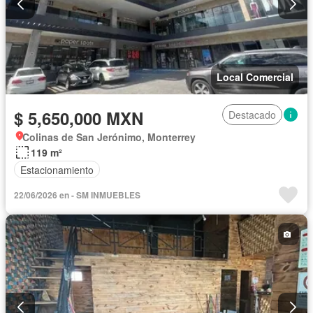
Local Comercial
$ 5,650,000 MXN
Destacado
Colinas de San Jerónimo, Monterrey
119 m²
Estacionamiento
22/06/2026 en - SM INMUEBLES