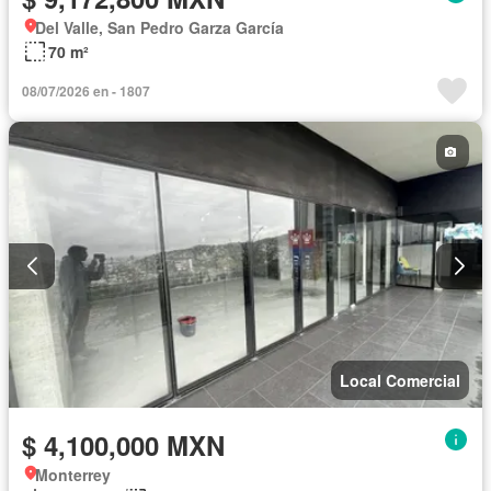
Del Valle, San Pedro Garza García
70 m²
08/07/2026 en - 1807
Local Comercial
$ 4,100,000 MXN
Monterrey