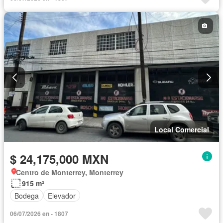
Local Comercial
$ 24,175,000 MXN
Centro de Monterrey, Monterrey
915 m²
Bodega
Elevador
06/07/2026 en - 1807