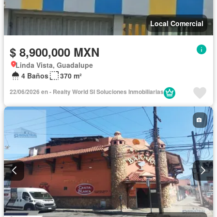
Local Comercial
$ 8,900,000 MXN
Linda Vista, Guadalupe
4 Baños
370 m²
22/06/2026 en - Realty World SI Soluciones Inmobiliarias