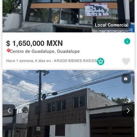
Local Comercial
$ 1,650,000 MXN
Centro de Guadalupe, Guadalupe
Hace 1 semana, 6 días en - ARGOS BIENES RAÍCES