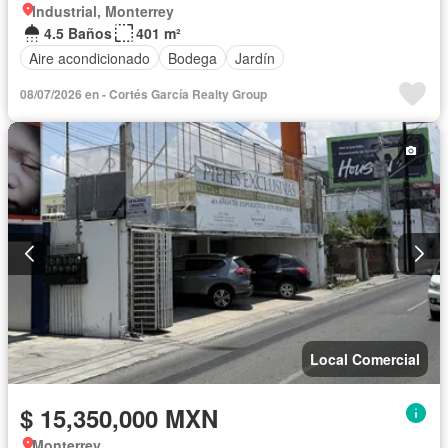
Industrial, Monterrey
4.5 Baños
401 m²
Aire acondicionado
Bodega
Jardín
08/07/2026 en - Cortés García Realty Group
Local Comercial
$ 15,350,000 MXN
Monterrey