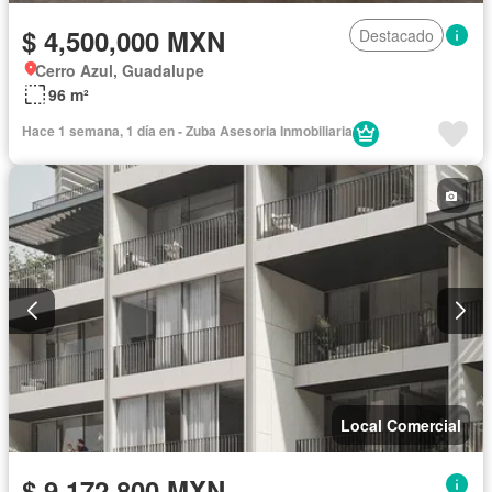
$ 4,500,000 MXN
Destacado
Cerro Azul, Guadalupe
96 m²
Hace 1 semana, 1 día en - Zuba Asesoria Inmobiliaria
Local Comercial
$ 9,172,800 MXN