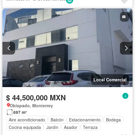
Local Comercial
$ 44,500,000 MXN
Obispado, Monterrey
697 m²
Aire acondicionado
Balcón
Estacionamiento
Bodega
Cocina equipada
Jardín
Asador
Terraza