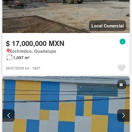
Local Comercial
$ 17,000,000 MXN
Xochimilco, Guadalupe
1,097 m²
06/07/2026 en - 1807