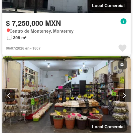
Local Comercial
$ 7,250,000 MXN
Centro de Monterrey, Monterrey
398 m²
06/07/2026 en - 1807
Local Comercial