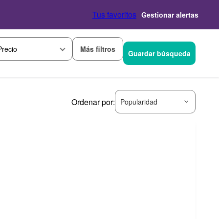
Tus favoritos
Gestionar alertas
Más filtros
Precio
Guardar búsqueda
Ordenar por:
Popularidad