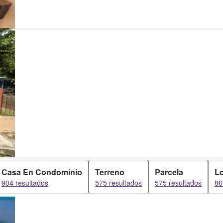
Casa En Condominio
Terreno
Parcela
Lo
904 resultados
575 resultados
575 resultados
86