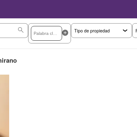
mirano