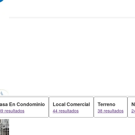
asa En Condominio
Local Comercial
Terreno
N
89 resultados
44 resultados
38 resultados
2