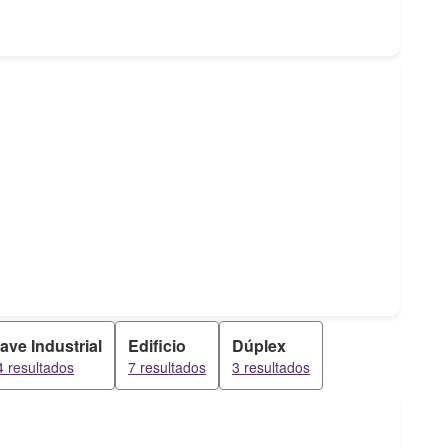
ave Industrial
Edificio
Dúplex
4 resultados
7 resultados
3 resultados