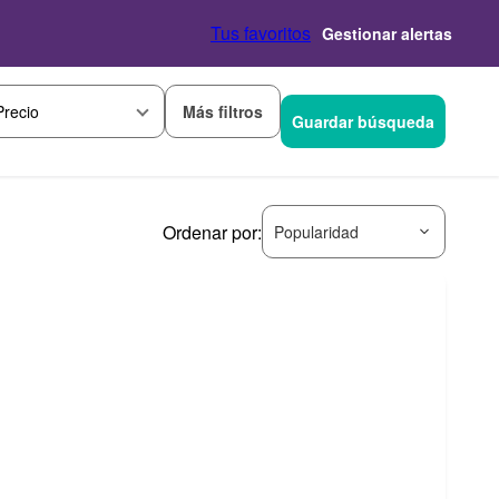
Tus favoritos
Gestionar alertas
Más filtros
Precio
Guardar búsqueda
Ordenar por:
Popularidad