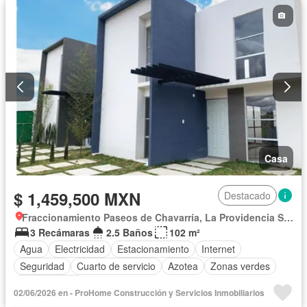
Casa
$ 1,459,500 MXN
Destacado
Fraccionamiento Paseos de Chavarría, La Providencia Siglo XXI
3 Recámaras
2.5 Baños
102 m²
Agua
Electricidad
Estacionamiento
Internet
Seguridad
Cuarto de servicio
Azotea
Zonas verdes
Sin amueblar
02/06/2026 en - ProHome Construcción y Servicios Inmobiliarios