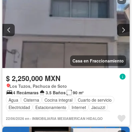
Casa en Fraccionamiento
$ 2,250,000 MXN
Los Tuzos, Pachuca de Soto
4 Recámaras
3.5 Baños
90 m²
Agua
Cisterna
Cocina integral
Cuarto de servicio
Electricidad
Estacionamiento
Internet
Jacuzzi
Recámara con closet
Azotea
Wifi
Zonas verdes
22/06/2026 en - INMOBILIARIA MEXIAMERICAN HIDALGO
Sin amueblar