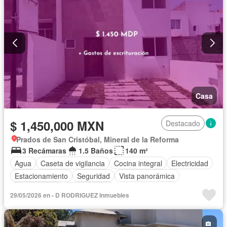
Casa
$ 1,450,000 MXN
Destacado
Prados de San Cristóbal, Mineral de la Reforma
3 Recámaras
1.5 Baños
140 m²
Agua
Caseta de vigilancia
Cocina integral
Electricidad
Estacionamiento
Seguridad
Vista panorámica
Zonas verdes
Sin amueblar
29/05/2026 en - D RODRIGUEZ Inmuebles