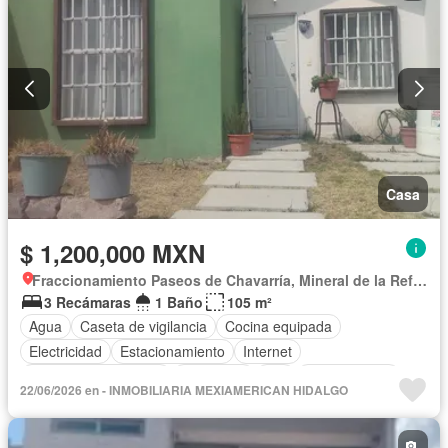
Casa
$ 1,200,000 MXN
Fraccionamiento Paseos de Chavarría, Mineral de la Reforma
3 Recámaras
1 Baño
105 m²
Agua
Caseta de vigilancia
Cocina equipada
Electricidad
Estacionamiento
Internet
Recámara con closet
Seguridad
Wifi
Zonas verdes
22/06/2026 en - INMOBILIARIA MEXIAMERICAN HIDALGO
Sin amueblar