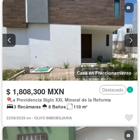
Casa en Fraccionamiento
$ 1,808,300 MXN
Destacado
La Providencia Siglo XXI, Mineral de la Reforma
3 Recámaras
8 Baños
110 m²
22/06/2026 en - OLIVO INMOBILIARIA