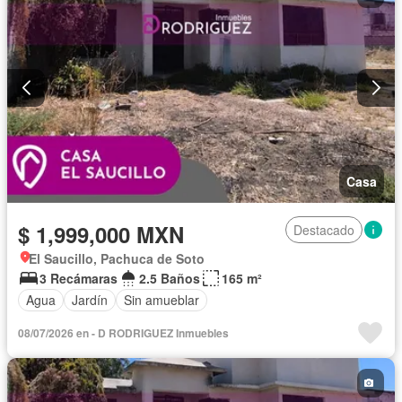
Casa
$ 1,999,000 MXN
Destacado
El Saucillo, Pachuca de Soto
3 Recámaras
2.5 Baños
165 m²
Agua
Jardín
Sin amueblar
08/07/2026 en - D RODRIGUEZ Inmuebles