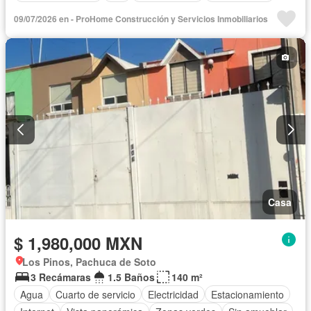
09/07/2026 en - ProHome Construcción y Servicios Inmobiliarios
Casa
$ 1,980,000 MXN
Los Pinos, Pachuca de Soto
3 Recámaras
1.5 Baños
140 m²
Agua
Cuarto de servicio
Electricidad
Estacionamiento