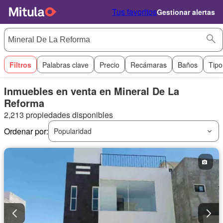
Tus favoritos
Gestionar alertas
Filtros
Palabras clave
Precio
Recámaras
Baños
Tipo
Inmuebles en venta en Mineral De La
Reforma
2,213 propiedades disponibles
Ordenar por:
Popularidad