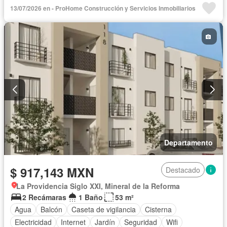
Internet
Jardín
Seguridad
Wifi
Zonas verdes
13/07/2026 en - ProHome Construcción y Servicios Inmobiliarios
Departamento
$ 917,143 MXN
Destacado
La Providencia Siglo XXI, Mineral de la Reforma
2 Recámaras
1 Baño
53 m²
Agua
Balcón
Caseta de vigilancia
Cisterna
Electricidad
Internet
Jardín
Seguridad
Wifi