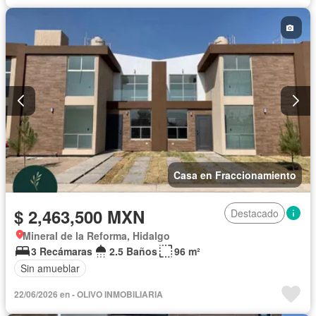
Casa en Fraccionamiento
$ 2,463,500 MXN
Destacado
Mineral de la Reforma, Hidalgo
3 Recámaras
2.5 Baños
96 m²
Sin amueblar
22/06/2026 en - OLIVO INMOBILIARIA