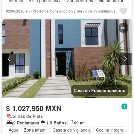
Internet
Vista panorámica
Zonas verdes
Sin amueblar
02/06/2026 en - ProHome Construcción y Servicios Inmobiliarios
Casa en Fraccionamiento
$ 1,027,950 MXN
Colinas de Plata
2 Recámaras
1.5 Baños
69 m²
Agua
Zona infantil
Caseta de vigilancia
Cocina integral