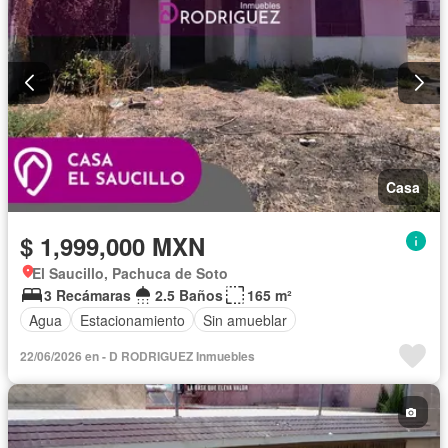
Casa
$ 1,999,000 MXN
El Saucillo, Pachuca de Soto
3 Recámaras
2.5 Baños
165 m²
Agua
Estacionamiento
Sin amueblar
22/06/2026 en - D RODRIGUEZ Inmuebles