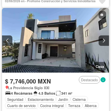
02/06/2026 en - ProHome Construcción y Servicios Inmobiliarios
Casa
$ 7,746,000 MXN
Destacado
La Providencia Siglo XXI
4 Recámaras
4.5 Baños
341 m²
Seguridad
Estacionamiento
Jardín
Cisterna
Cuarto de servicio
Cocina integral
Terraza
Alberca