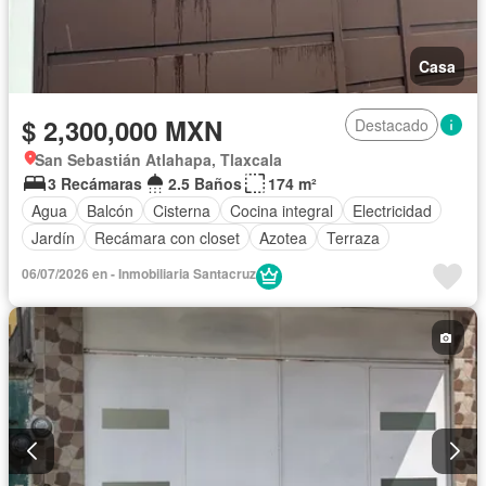
Casa
$ 2,300,000 MXN
Destacado
San Sebastián Atlahapa, Tlaxcala
3 Recámaras
2.5 Baños
174 m²
Agua
Balcón
Cisterna
Cocina integral
Electricidad
Jardín
Recámara con closet
Azotea
Terraza
06/07/2026 en - Inmobiliaria Santacruz