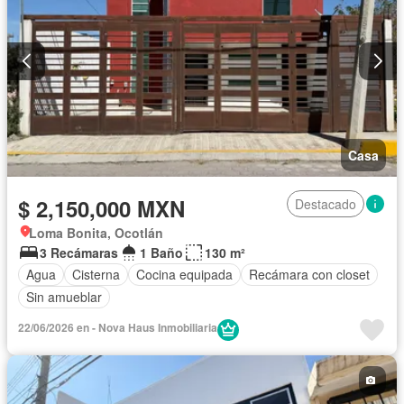
Casa
$ 2,150,000 MXN
Destacado
Loma Bonita, Ocotlán
3 Recámaras
1 Baño
130 m²
Agua
Cisterna
Cocina equipada
Recámara con closet
Sin amueblar
22/06/2026 en - Nova Haus Inmobiliaria