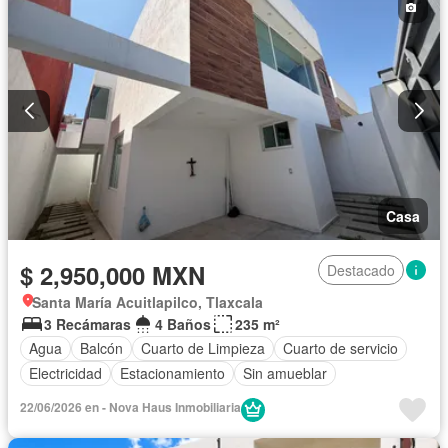
Casa
$ 2,950,000 MXN
Destacado
Santa María Acuitlapilco, Tlaxcala
3 Recámaras
4 Baños
235 m²
Agua
Balcón
Cuarto de Limpieza
Cuarto de servicio
Electricidad
Estacionamiento
Sin amueblar
22/06/2026 en - Nova Haus Inmobiliaria