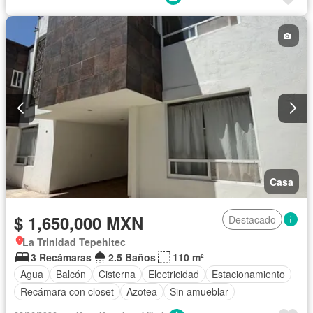
Casa
$ 1,650,000 MXN
Destacado
La Trinidad Tepehitec
3 Recámaras
2.5 Baños
110 m²
Agua
Balcón
Cisterna
Electricidad
Estacionamiento
Recámara con closet
Azotea
Sin amueblar