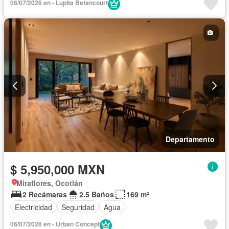
06/07/2026 en - Lupita Betancourt
Departamento
$ 5,950,000 MXN
Miraflores, Ocotlán
2 Recámaras
2.5 Baños
169 m²
Electricidad
Seguridad
Agua
06/07/2026 en - Urban Concept