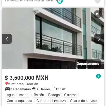
22/06/2026 en - Nova Haus Inmobiliaria
Departamento
$ 3,500,000 MXN
Miraflores, Ocotlán
3 Recámaras
2 Baños
135 m²
Agua
Asador
Balcón
Bodega
Cisterna
Cocina equipada
Cuarto de Limpieza
Cuarto de servicio