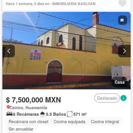
Hace 1 semana, 5 días en - INMOBILIARIA BASLOAN
Casa
$ 7,500,000 MXN
Destacado
Centro, Huamantla
6 Recámaras
5.5 Baños
571 m²
Recámara con closet
Cocina equipada
Cocina integral
Sin amueblar