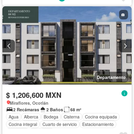
Departamento
$ 1,206,600 MXN
Miraflores, Ocotlán
2 Recámaras
2 Baños
68 m²
Agua
Alberca
Bodega
Cisterna
Cocina equipada
Cocina integral
Cuarto de servicio
Estacionamiento
Gimnasio
Seguridad