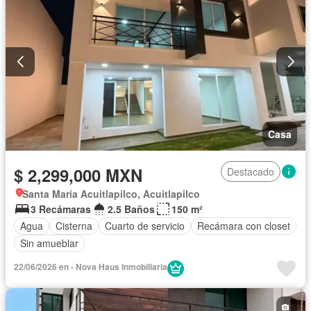
Casa
$ 2,299,000 MXN
Destacado
Santa María Acuitlapilco, Acuitlapilco
3 Recámaras
2.5 Baños
150 m²
Agua
Cisterna
Cuarto de servicio
Recámara con closet
Sin amueblar
22/06/2026 en - Nova Haus Inmobiliaria