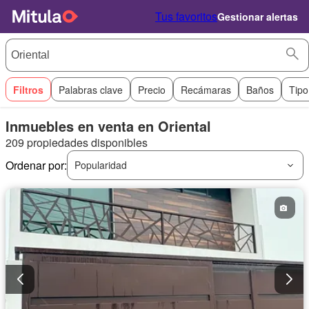
Tus favoritos
Gestionar alertas
Filtros
Palabras clave
Precio
Recámaras
Baños
Tipo
Inmuebles en venta en Oriental
209 propiedades disponibles
Ordenar por:
Popularidad