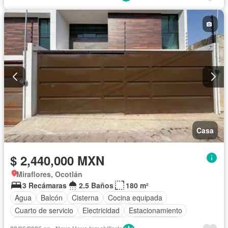
Casa
$ 2,440,000 MXN
Miraflores, Ocotlán
3 Recámaras
2.5 Baños
180 m²
Agua
Balcón
Cisterna
Cocina equipada
Cuarto de servicio
Electricidad
Estacionamiento
Recámara con closet
Seguridad
Sin amueblar