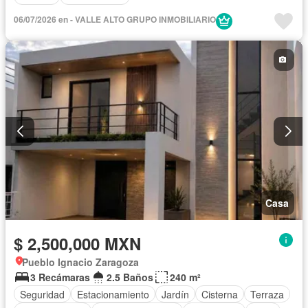
06/07/2026 en - VALLE ALTO GRUPO INMOBILIARIO
Casa
$ 2,500,000 MXN
Pueblo Ignacio Zaragoza
3 Recámaras
2.5 Baños
240 m²
Seguridad
Estacionamiento
Jardín
Cisterna
Terraza