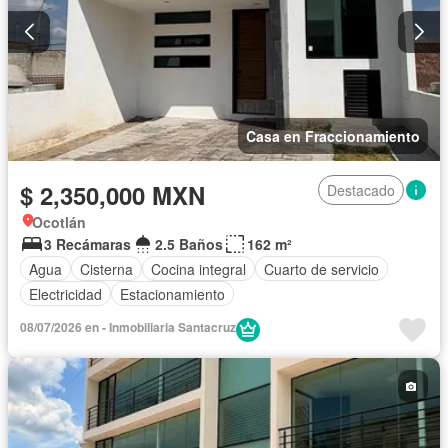
Casa en Fraccionamiento
$ 2,350,000 MXN
Destacado
Ocotlán
3 Recámaras
2.5 Baños
162 m²
Agua
Cisterna
Cocina integral
Cuarto de servicio
Electricidad
Estacionamiento
08/07/2026 en - Inmobiliaria Santacruz