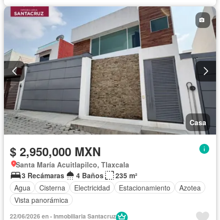
Casa
$ 2,950,000 MXN
Santa María Acuitlapilco, Tlaxcala
3 Recámaras
4 Baños
235 m²
Agua
Cisterna
Electricidad
Estacionamiento
Azotea
Vista panorámica
22/06/2026 en - Inmobiliaria Santacruz