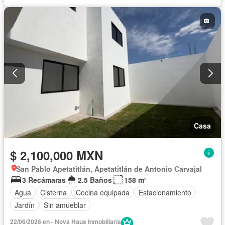
Casa
$ 2,100,000 MXN
San Pablo Apetatitlán, Apetatitlán de Antonio Carvajal
3 Recámaras
2.5 Baños
158 m²
Agua
Cisterna
Cocina equipada
Estacionamiento
Jardín
Sin amueblar
22/06/2026 en - Nova Haus Inmobiliaria