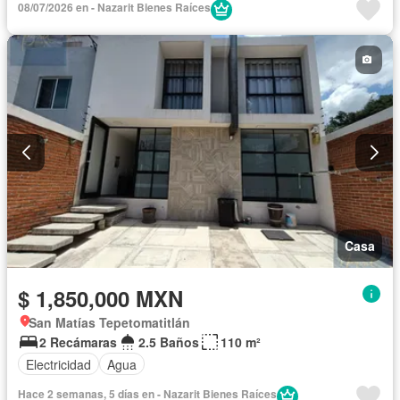
08/07/2026 en - Nazarit Bienes Raíces
Casa
$ 1,850,000 MXN
San Matías Tepetomatitlán
2 Recámaras
2.5 Baños
110 m²
Electricidad
Agua
Hace 2 semanas, 5 días en - Nazarit Bienes Raíces