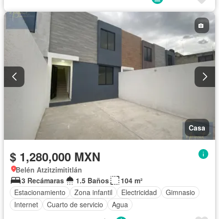
Casa
$ 1,280,000 MXN
Belén Atzitzimititlán
3 Recámaras
1.5 Baños
104 m²
Estacionamiento
Zona infantil
Electricidad
Gimnasio
Internet
Cuarto de servicio
Agua