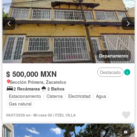
Departamento
$ 500,000 MXN
Destacado
Sección Primera, Zacatelco
2 Recámaras
2 Baños
Estacionamiento
Cisterna
Electricidad
Agua
Gas natural
06/07/2026 en - Mi casa Sii | ITZEL VILLA