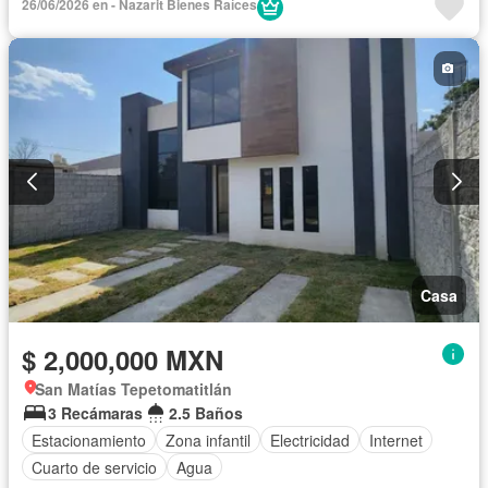
26/06/2026 en - Nazarit Bienes Raíces
Casa
$ 2,000,000 MXN
San Matías Tepetomatitlán
3 Recámaras
2.5 Baños
Estacionamiento
Zona infantil
Electricidad
Internet
Cuarto de servicio
Agua