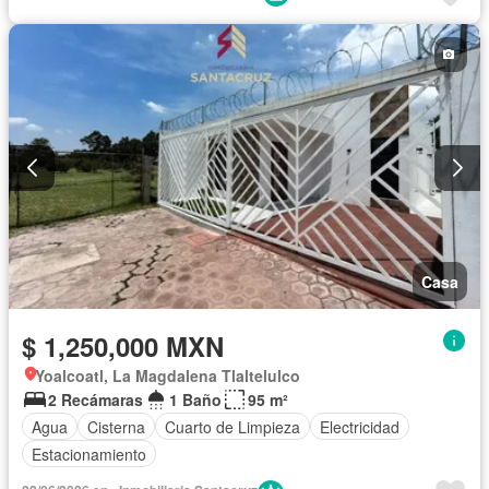
Casa
$ 1,250,000 MXN
Yoalcoatl, La Magdalena Tlaltelulco
2 Recámaras
1 Baño
95 m²
Agua
Cisterna
Cuarto de Limpieza
Electricidad
Estacionamiento