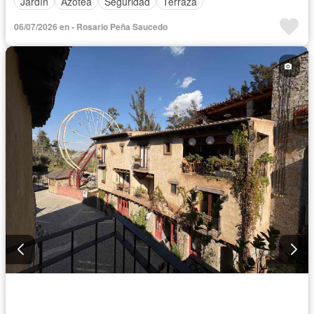
Jardín
Azotea
Seguridad
Terraza
06/07/2026 en - Rosario Peña Saucedo