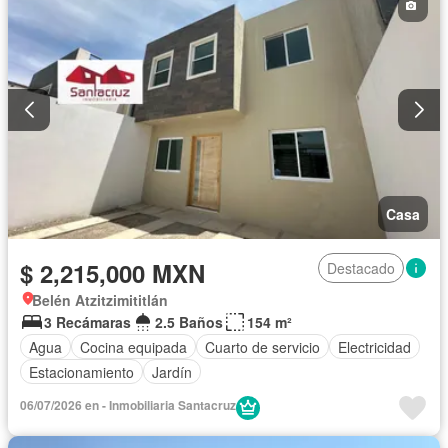
Casa
$ 2,215,000 MXN
Destacado
Belén Atzitzimititlán
3 Recámaras
2.5 Baños
154 m²
Agua
Cocina equipada
Cuarto de servicio
Electricidad
Estacionamiento
Jardín
06/07/2026 en - Inmobiliaria Santacruz