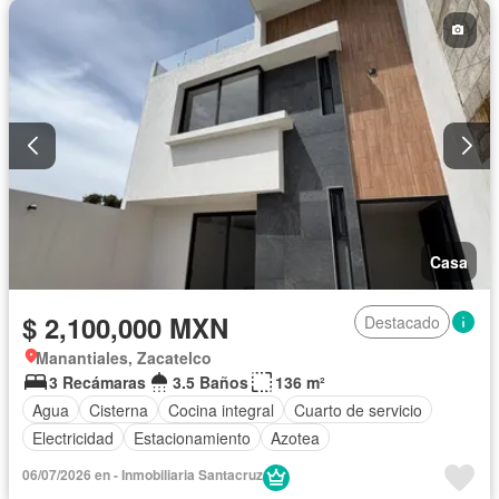
Casa
$ 2,100,000 MXN
Destacado
Manantiales, Zacatelco
3 Recámaras
3.5 Baños
136 m²
Agua
Cisterna
Cocina integral
Cuarto de servicio
Electricidad
Estacionamiento
Azotea
06/07/2026 en - Inmobiliaria Santacruz