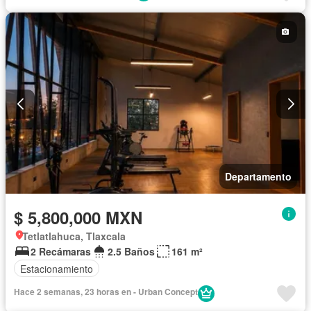
Departamento
$ 5,800,000 MXN
Tetlatlahuca, Tlaxcala
2 Recámaras
2.5 Baños
161 m²
Estacionamiento
Hace 2 semanas, 23 horas en - Urban Concept