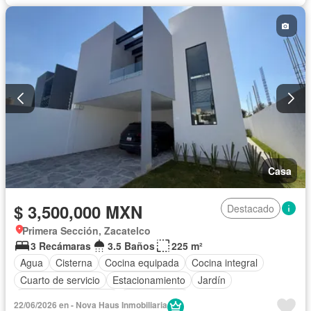
Casa
$ 3,500,000 MXN
Destacado
Primera Sección, Zacatelco
3 Recámaras
3.5 Baños
225 m²
Agua
Cisterna
Cocina equipada
Cocina integral
Cuarto de servicio
Estacionamiento
Jardín
Recámara con closet
Sin amueblar
22/06/2026 en - Nova Haus Inmobiliaria