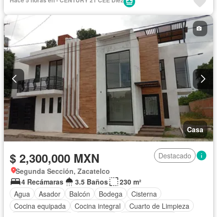
Casa
$ 2,300,000 MXN
Destacado
Segunda Sección, Zacatelco
4 Recámaras
3.5 Baños
230 m²
Agua
Asador
Balcón
Bodega
Cisterna
Cocina equipada
Cocina integral
Cuarto de Limpieza