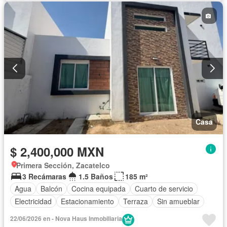
Casa
$ 2,400,000 MXN
Primera Sección, Zacatelco
3 Recámaras
1.5 Baños
185 m²
Agua
Balcón
Cocina equipada
Cuarto de servicio
Electricidad
Estacionamiento
Terraza
Sin amueblar
22/06/2026 en - Nova Haus Inmobiliaria