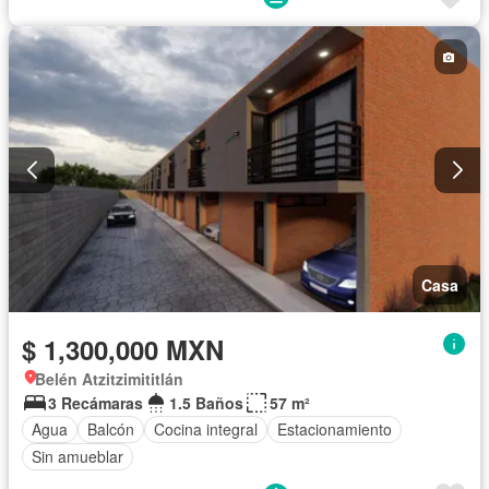
Casa
$ 1,300,000 MXN
Belén Atzitzimititlán
3 Recámaras
1.5 Baños
57 m²
Agua
Balcón
Cocina integral
Estacionamiento
Sin amueblar