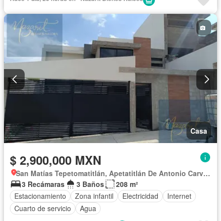
Casa
$ 2,900,000 MXN
San Matías Tepetomatitlán, Apetatitlán De Antonio Carvajal
3 Recámaras
3 Baños
208 m²
Estacionamiento
Zona infantil
Electricidad
Internet
Cuarto de servicio
Agua