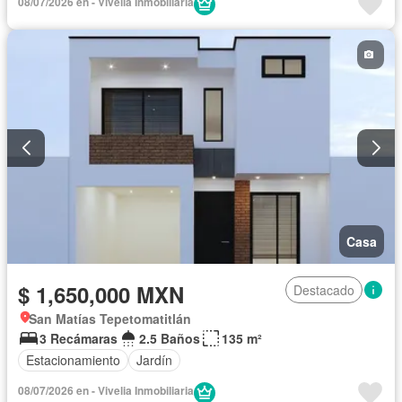
08/07/2026 en - Vivelia Inmobiliaria
Casa
$ 1,650,000 MXN
Destacado
San Matías Tepetomatitlán
3 Recámaras
2.5 Baños
135 m²
Estacionamiento
Jardín
08/07/2026 en - Vivelia Inmobiliaria