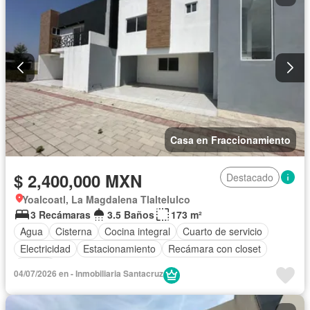
Casa en Fraccionamiento
$ 2,400,000 MXN
Destacado
Yoalcoatl, La Magdalena Tlaltelulco
3 Recámaras
3.5 Baños
173 m²
Agua
Cisterna
Cocina integral
Cuarto de servicio
Electricidad
Estacionamiento
Recámara con closet
Azotea
04/07/2026 en - Inmobiliaria Santacruz