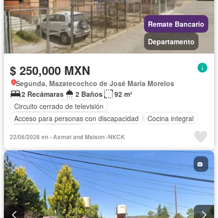
Remate Bancario
Departamento
$ 250,000 MXN
Segunda, Mazatecochco de José María Morelos
2 Recámaras
2 Baños
92 m²
Circuito cerrado de televisión
Acceso para personas con discapacidad
Cocina integral
Internet
Seguridad
22/06/2026 en - Axmat and Maison -NKCK