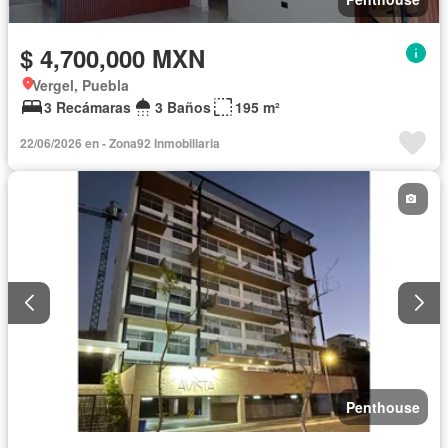
$ 4,700,000 MXN
Vergel, Puebla
3 Recámaras
3 Baños
195 m²
22/06/2026 en - Zona92 Inmobiliaria
Penthouse