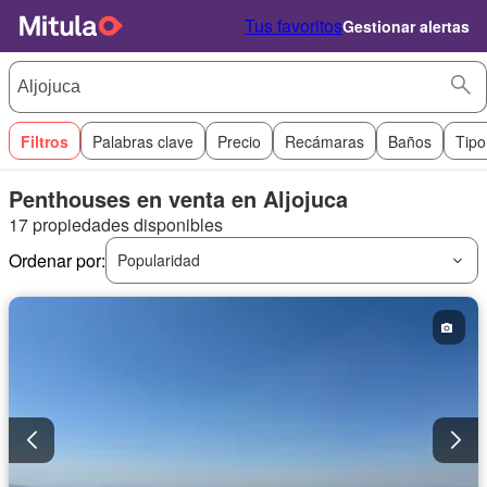
Tus favoritos
Gestionar alertas
Filtros
Palabras clave
Precio
Recámaras
Baños
Tipo
Penthouses en venta en Aljojuca
17 propiedades disponibles
Ordenar por:
Popularidad