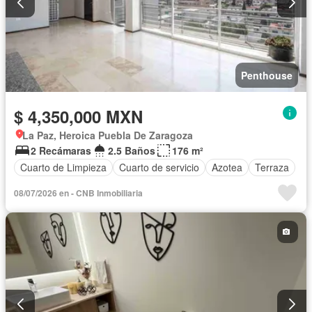
Penthouse
$ 4,350,000 MXN
La Paz, Heroica Puebla De Zaragoza
2 Recámaras
2.5 Baños
176 m²
Cuarto de Limpieza
Cuarto de servicio
Azotea
Terraza
08/07/2026 en - CNB Inmobiliaria