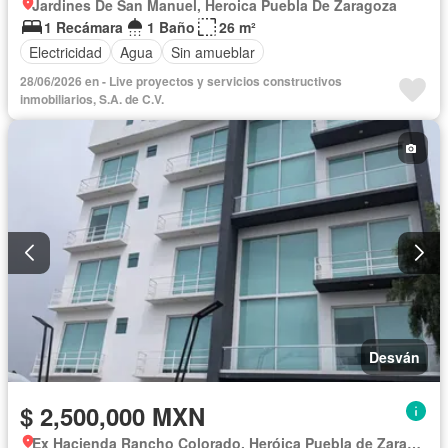
Jardines De San Manuel, Heroica Puebla De Zaragoza
1 Recámara
1 Baño
26 m²
Electricidad
Agua
Sin amueblar
28/06/2026 en - Live proyectos y servicios constructivos
inmobiliarios, S.A. de C.V.
Desván
$ 2,500,000 MXN
Ex Hacienda Rancho Colorado, Heróica Puebla de Zaragoza