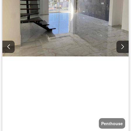
Penthouse