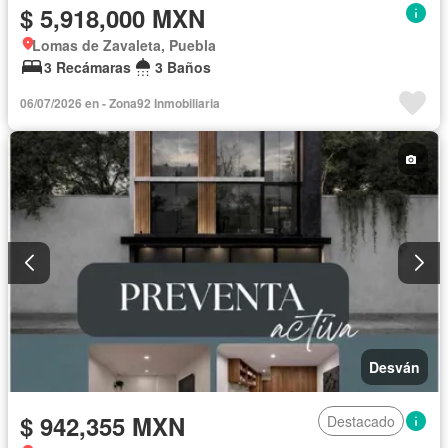
$ 5,918,000 MXN
Lomas de Zavaleta, Puebla
3 Recámaras
3 Baños
06/07/2026 en - Zona92 Inmobiliaria
Desván
$ 942,355 MXN
Destacado