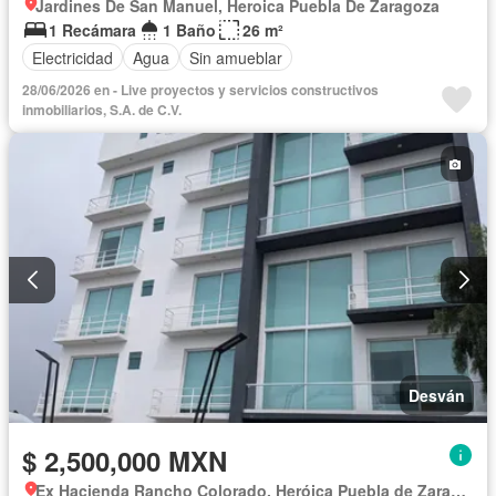
Jardines De San Manuel, Heroica Puebla De Zaragoza
1 Recámara
1 Baño
26 m²
Electricidad
Agua
Sin amueblar
28/06/2026 en - Live proyectos y servicios constructivos
inmobiliarios, S.A. de C.V.
Desván
$ 2,500,000 MXN
Ex Hacienda Rancho Colorado, Heróica Puebla de Zaragoza