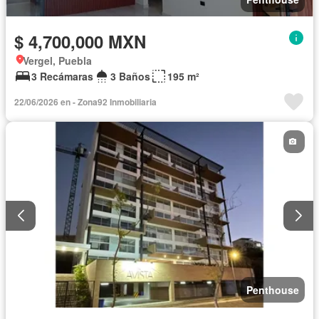
$ 4,700,000 MXN
Vergel, Puebla
3 Recámaras
3 Baños
195 m²
22/06/2026 en - Zona92 Inmobiliaria
Penthouse