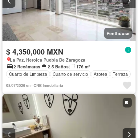
Penthouse
$ 4,350,000 MXN
La Paz, Heroica Puebla De Zaragoza
2 Recámaras
2.5 Baños
176 m²
Cuarto de Limpieza
Cuarto de servicio
Azotea
Terraza
08/07/2026 en - CNB Inmobiliaria