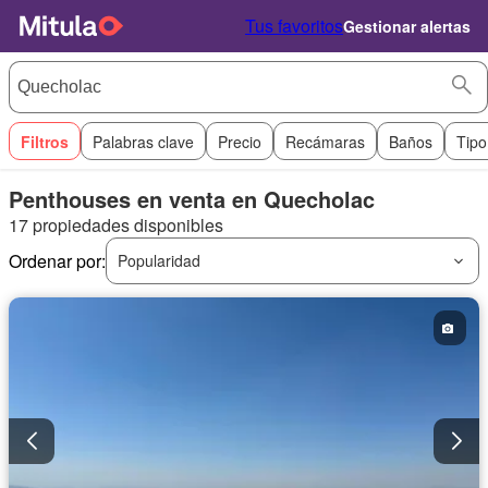
Tus favoritos
Gestionar alertas
Filtros
Palabras clave
Precio
Recámaras
Baños
Tipo
Penthouses en venta en Quecholac
17 propiedades disponibles
Ordenar por:
Popularidad