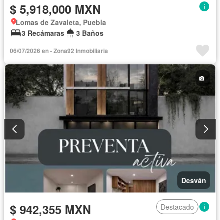
$ 5,918,000 MXN
Lomas de Zavaleta, Puebla
3 Recámaras
3 Baños
06/07/2026 en - Zona92 Inmobiliaria
Desván
$ 942,355 MXN
Destacado