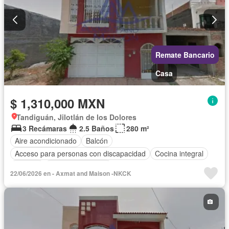
Remate Bancario
Casa
$ 1,310,000 MXN
Tandiguán, Jilotlán de los Dolores
3 Recámaras
2.5 Baños
280 m²
Aire acondicionado
Balcón
Acceso para personas con discapacidad
Cocina integral
Internet
Cuarto de servicio
22/06/2026 en - Axmat and Maison -NKCK