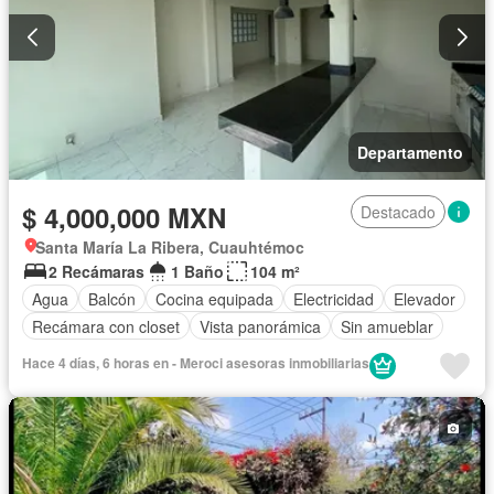
Departamento
$ 4,000,000 MXN
Destacado
Santa María La Ribera, Cuauhtémoc
2 Recámaras
1 Baño
104 m²
Agua
Balcón
Cocina equipada
Electricidad
Elevador
Recámara con closet
Vista panorámica
Sin amueblar
Hace 4 días, 6 horas en - Meroci asesoras inmobiliarias