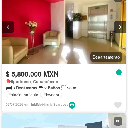
Departamento
$ 5,800,000 MXN
Hipódromo, Cuauhtémoc
3 Recámaras
2 Baños
98 m²
Estacionamiento
Elevador
07/07/2026 en - InMMobiliaria San José