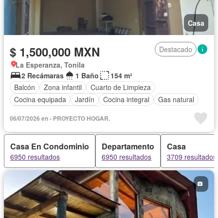
Casa
$ 1,500,000 MXN
Destacado
La Esperanza, Tonila
2 Recámaras
1 Baño
154 m²
Balcón
Zona infantil
Cuarto de Limpieza
Cocina equipada
Jardín
Cocina integral
Gas natural
Completamente amueblado
06/07/2026 en - PROYECTO HOGAR.
Casa En Condominio
Departamento
Casa
6950 resultados
6950 resultados
3709 resultados