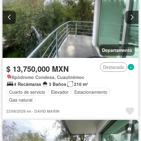
Departamento
$ 13,750,000 MXN
Destacado
Hipódromo Condesa, Cuauhtémoc
4 Recámaras
3 Baños
210 m²
Cuarto de servicio
Elevador
Estacionamiento
Gas natural
22/06/2026 en - DAVID MARIN