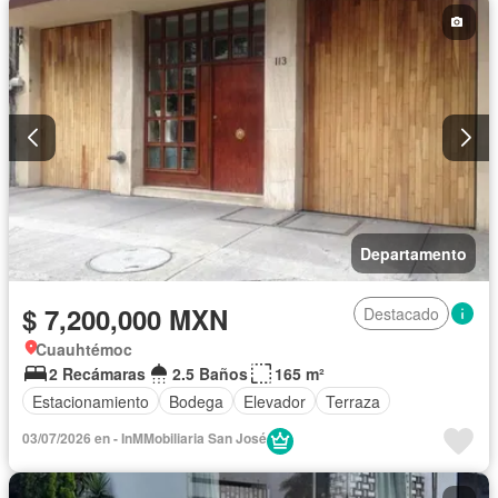
Departamento
$ 7,200,000 MXN
Destacado
Cuauhtémoc
2 Recámaras
2.5 Baños
165 m²
Estacionamiento
Bodega
Elevador
Terraza
03/07/2026 en - InMMobiliaria San José