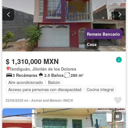
Remate Bancario
Casa
$ 1,310,000 MXN
Tandiguán, Jilotlán de los Dolores
3 Recámaras
2.5 Baños
280 m²
Aire acondicionado
Balcón
Acceso para personas con discapacidad
Cocina integral
Internet
Cuarto de servicio
22/06/2026 en - Axmat and Maison -NKCK