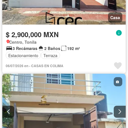
Casa
$ 2,900,000 MXN
Centro, Tonila
3 Recámaras
2 Baños
192 m²
Estacionamiento
Terraza
06/07/2026 en - CASAS EN COLIMA