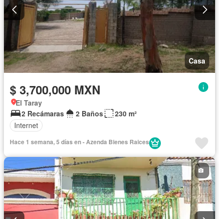
Casa
$ 3,700,000 MXN
El Taray
2 Recámaras
2 Baños
230 m²
Internet
Hace 1 semana, 5 días en - Azenda Bienes Raices