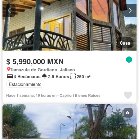
Casa
$ 5,990,000 MXN
Tamazula de Gordiano, Jalisco
4 Recámaras
2.5 Baños
250 m²
Estacionamiento
Hace 1 semana, 19 horas en - Capriori Bienes Raices