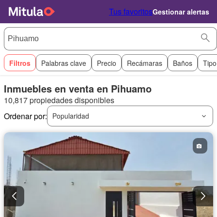
Tus favoritos
Gestionar alertas
Filtros
Palabras clave
Precio
Recámaras
Baños
Tipo
Inmuebles en venta en Pihuamo
10,817 propiedades disponibles
Ordenar por:
Popularidad