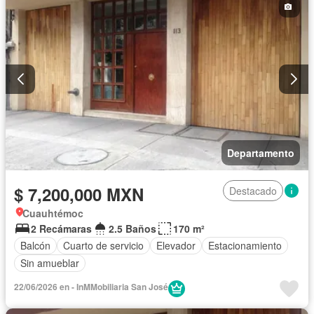
Departamento
$ 7,200,000 MXN
Destacado
Cuauhtémoc
2 Recámaras
2.5 Baños
170 m²
Balcón
Cuarto de servicio
Elevador
Estacionamiento
Sin amueblar
22/06/2026 en - InMMobiliaria San José