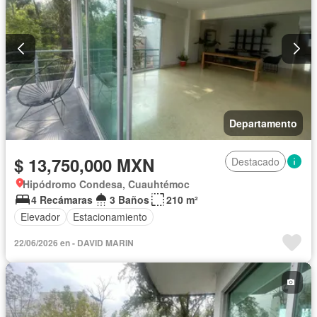
Departamento
$ 13,750,000 MXN
Destacado
Hipódromo Condesa, Cuauhtémoc
4 Recámaras
3 Baños
210 m²
Elevador
Estacionamiento
22/06/2026 en - DAVID MARIN