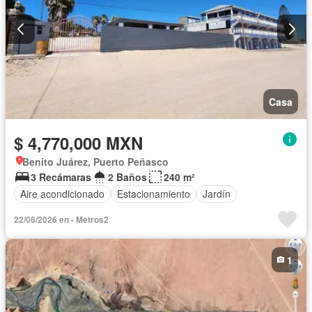
Casa
$ 4,770,000 MXN
Benito Juárez, Puerto Peñasco
3 Recámaras
2 Baños
240 m²
Aire acondicionado
Estacionamiento
Jardín
22/06/2026 en - Metros2
1