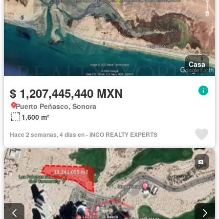
Casa
$ 1,207,445,440 MXN
Puerto Peñasco, Sonora
1,600 m²
Hace 2 semanas, 4 días en - INCO REALTY EXPERTS