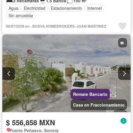
3 Recámaras
1.5 Baños
150 m²
Agua
Electricidad
Estacionamiento
Internet
Sin amueblar
08/07/2026 en - BUSVA HOMEBROKERS- JUAN MARTINEZ
Remate Bancario
Casa en Fraccionamiento
$ 556,858 MXN
Puerto Peñasco, Sonora