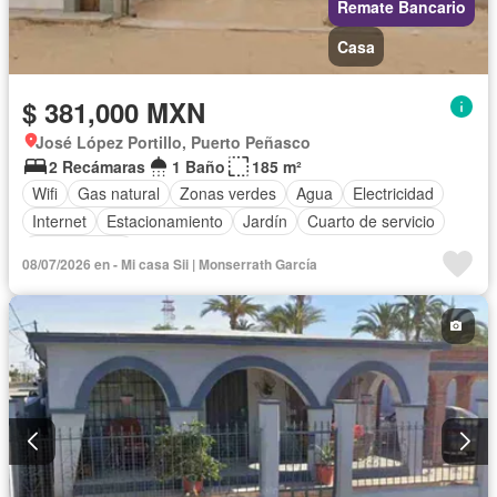
Remate Bancario
Casa
$ 381,000 MXN
José López Portillo, Puerto Peñasco
2 Recámaras
1 Baño
185 m²
Wifi
Gas natural
Zonas verdes
Agua
Electricidad
Internet
Estacionamiento
Jardín
Cuarto de servicio
Sin amueblar
08/07/2026 en - Mi casa Sii | Monserrath García