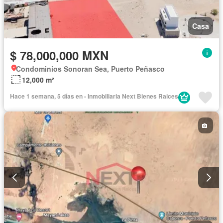
Casa
$ 78,000,000 MXN
Condominios Sonoran Sea, Puerto Peñasco
12,000 m²
Hace 1 semana, 5 días en - Inmobiliaria Next Bienes Raices