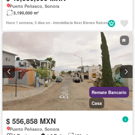
Puerto Peñasco, Sonora
3,190,000 m²
Hace 1 semana, 5 días en - Inmobiliaria Next Bienes Raices
Remate Bancario
Casa
$ 556,858 MXN
Puerto Peñasco, Sonora