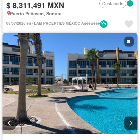
$ 8,311,491 MXN
Destacado
Puerto Peñasco, Sonora
08/07/2026 en - LAM PROERTIES MÉXICO Aséeweee