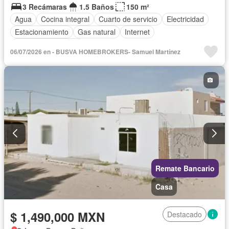
3 Recámaras
1.5 Baños
150 m²
Agua
Cocina integral
Cuarto de servicio
Electricidad
Estacionamiento
Gas natural
Internet
Televisión por cable
06/07/2026 en - BUSVA HOMEBROKERS- Samuel Martínez
Remate Bancario
Casa
$ 1,490,000 MXN
Destacado