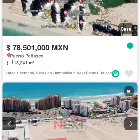
Casa
$ 78,501,000 MXN
Puerto Peñasco
13,241 m²
Hace 1 semana, 5 días en - Inmobiliaria Next Bienes Raices