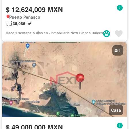
$ 12,624,009 MXN
Puerto Peñasco
35,086 m²
Hace 1 semana, 5 días en - Inmobiliaria Next Bienes Raices
1
Casa
$ 49,000,000 MXN