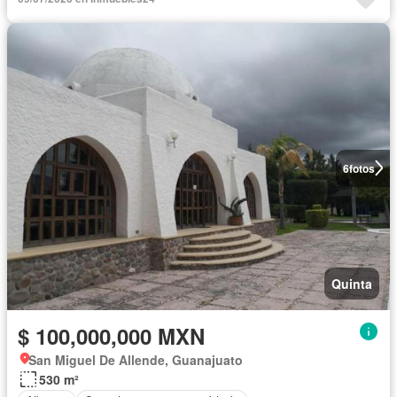
6
fotos
Quinta
$ 100,000,000 MXN
San Miguel De Allende, Guanajuato
530 m²