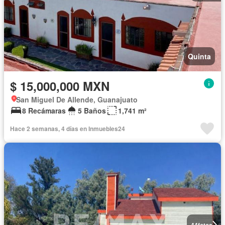
Quinta
$ 15,000,000 MXN
San Miguel De Allende, Guanajuato
8 Recámaras
5 Baños
1,741 m²
Hace 2 semanas, 4 días en Inmuebles24