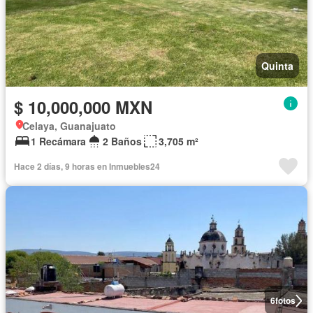
Quinta
$ 10,000,000 MXN
Celaya, Guanajuato
1 Recámara
2 Baños
3,705 m²
Hace 2 días, 9 horas en Inmuebles24
6
fotos