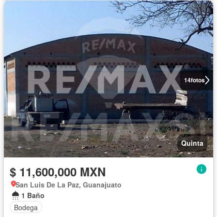
14
fotos
Quinta
$ 11,600,000 MXN
San Luis De La Paz, Guanajuato
1 Baño
Bodega