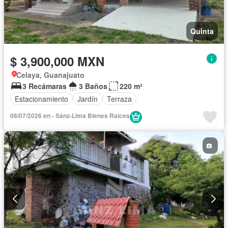
Quinta
$ 3,900,000 MXN
Celaya, Guanajuato
3 Recámaras
3 Baños
220 m²
Estacionamiento
Jardín
Terraza
06/07/2026 en - Sánz-Lima Bienes Raíces