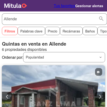
Tus favoritos
Gestionar alertas
Filtros
Palabras clave
Precio
Recámaras
Baños
Tipo
Quintas en venta en Allende
6 propiedades disponibles
Ordenar por:
Popularidad