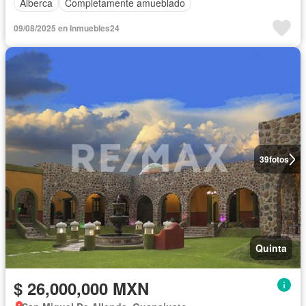
Alberca
Completamente amueblado
09/08/2025 en Inmuebles24
39
fotos
Quinta
$ 26,000,000 MXN