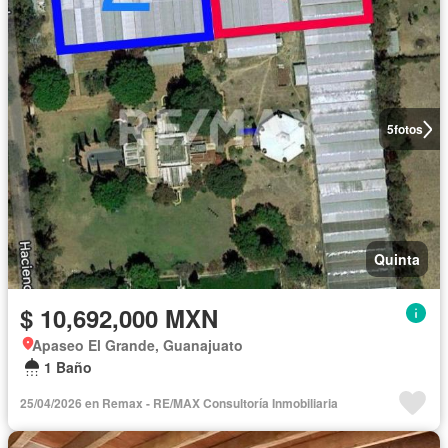
5
fotos
Quinta
$ 10,692,000 MXN
Apaseo El Grande, Guanajuato
1 Baño
25/04/2026 en Remax - RE/MAX Consultoría Inmobiliaria