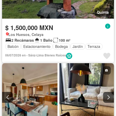
Quinta
$ 1,500,000 MXN
Los Huesos, Celaya
2 Recámaras
1 Baño
100 m²
Balcón
Estacionamiento
Bodega
Jardín
Terraza
06/07/2026 en - Sánz-Lima Bienes Raíces