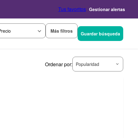
Tus favoritos
Gestionar alertas
Más filtros
Precio
Guardar búsqueda
Ordenar por:
Popularidad