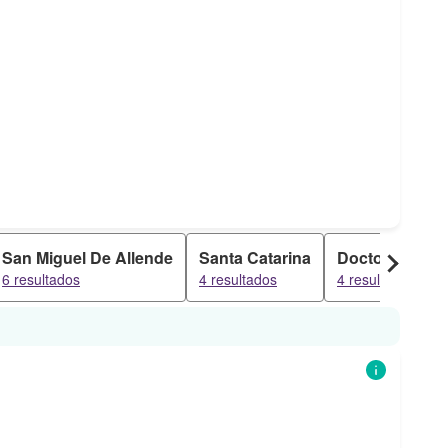
San Miguel De Allende
Santa Catarina
Doctor Mora
6 resultados
4 resultados
4 resultados