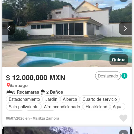
Quinta
$ 12,000,000 MXN
Destacado
Santiago
3 Recámaras
2 Baños
Estacionamiento
Jardín
Alberca
Cuarto de servicio
Sala polivalente
Aire acondicionado
Electricidad
Agua
Asador
Zonas verdes
06/07/2026 en - Maritza Zamora