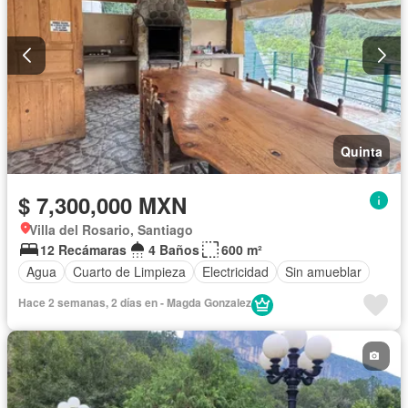
Quinta
$ 7,300,000 MXN
Villa del Rosario, Santiago
12 Recámaras
4 Baños
600 m²
Agua
Cuarto de Limpieza
Electricidad
Sin amueblar
Hace 2 semanas, 2 días en - Magda Gonzalez