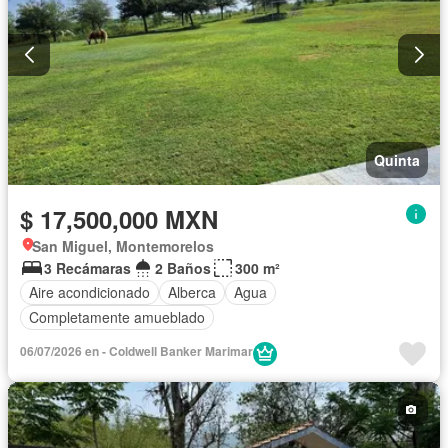
Quinta
$ 17,500,000 MXN
San Miguel, Montemorelos
3 Recámaras
2 Baños
300 m²
Aire acondicionado
Alberca
Agua
Completamente amueblado
06/07/2026 en - Coldwell Banker Marimar