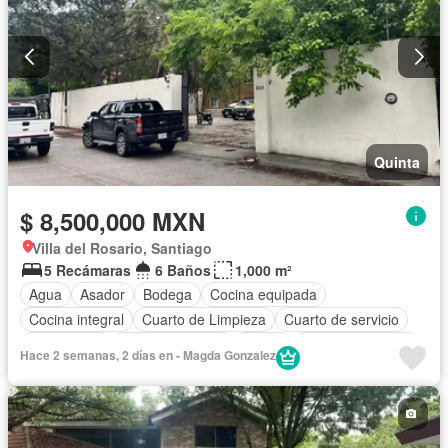
Quinta
$ 8,500,000 MXN
Villa del Rosario, Santiago
5 Recámaras
6 Baños
1,000 m²
Agua
Asador
Bodega
Cocina equipada
Cocina integral
Cuarto de Limpieza
Cuarto de servicio
Electricidad
Estacionamiento
Jardín
Vista panorámica
Hace 2 semanas, 2 días en - Magda Gonzalez
Zonas verdes