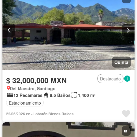
Quinta
$ 32,000,000 MXN
Destacado
Del Maestro, Santiago
12 Recámaras
8.5 Baños
1,400 m²
Estacionamiento
22/06/2026 en - Lobatón Bienes Raíces