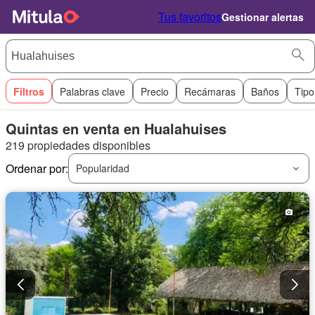
Tus favoritos
Gestionar alertas
Filtros
Palabras clave
Precio
Recámaras
Baños
Tipo
Quintas en venta en Hualahuises
219 propiedades disponibles
Ordenar por:
Popularidad