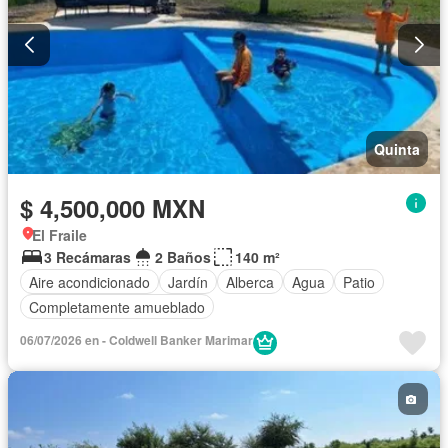
Quinta
$ 4,500,000 MXN
El Fraile
3 Recámaras
2 Baños
140 m²
Aire acondicionado
Jardín
Alberca
Agua
Patio
Completamente amueblado
06/07/2026 en - Coldwell Banker Marimar