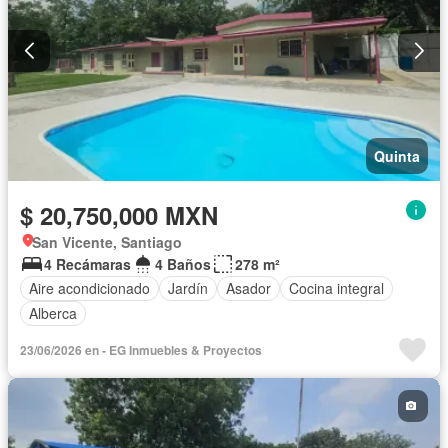
Quinta
$ 20,750,000 MXN
San Vicente, Santiago
4 Recámaras
4 Baños
278 m²
Aire acondicionado
Jardín
Asador
Cocina integral
Alberca
23/06/2026 en - EG Inmuebles & Proyectos