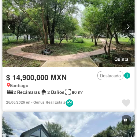
Quinta
$ 14,900,000 MXN
Destacado
Santiago
2 Recámaras
2 Baños
80 m²
26/06/2026 en - Genus Real Estate