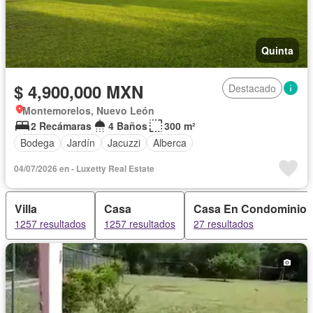
Quinta
$ 4,900,000 MXN
Destacado
Montemorelos, Nuevo León
2 Recámaras
4 Baños
300 m²
Bodega
Jardín
Jacuzzi
Alberca
04/07/2026 en - Luxetty Real Estate
Villa
Casa
Casa En Condominio
1257 resultados
1257 resultados
27 resultados