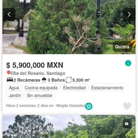
Quinta
$ 5,900,000 MXN
Villa del Rosario, Santiago
2 Recámaras
3 Baños
5,300 m²
Agua
Cocina equipada
Electricidad
Estacionamiento
Jardín
Sin amueblar
Hace 2 semanas, 2 días en - Magda Gonzalez