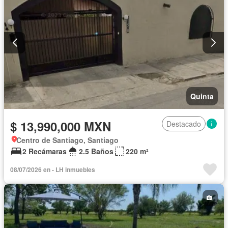
Quinta
$ 13,990,000 MXN
Destacado
Centro de Santiago, Santiago
2 Recámaras
2.5 Baños
220 m²
08/07/2026 en - LH inmuebles