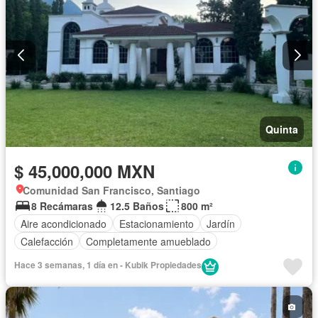
Quinta
$ 45,000,000 MXN
Comunidad San Francisco, Santiago
8 Recámaras
12.5 Baños
800 m²
Aire acondicionado
Estacionamiento
Jardín
Calefacción
Completamente amueblado
Hace 3 semanas, 1 día en - Kubik Propiedades