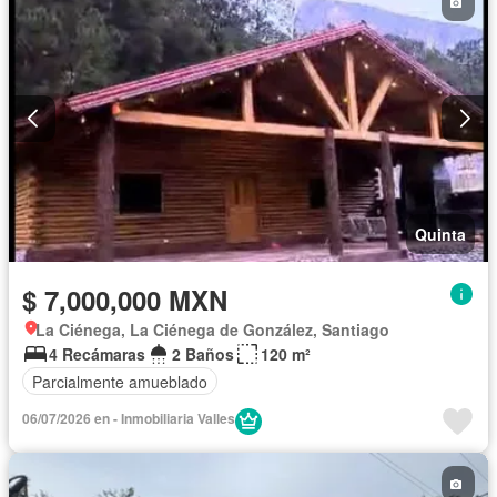
Quinta
$ 7,000,000 MXN
La Ciénega, La Ciénega de González, Santiago
4 Recámaras
2 Baños
120 m²
Parcialmente amueblado
06/07/2026 en - Inmobiliaria Valles