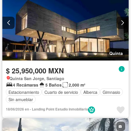
Quinta
$ 25,950,000 MXN
Quinta San Jorge, Santiago
4 Recámaras
5 Baños
2,000 m²
Estacionamiento
Cuarto de servicio
Alberca
Gimnasio
Sin amueblar
18/06/2026 en - Landing Point Estudio Inmobiliario