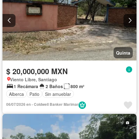
Quinta
$ 20,000,000 MXN
Viento Libre, Santiago
1 Recámara
2 Baños
800 m²
Alberca
Patio
Sin amueblar
06/07/2026 en - Coldwell Banker Marimar