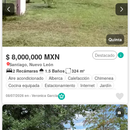
Quinta
$ 8,000,000 MXN
Destacado
Santiago, Nuevo León
2 Recámaras
1.5 Baños
324 m²
Aire acondicionado
Alberca
Calefacción
Chimenea
Cocina equipada
Estacionamiento
Internet
Jardín
Recámara con closet
Wifi
Completamente amueblado
08/07/2026 en - Veronica Garcia