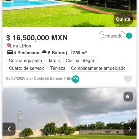
Quinta
$ 16,500,000 MXN
Destacado
Los Lirios
4 Recámaras
5 Baños
250 m²
Cocina equipada
Jardín
Cocina integral
Cuarto de servicio
Terraza
Completamente amueblado
06/07/2026 en - Coldwell Banker Trillo