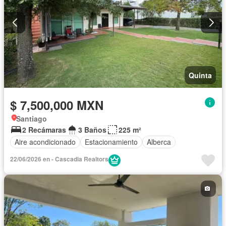
Quinta
$ 7,500,000 MXN
Santiago
2 Recámaras
3 Baños
225 m²
Aire acondicionado
Estacionamiento
Alberca
22/06/2026 en - Cascadia Realtors