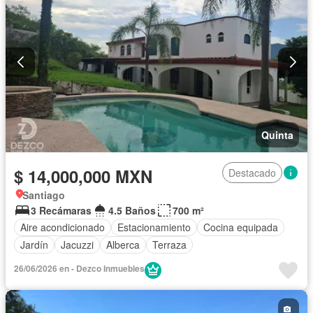
Quinta
$ 14,000,000 MXN
Destacado
Santiago
3 Recámaras
4.5 Baños
700 m²
Aire acondicionado
Estacionamiento
Cocina equipada
Jardín
Jacuzzi
Alberca
Terraza
26/06/2026 en - Dezco Inmuebles