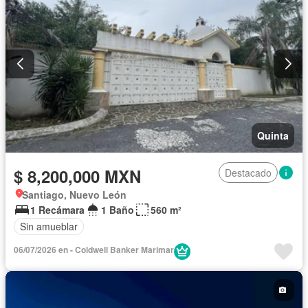
Quinta
$ 8,200,000 MXN
Destacado
Santiago, Nuevo León
1 Recámara
1 Baño
560 m²
Sin amueblar
06/07/2026 en - Coldwell Banker Marimar