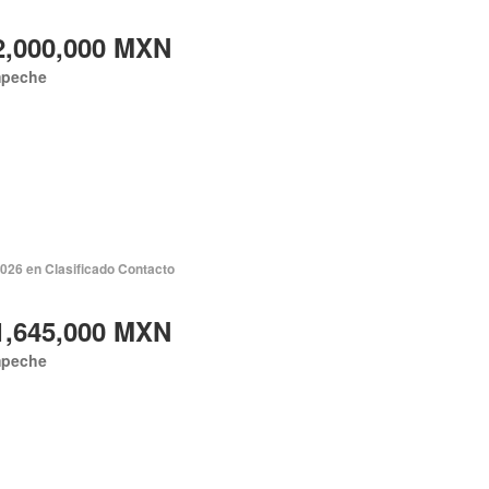
2,000,000 MXN
peche
2026 en Clasificado Contacto
1,645,000 MXN
peche