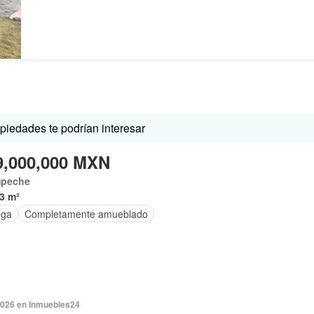
iedades te podrían interesar
9,000,000 MXN
peche
3 m²
ega
Completamente amueblado
2026 en Inmuebles24