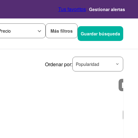
Tus favoritos
Gestionar alertas
Más filtros
Precio
Guardar búsqueda
Ordenar por:
Popularidad