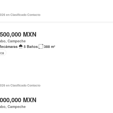
2026 en Clasificado Contacto
,500,000 MXN
abo, Campeche
Recámaras
5 Baños
388 m²
rca
2026 en Clasificado Contacto
,000,000 MXN
abo, Campeche