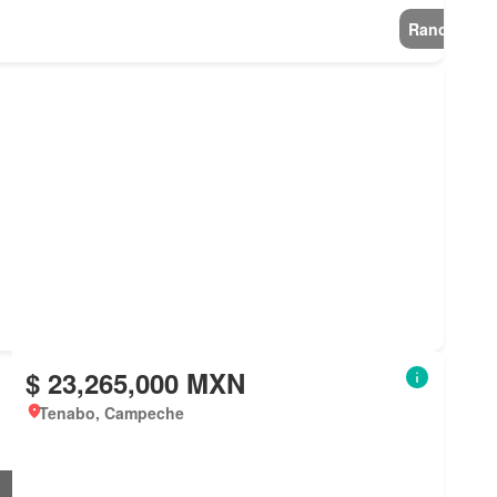
Rancho
$ 23,265,000 MXN
Tenabo, Campeche