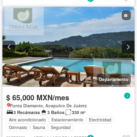
Departamento
$ 65,000 MXN/mes
Punta Diamante, Acapulco De Juárez
3 Recámaras
3 Baños
330 m²
Aire acondicionado
Estacionamiento
Electricidad
Gimnasio
Sauna
Seguridad