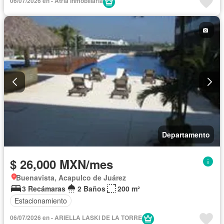
06/07/2026 en - Atria Inmobiliaria
Departamento
$ 26,000 MXN/mes
Buenavista, Acapulco de Juárez
3 Recámaras
2 Baños
200 m²
Estacionamiento
06/07/2026 en - ARIELLA LASKI DE LA TORRE