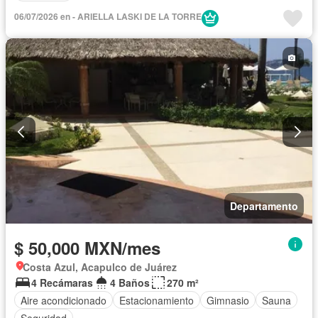
06/07/2026 en - ARIELLA LASKI DE LA TORRE
Departamento
$ 50,000 MXN/mes
Costa Azul, Acapulco de Juárez
4 Recámaras
4 Baños
270 m²
Aire acondicionado
Estacionamiento
Gimnasio
Sauna
Seguridad