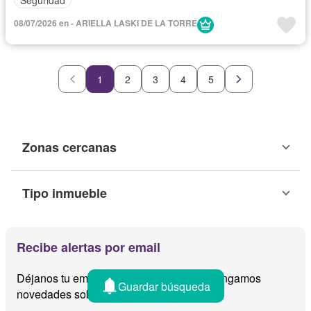
08/07/2026 en - ARIELLA LASKI DE LA TORRE
1
2
3
4
5
Zonas cercanas
Tipo inmueble
Recibe alertas por email
Déjanos tu email y te avisamos cuando tengamos
Guardar búsqueda
novedades sobre