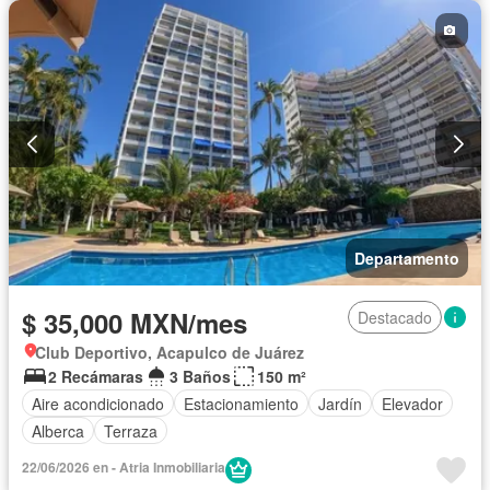
Departamento
$ 35,000 MXN/mes
Destacado
Club Deportivo, Acapulco de Juárez
2 Recámaras
3 Baños
150 m²
Aire acondicionado
Estacionamiento
Jardín
Elevador
Alberca
Terraza
22/06/2026 en - Atria Inmobiliaria