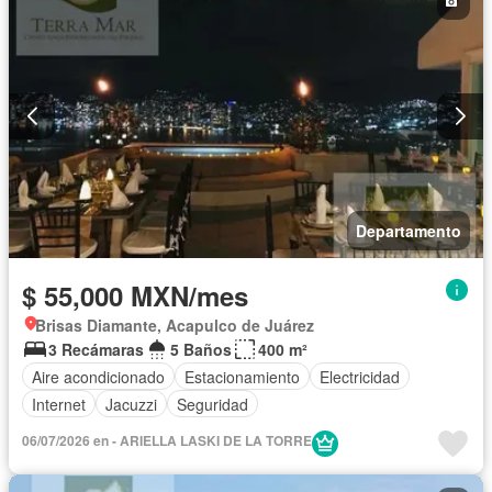
Departamento
$ 55,000 MXN/mes
Brisas Diamante, Acapulco de Juárez
3 Recámaras
5 Baños
400 m²
Aire acondicionado
Estacionamiento
Electricidad
Internet
Jacuzzi
Seguridad
06/07/2026 en - ARIELLA LASKI DE LA TORRE