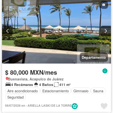
Departamento
$ 80,000 MXN/mes
Buenavista, Acapulco de Juárez
4 Recámaras
4 Baños
411 m²
Aire acondicionado
Estacionamiento
Gimnasio
Sauna
Seguridad
06/07/2026 en - ARIELLA LASKI DE LA TORRE