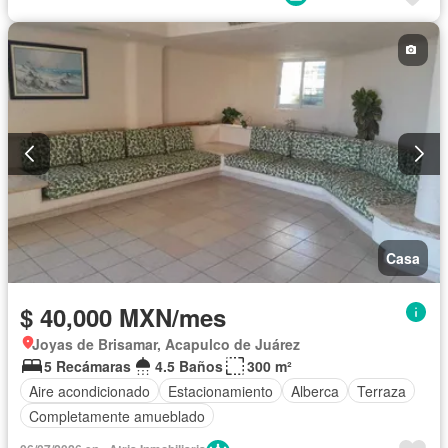
Casa
$ 40,000 MXN/mes
Joyas de Brisamar, Acapulco de Juárez
5 Recámaras
4.5 Baños
300 m²
Aire acondicionado
Estacionamiento
Alberca
Terraza
Completamente amueblado