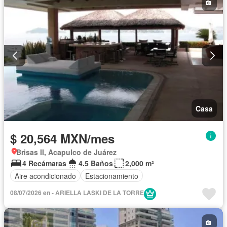
Casa
$ 20,564 MXN/mes
Brisas II, Acapulco de Juárez
4 Recámaras
4.5 Baños
2,000 m²
Aire acondicionado
Estacionamiento
08/07/2026 en - ARIELLA LASKI DE LA TORRE