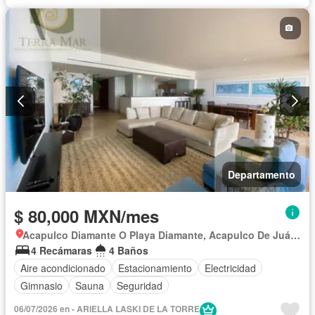
Departamento
$ 80,000 MXN/mes
Acapulco Diamante O Playa Diamante, Acapulco De Juárez
4 Recámaras
4 Baños
Aire acondicionado
Estacionamiento
Electricidad
Gimnasio
Sauna
Seguridad
06/07/2026 en - ARIELLA LASKI DE LA TORRE