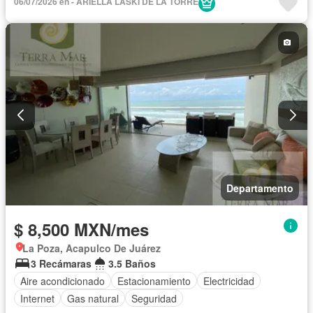
06/07/2026 en - ARIELLA LASKI DE LA TORRE
Departamento
$ 8,500 MXN/mes
La Poza, Acapulco De Juárez
3 Recámaras
3.5 Baños
Aire acondicionado
Estacionamiento
Electricidad
Internet
Gas natural
Seguridad