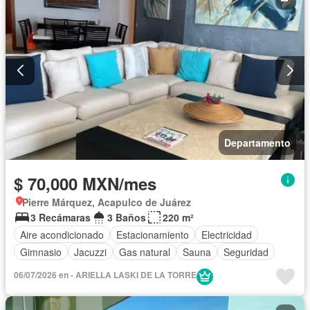
Departamento
$ 70,000 MXN/mes
Pierre Márquez, Acapulco de Juárez
3 Recámaras
3 Baños
220 m²
Aire acondicionado
Estacionamiento
Electricidad
Gimnasio
Jacuzzi
Gas natural
Sauna
Seguridad
06/07/2026 en - ARIELLA LASKI DE LA TORRE