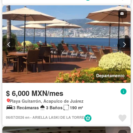
Departamento
$ 6,000 MXN/mes
Playa Guitarrón, Acapulco de Juárez
3 Recámaras
3 Baños
190 m²
06/07/2026 en - ARIELLA LASKI DE LA TORRE