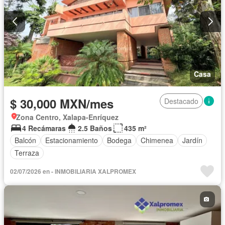
Casa
$ 30,000 MXN/mes
Destacado
Zona Centro, Xalapa-Enríquez
4 Recámaras
2.5 Baños
435 m²
Balcón
Estacionamiento
Bodega
Chimenea
Jardín
Terraza
02/07/2026 en - INMOBILIARIA XALPROMEX