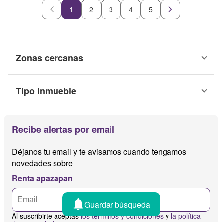
1
2
3
4
5
Zonas cercanas
Tipo inmueble
Recibe alertas por email
Déjanos tu email y te avisamos cuando tengamos
novedades sobre
Renta apazapan
Guardar búsqueda
Al suscribirte aceptas
los términos y condiciones
y
la política