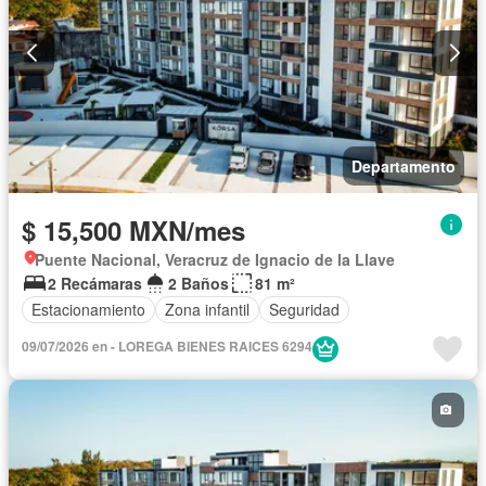
Departamento
$ 15,500 MXN/mes
Puente Nacional, Veracruz de Ignacio de la Llave
2 Recámaras
2 Baños
81 m²
Estacionamiento
Zona infantil
Seguridad
09/07/2026 en - LOREGA BIENES RAICES 6294