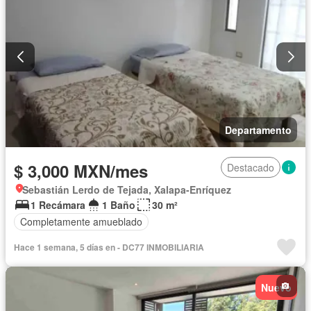
Departamento
$ 3,000 MXN/mes
Destacado
Sebastián Lerdo de Tejada, Xalapa-Enríquez
1 Recámara
1 Baño
30 m²
Completamente amueblado
Hace 1 semana, 5 días en - DC77 INMOBILIARIA
Nuevo