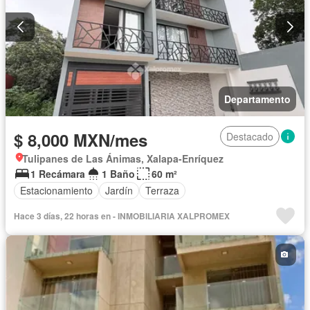
Departamento
$ 8,000 MXN/mes
Destacado
Tulipanes de Las Ánimas, Xalapa-Enríquez
1 Recámara
1 Baño
60 m²
Estacionamiento
Jardín
Terraza
Hace 3 días, 22 horas en - INMOBILIARIA XALPROMEX