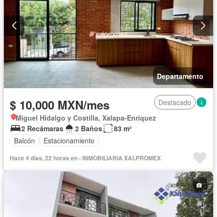
Departamento
$ 10,000 MXN/mes
Destacado
Miguel Hidalgo y Costilla, Xalapa-Enríquez
2 Recámaras
2 Baños
83 m²
Balcón
Estacionamiento
Hace 4 días, 22 horas en - INMOBILIARIA XALPROMEX