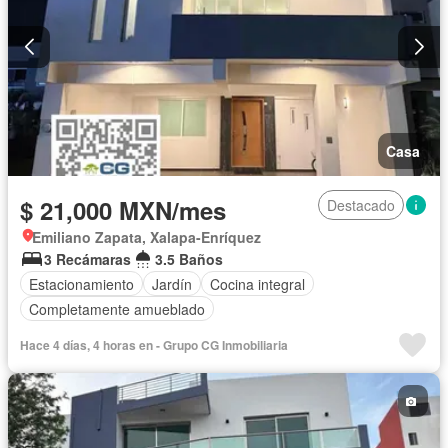
Casa
$ 21,000 MXN/mes
Destacado
Emiliano Zapata, Xalapa-Enríquez
3 Recámaras
3.5 Baños
Estacionamiento
Jardín
Cocina integral
Completamente amueblado
Hace 4 días, 4 horas en - Grupo CG Inmobiliaria