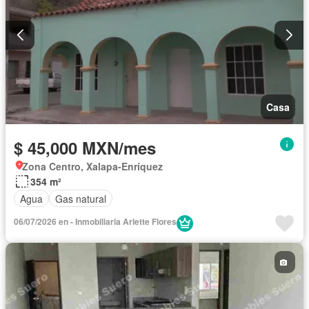
Casa
$ 45,000 MXN/mes
Zona Centro, Xalapa-Enríquez
354 m²
Agua
Gas natural
06/07/2026 en - Inmobiliaria Arlette Flores