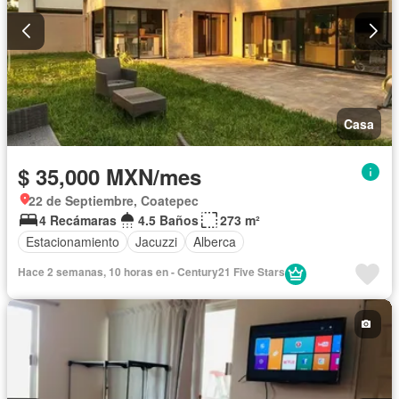
Casa
$ 35,000 MXN/mes
22 de Septiembre, Coatepec
4 Recámaras
4.5 Baños
273 m²
Estacionamiento
Jacuzzi
Alberca
Hace 2 semanas, 10 horas en - Century21 Five Stars