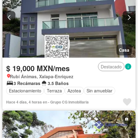
Casa
$ 19,000 MXN/mes
Destacado
Rubí Ánimas, Xalapa-Enríquez
3 Recámaras
3.5 Baños
Estacionamiento
Terraza
Azotea
Sin amueblar
Hace 4 días, 4 horas en - Grupo CG Inmobiliaria