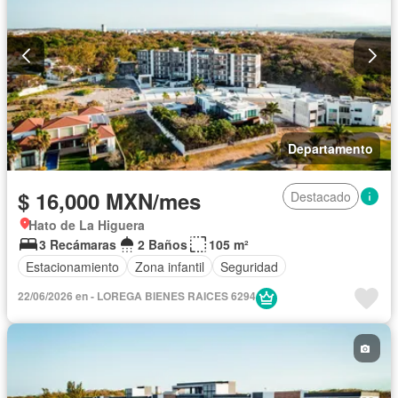
Departamento
$ 16,000 MXN/mes
Destacado
Hato de La Higuera
3 Recámaras
2 Baños
105 m²
Estacionamiento
Zona infantil
Seguridad
22/06/2026 en - LOREGA BIENES RAICES 6294