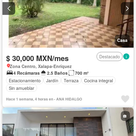
Casa
$ 30,000 MXN/mes
Destacado
Zona Centro, Xalapa-Enríquez
4 Recámaras
2.5 Baños
700 m²
Estacionamiento
Jardín
Terraza
Cocina integral
Sin amueblar
Hace 1 semana, 4 horas en - ANA HIDALGO