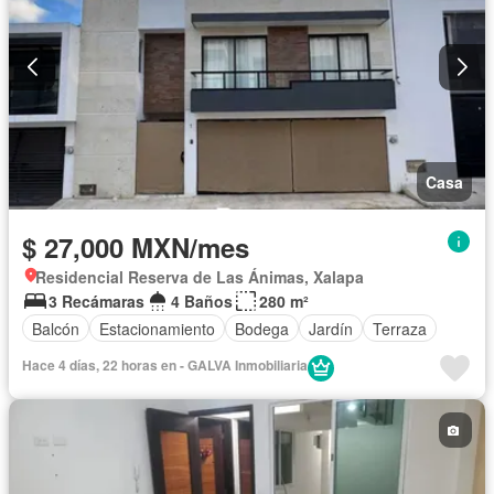
Casa
$ 27,000 MXN/mes
Residencial Reserva de Las Ánimas, Xalapa
3 Recámaras
4 Baños
280 m²
Balcón
Estacionamiento
Bodega
Jardín
Terraza
Hace 4 días, 22 horas en - GALVA Inmobiliaria