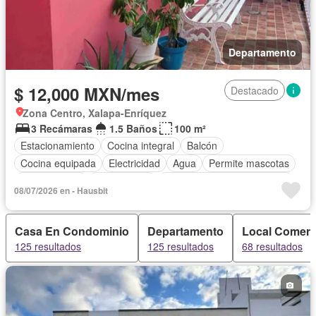
Departamento
$ 12,000 MXN/mes
Destacado
Zona Centro, Xalapa-Enríquez
3 Recámaras
1.5 Baños
100 m²
Estacionamiento
Cocina integral
Balcón
Cocina equipada
Electricidad
Agua
Permite mascotas
Permite niños
Solo familias
Completamente amueblado
08/07/2026 en - Hausbit
Casa En Condominio
Departamento
Local Comerc
125 resultados
125 resultados
68 resultados