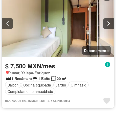
Departamento
$ 7,500 MXN/mes
Pumar, Xalapa-Enríquez
1 Recámara
1 Baño
20 m²
Balcón
Cocina equipada
Jardín
Gimnasio
Completamente amueblado
06/07/2026 en - INMOBILIARIA XALPROMEX