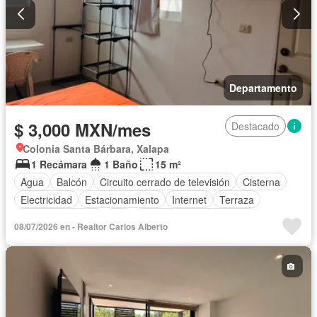
Departamento
$ 3,000 MXN/mes
Destacado
Colonia Santa Bárbara, Xalapa
1 Recámara
1 Baño
15 m²
Agua
Balcón
Circuito cerrado de televisión
Cisterna
Electricidad
Estacionamiento
Internet
Terraza
Vista panorámica
Wifi
Parcialmente amueblado
08/07/2026 en - Realtor Carlos Alberto