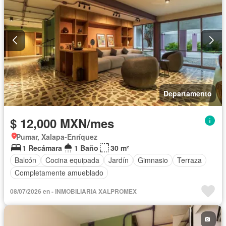
Departamento
$ 12,000 MXN/mes
Pumar, Xalapa-Enríquez
1 Recámara
1 Baño
30 m²
Balcón
Cocina equipada
Jardín
Gimnasio
Terraza
Completamente amueblado
08/07/2026 en - INMOBILIARIA XALPROMEX