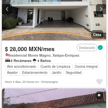
Casa
$ 28,000 MXN/mes
Destacado
Residencial Monte Magno, Xalapa-Enríquez
4 Recámaras
4 Baños
Aire acondicionado
Cuarto de Limpieza
Cocina integral
Asador
Estacionamiento
Jardín
Seguridad
Sin amueblar
Hace 4 días, 20 horas en - Viviunsogno