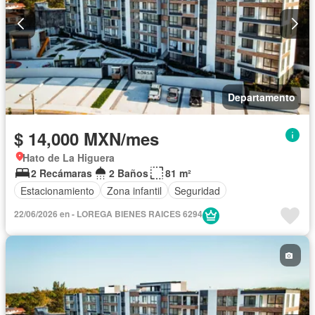
Departamento
$ 14,000 MXN/mes
Hato de La Higuera
2 Recámaras
2 Baños
81 m²
Estacionamiento
Zona infantil
Seguridad
22/06/2026 en - LOREGA BIENES RAICES 6294