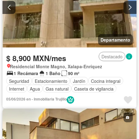
Departamento
$ 8,900 MXN/mes
Destacado
Residencial Monte Magno, Xalapa-Enríquez
1 Recámara
1 Baño
90 m²
Seguridad
Estacionamiento
Jardín
Cocina integral
Internet
Agua
Gas natural
Caseta de vigilancia
05/06/2026 en - Inmobiliaria Trujillo