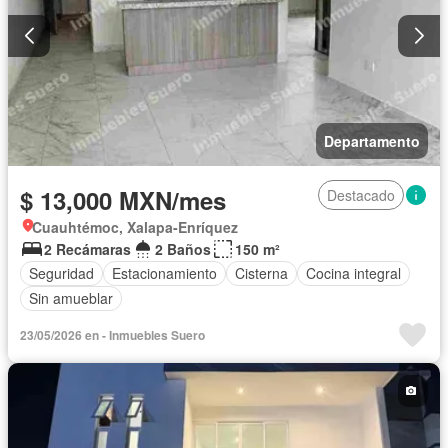
Departamento
$ 13,000 MXN/mes
Destacado
Cuauhtémoc, Xalapa-Enríquez
2 Recámaras
2 Baños
150 m²
Seguridad
Estacionamiento
Cisterna
Cocina integral
Sin amueblar
23/05/2026 en - Inmuebles Suero