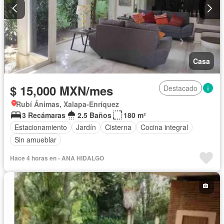
Casa
$ 15,000 MXN/mes
Destacado
Rubí Ánimas, Xalapa-Enríquez
3 Recámaras
2.5 Baños
180 m²
Estacionamiento
Jardín
Cisterna
Cocina integral
Sin amueblar
Hace 4 horas en - ANA HIDALGO