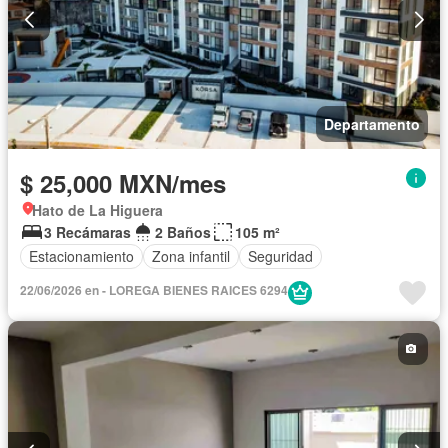
Departamento
$ 25,000 MXN/mes
Hato de La Higuera
3 Recámaras
2 Baños
105 m²
Estacionamiento
Zona infantil
Seguridad
22/06/2026 en - LOREGA BIENES RAICES 6294