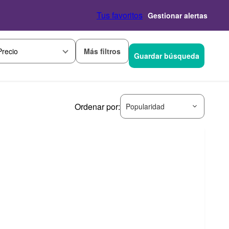
Tus favoritos
Gestionar alertas
Más filtros
Precio
Guardar búsqueda
Ordenar por:
Popularidad