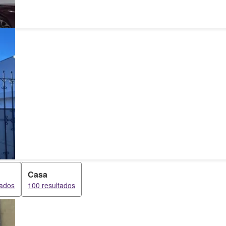
Casa
tados
100 resultados