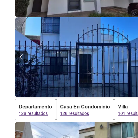
Departamento
Casa En Condominio
Villa
126 resultados
126 resultados
101 resul