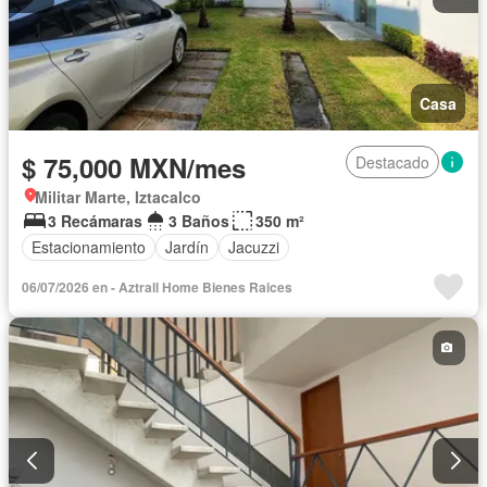
Casa
$ 75,000 MXN/mes
Destacado
Militar Marte, Iztacalco
3 Recámaras
3 Baños
350 m²
Estacionamiento
Jardín
Jacuzzi
06/07/2026 en - Aztrall Home Bienes Raices