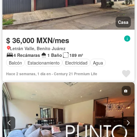
Casa
$ 36,000 MXN/mes
Letrán Valle, Benito Juárez
4 Recámaras
1 Baño
189 m²
Balcón
Estacionamiento
Electricidad
Agua
Hace 2 semanas, 1 día en - Century 21 Premium Life