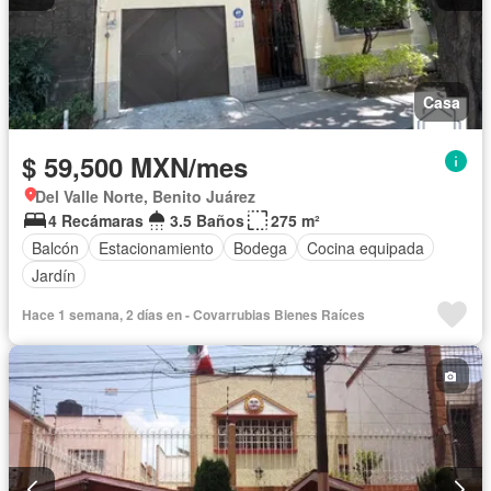
Casa
$ 59,500 MXN/mes
Del Valle Norte, Benito Juárez
4 Recámaras
3.5 Baños
275 m²
Balcón
Estacionamiento
Bodega
Cocina equipada
Jardín
Hace 1 semana, 2 días en - Covarrubias Bienes Raíces