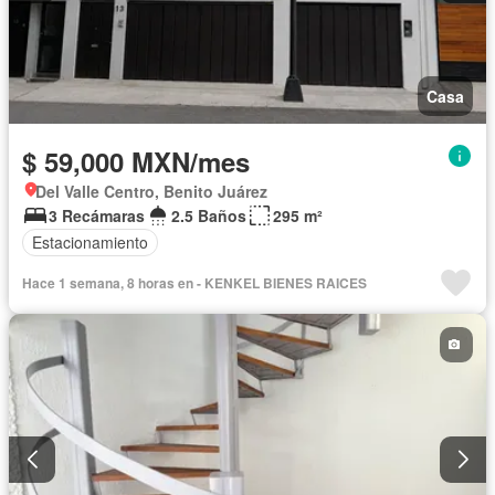
Casa
$ 59,000 MXN/mes
Del Valle Centro, Benito Juárez
3 Recámaras
2.5 Baños
295 m²
Estacionamiento
Hace 1 semana, 8 horas en - KENKEL BIENES RAICES