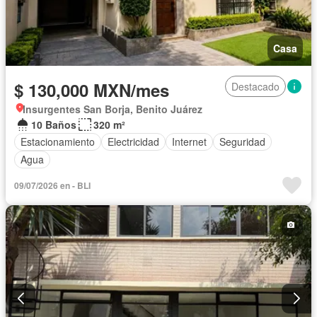
Casa
$ 130,000 MXN/mes
Destacado
Insurgentes San Borja, Benito Juárez
10 Baños
320 m²
Estacionamiento
Electricidad
Internet
Seguridad
Agua
09/07/2026 en - BLI