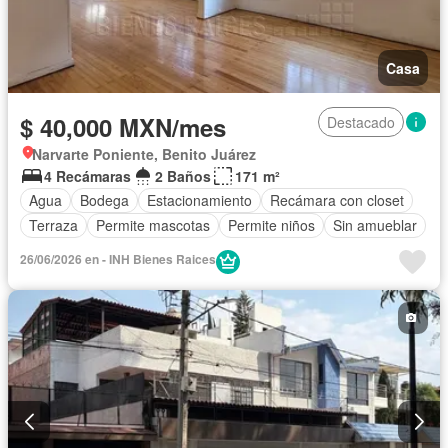
Casa
$ 40,000 MXN/mes
Destacado
Narvarte Poniente, Benito Juárez
4 Recámaras
2 Baños
171 m²
Agua
Bodega
Estacionamiento
Recámara con closet
Terraza
Permite mascotas
Permite niños
Sin amueblar
26/06/2026 en - INH Bienes Raices