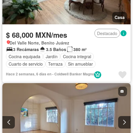
Casa
$ 68,000 MXN/mes
Destacado
Del Valle Norte, Benito Juárez
3 Recámaras
3.5 Baños
380 m²
Cocina equipada
Jardín
Cocina integral
Cuarto de servicio
Terraza
Sin amueblar
Hace 2 semanas, 6 días en - Coldwell Banker Magno