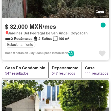
Casa
$ 32,000 MXN/mes
Jardines Del Pedregal De San Ángel, Coyoacán
2 Recámaras
2 Baños
100 m²
Estacionamiento
Hace 9 horas en - My Own Space Inmobiliaria
Casa En Condominio
Departamento
Casa
547 resultados
547 resultados
111 resultados