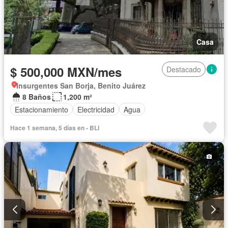
Casa
$ 500,000 MXN/mes
Destacado
Insurgentes San Borja, Benito Juárez
8 Baños
1,200 m²
Estacionamiento
Electricidad
Agua
Hace 1 semana, 5 días en - BLI