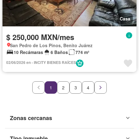
Casa
$ 250,000 MXN/mes
San Pedro de Los Pinos, Benito Juárez
10 Recámaras
6 Baños
774 m²
02/06/2026 en - INCITY BIENES RAÍCES
1
2
3
4
Zonas cercanas
Tipo inmueble