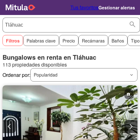
Tus favoritos
Gestionar alertas
Filtros
Palabras clave
Precio
Recámaras
Baños
Tipo
Bungalows en renta en Tláhuac
113 propiedades disponibles
Ordenar por:
Popularidad