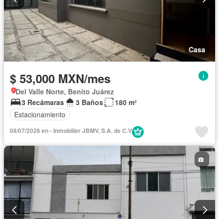
Casa
$ 53,000 MXN/mes
Del Valle Norte, Benito Juárez
3 Recámaras
3 Baños
180 m²
Estacionamiento
08/07/2026 en - Inmobilier JBMV, S.A. de C.V