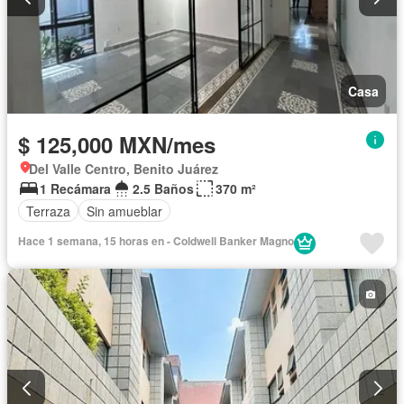
Casa
$ 125,000 MXN/mes
Del Valle Centro, Benito Juárez
1 Recámara
2.5 Baños
370 m²
Terraza
Sin amueblar
Hace 1 semana, 15 horas en - Coldwell Banker Magno