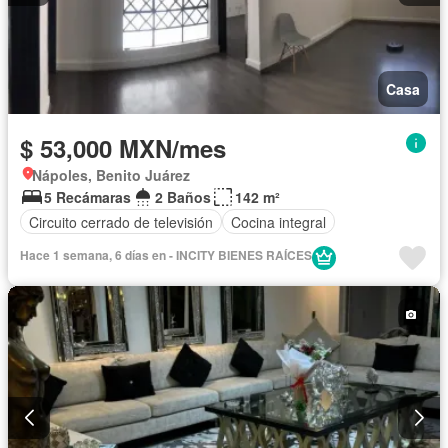
Casa
$ 53,000 MXN/mes
Nápoles, Benito Juárez
5 Recámaras
2 Baños
142 m²
Circuito cerrado de televisión
Cocina integral
Hace 1 semana, 6 días en - INCITY BIENES RAÍCES