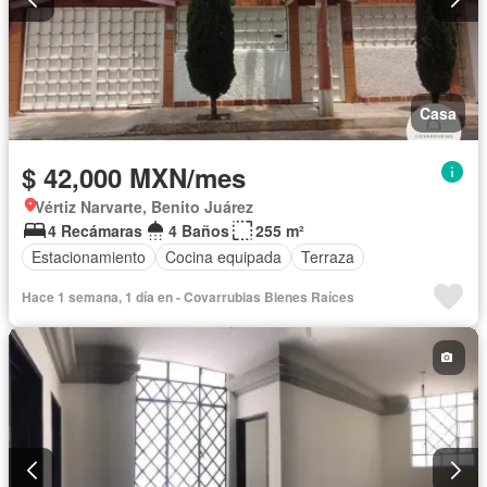
Casa
$ 42,000 MXN/mes
Vértiz Narvarte, Benito Juárez
4 Recámaras
4 Baños
255 m²
Estacionamiento
Cocina equipada
Terraza
Hace 1 semana, 1 día en - Covarrubias Bienes Raíces