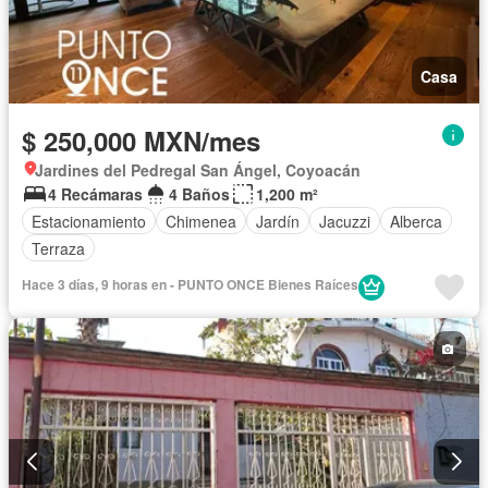
Casa
$ 250,000 MXN/mes
Jardines del Pedregal San Ángel, Coyoacán
4 Recámaras
4 Baños
1,200 m²
Estacionamiento
Chimenea
Jardín
Jacuzzi
Alberca
Terraza
Hace 3 días, 9 horas en - PUNTO ONCE Bienes Raíces