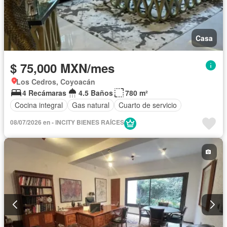
Casa
$ 75,000 MXN/mes
Los Cedros, Coyoacán
4 Recámaras
4.5 Baños
780 m²
Cocina integral
Gas natural
Cuarto de servicio
08/07/2026 en - INCITY BIENES RAÍCES