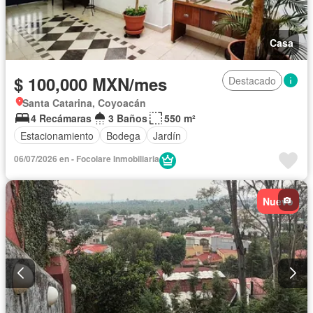
Casa
$ 100,000 MXN/mes
Destacado
Santa Catarina, Coyoacán
4 Recámaras
3 Baños
550 m²
Estacionamiento
Bodega
Jardín
06/07/2026 en - Focolare Inmobiliaria
Nuevo