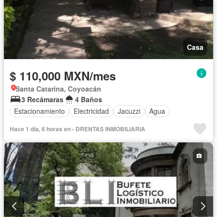
Casa
$ 110,000 MXN/mes
Santa Catarina, Coyoacán
3 Recámaras
4 Baños
Estacionamiento
Electricidad
Jacuzzi
Agua
Hace 1 día, 6 horas en - DRENTAS INMOBILIARIA