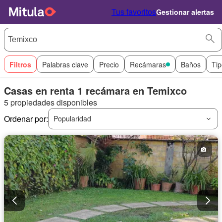
Tus favoritos
Gestionar alertas
Filtros
Palabras clave
Precio
Recámaras
Baños
Tip
Casas en renta 1 recámara en Temixco
5 propiedades disponibles
Ordenar por:
Popularidad