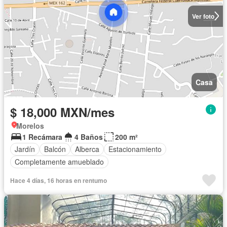
Ver foto
Casa
$ 18,000 MXN/mes
Morelos
1 Recámara
4 Baños
200 m²
Jardín
Balcón
Alberca
Estacionamiento
Completamente amueblado
Hace 4 días, 16 horas en rentumo