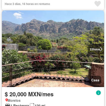
Hace 3 días, 16 horas en rentumo
23
fotos
Casa
$ 20,000 MXN/mes
Morelos
1 Recámara
120 m²