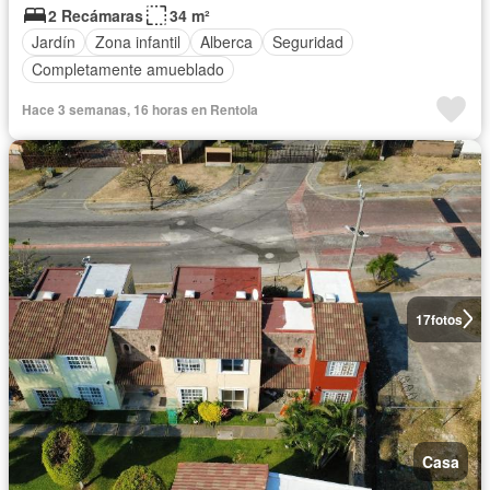
2 Recámaras
34 m²
Jardín
Zona infantil
Alberca
Seguridad
Completamente amueblado
Hace 3 semanas, 16 horas en Rentola
17
fotos
Casa