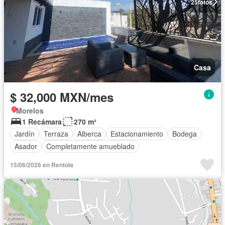
25
fotos
Casa
$ 32,000 MXN/mes
Morelos
1 Recámara
270 m²
Jardín
Terraza
Alberca
Estacionamiento
Bodega
Asador
Completamente amueblado
15/06/2026 en Rentola