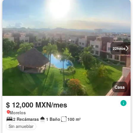
22
fotos
Casa
$ 12,000 MXN/mes
Morelos
2 Recámaras
1 Baño
100 m²
Sin amueblar