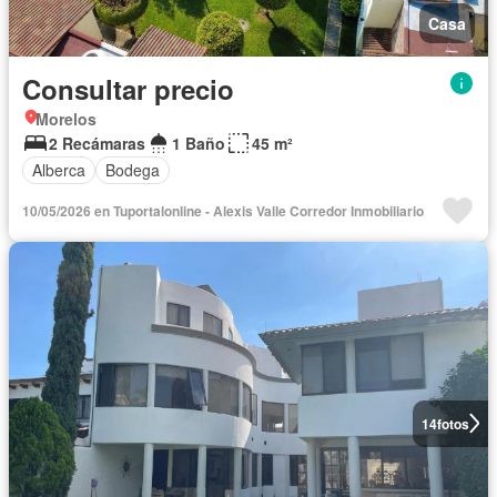
Casa
Consultar precio
Morelos
2 Recámaras
1 Baño
45 m²
Alberca
Bodega
10/05/2026 en Tuportalonline - Alexis Valle Corredor Inmobiliario
14
fotos