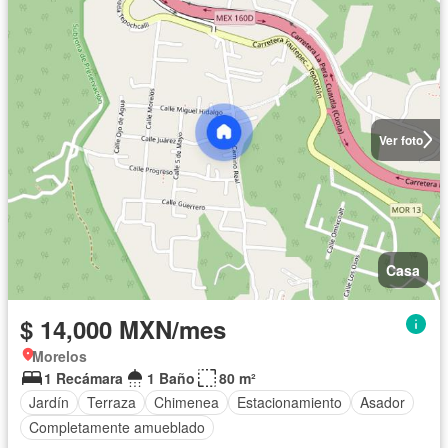
Ver foto
Casa
$ 14,000 MXN/mes
Morelos
1 Recámara
1 Baño
80 m²
Jardín
Terraza
Chimenea
Estacionamiento
Asador
Completamente amueblado