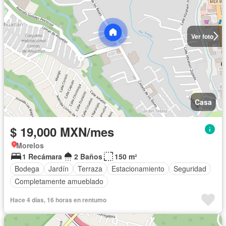
Ver foto
Casa
$ 19,000 MXN/mes
Morelos
1 Recámara
2 Baños
150 m²
Bodega
Jardín
Terraza
Estacionamiento
Seguridad
Completamente amueblado
Hace 4 días, 16 horas en rentumo