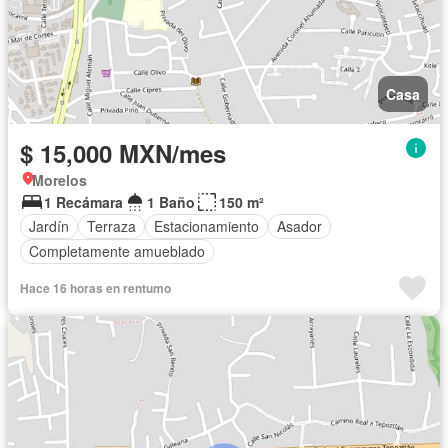
Casa
$ 15,000 MXN/mes
Morelos
1 Recámara
1 Baño
150 m²
Jardín
Terraza
Estacionamiento
Asador
Completamente amueblado
Hace 16 horas en rentumo