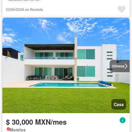
22/06/2026 en Rentola
33
fotos
Casa
$ 30,000 MXN/mes
Morelos