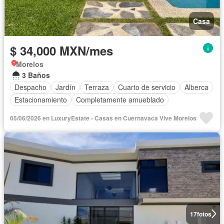
Casa
$ 34,000 MXN/mes
Morelos
3 Baños
Despacho
Jardín
Terraza
Cuarto de servicio
Alberca
Estacionamiento
Completamente amueblado
05/06/2026 en LuxuryEstate - Casas en Cuernavaca Vive Morelos
17
fotos