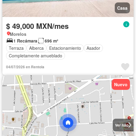
Casa
$ 49,000 MXN/mes
Morelos
1 Recámara
696 m²
Terraza
Alberca
Estacionamiento
Asador
Completamente amueblado
04/07/2026 en Rentola
Nuevo
Ver foto