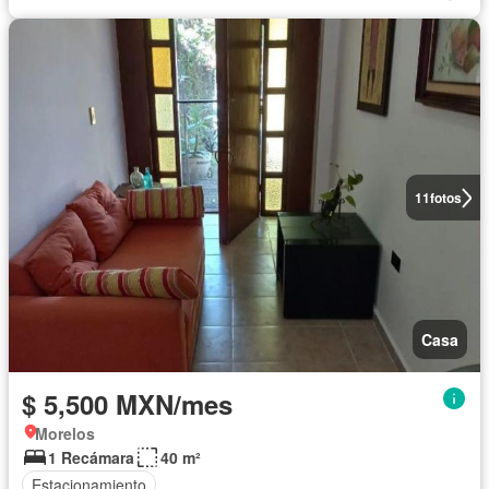
11
fotos
Casa
$ 5,500 MXN/mes
Morelos
1 Recámara
40 m²
Estacionamiento