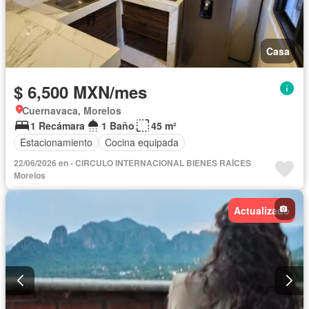
Casa
$ 6,500 MXN/mes
Cuernavaca, Morelos
1 Recámara
1 Baño
45 m²
Estacionamiento
Cocina equipada
22/06/2026 en - CIRCULO INTERNACIONAL BIENES RAÍCES
Morelos
Actualizado