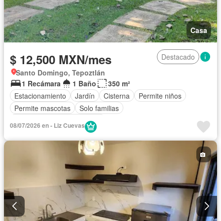
Casa
$ 12,500 MXN/mes
Destacado
Santo Domingo, Tepoztlán
1 Recámara
1 Baño
350 m²
Estacionamiento
Jardín
Cisterna
Permite niños
Permite mascotas
Solo familias
Completamente amueblado
08/07/2026 en - Liz Cuevas