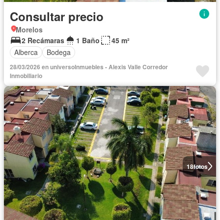
Consultar precio
Morelos
2 Recámaras
1 Baño
45 m²
Alberca
Bodega
28/03/2026 en universoInmuebles - Alexis Valle Corredor
Inmobiliario
18
fotos