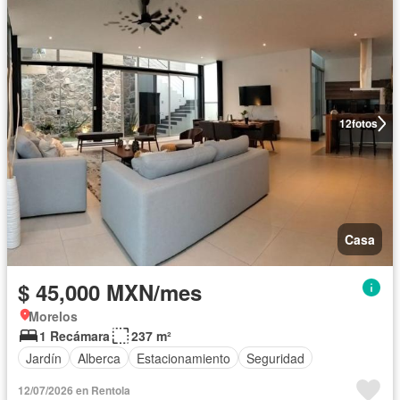
12
fotos
Casa
$ 45,000 MXN/mes
Morelos
1 Recámara
237 m²
Jardín
Alberca
Estacionamiento
Seguridad
12/07/2026 en Rentola