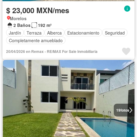
$ 23,000 MXN/mes
Morelos
2 Baños
192 m²
Jardín
Terraza
Alberca
Estacionamiento
Seguridad
Completamente amueblado
20/04/2026 en Remax - RE/MAX For Sale Inmobiliaria
19
fotos