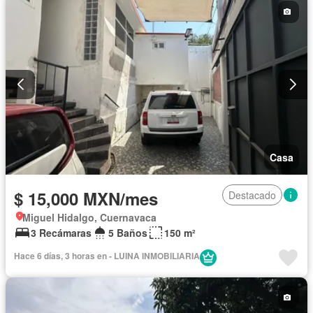
Casa
$ 15,000 MXN/mes
Destacado
Miguel Hidalgo, Cuernavaca
3 Recámaras
5 Baños
150 m²
Hace 6 días, 3 horas en - LUINA INMOBILIARIA