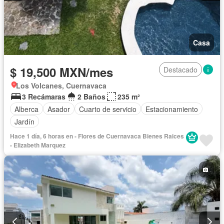
Casa
$ 19,500 MXN/mes
Destacado
Los Volcanes, Cuernavaca
3 Recámaras
2 Baños
235 m²
Alberca
Asador
Cuarto de servicio
Estacionamiento
Jardín
Hace 1 día, 6 horas en - Flores de Cuernavaca Bienes Raices
- Elizabeth Marquez