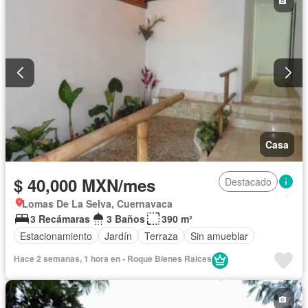
Casa
$ 40,000 MXN/mes
Destacado
Lomas De La Selva, Cuernavaca
3 Recámaras
3 Baños
390 m²
Estacionamiento
Jardín
Terraza
Sin amueblar
Hace 2 semanas, 1 hora en - Roque Bienes Raices