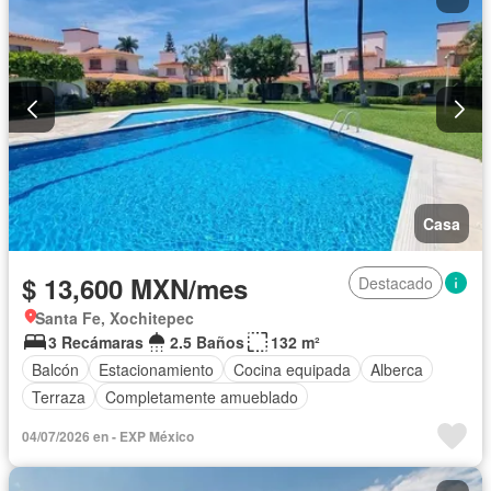
Casa
$ 13,600 MXN/mes
Destacado
Santa Fe, Xochitepec
3 Recámaras
2.5 Baños
132 m²
Balcón
Estacionamiento
Cocina equipada
Alberca
Terraza
Completamente amueblado
04/07/2026 en - EXP México