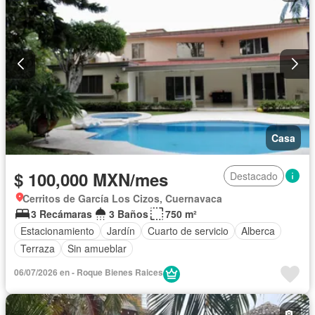
Casa
$ 100,000 MXN/mes
Destacado
Cerritos de García Los Cizos, Cuernavaca
3 Recámaras
3 Baños
750 m²
Estacionamiento
Jardín
Cuarto de servicio
Alberca
Terraza
Sin amueblar
06/07/2026 en - Roque Bienes Raices