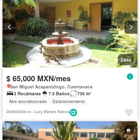
Casa
$ 65,000 MXN/mes
San Miguel Acapantzingo, Cuernavaca
3 Recámaras
7.5 Baños
730 m²
Aire acondicionado
Estacionamiento
26/06/2026 en - Lucy Bienes Raices