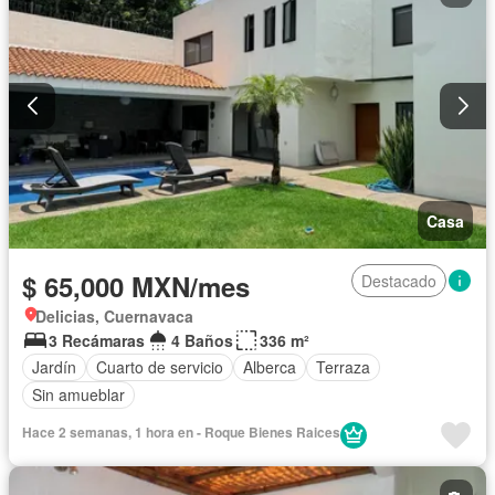
Casa
$ 65,000 MXN/mes
Destacado
Delicias, Cuernavaca
3 Recámaras
4 Baños
336 m²
Jardín
Cuarto de servicio
Alberca
Terraza
Sin amueblar
Hace 2 semanas, 1 hora en - Roque Bienes Raices