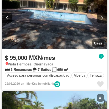
Casa
$ 95,000 MXN/mes
Vista Hermosa, Cuernavaca
3 Recámaras
7 Baños
650 m²
Acceso para personas con discapacidad
Alberca
Terraza
22/06/2026 en - MerKsa Inmobiliaria