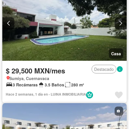
Casa
$ 29,500 MXN/mes
Destacado
Sumiya, Cuernavaca
3 Recámaras
3.5 Baños
280 m²
Hace 2 semanas, 1 día en - LUINA INMOBILIARIA