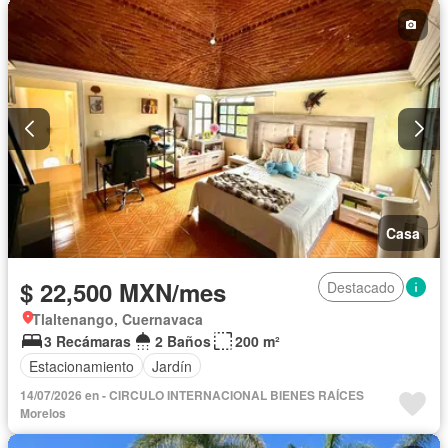
Casa
$ 22,500 MXN/mes
Destacado
Tlaltenango, Cuernavaca
3 Recámaras
2 Baños
200 m²
Estacionamiento
Jardín
14/07/2026 en - CIRCULO INTERNACIONAL BIENES RAÍCES
Morelos