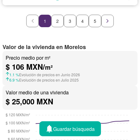
Sin amueblar
1
2
3
4
5
Valor de la vivienda en Morelos
Precio medio por m²
$ 106 MXN/
m²
1.1 %
Evolución de precios en Junio 2026
6.9 %
Evolución de precios en Julio 2025
Valor medio de una vivienda
$ 25,000 MXN
Guardar búsqueda