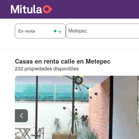
Casas en renta calle en Metepec
232 propiedades disponibles