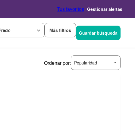
Tus favoritos
Gestionar alertas
Más filtros
Precio
Guardar búsqueda
Ordenar por:
Popularidad