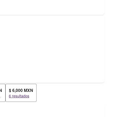
N
$ 6,000 MXN
s
6 resultados