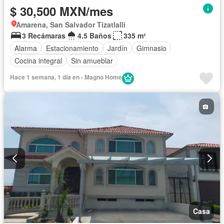
$ 30,500 MXN/mes
Amarena, San Salvador Tizatlalli
3 Recámaras
4.5 Baños
335 m²
Alarma
Estacionamiento
Jardín
Gimnasio
Cocina integral
Sin amueblar
Hace 1 semana, 1 día en - Magno Home
Casa