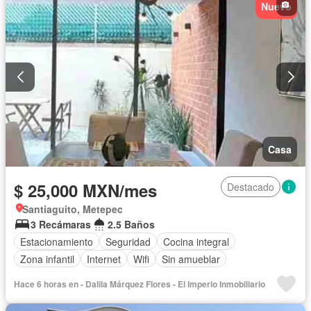
Nuevo
Casa
$ 25,000 MXN/mes
Destacado
Santiaguito, Metepec
3 Recámaras
2.5 Baños
Estacionamiento
Seguridad
Cocina integral
Zona infantil
Internet
Wifi
Sin amueblar
Hace 6 horas en - Dalila Márquez Flores - El Imperio Inmobiliario