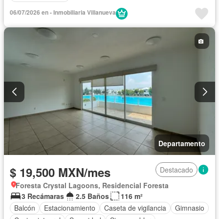
06/07/2026 en - Inmobiliaria Villanueva
Departamento
$ 19,500 MXN/mes
Destacado
Foresta Crystal Lagoons, Residencial Foresta
3 Recámaras
2.5 Baños
116 m²
Balcón
Estacionamiento
Caseta de vigilancia
Gimnasio