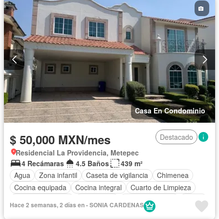
Casa En Condominio
$ 50,000 MXN/mes
Destacado
Residencial La Providencia, Metepec
4 Recámaras
4.5 Baños
439 m²
Agua
Zona infantil
Caseta de vigilancia
Chimenea
Cocina equipada
Cocina integral
Cuarto de Limpieza
Cuarto de servicio
Electricidad
Estacionamiento
Jardín
Hace 2 semanas, 2 días en - SONIA CARDENAS
Despacho
Recámara con closet
Seguridad
Terraza