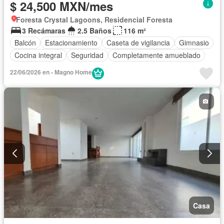
$ 24,500 MXN/mes
Foresta Crystal Lagoons, Residencial Foresta
3 Recámaras
2.5 Baños
116 m²
Balcón
Estacionamiento
Caseta de vigilancia
Gimnasio
Cocina integral
Seguridad
Completamente amueblado
22/06/2026 en - Magno Home
Casa