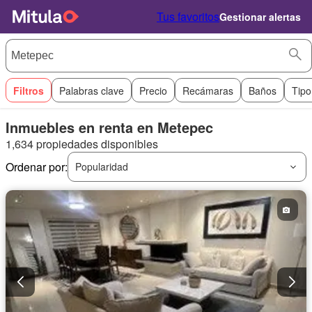
Tus favoritos
Gestionar alertas
Filtros
Palabras clave
Precio
Recámaras
Baños
Tipo
Inmuebles en renta en Metepec
1,634 propiedades disponibles
Ordenar por:
Popularidad