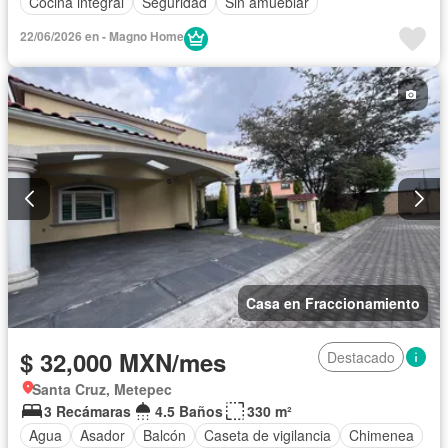
Cocina integral
Seguridad
Sin amueblar
22/06/2026 en - Magno Home
Casa en Fraccionamiento
$ 32,000 MXN/mes
Destacado
Santa Cruz, Metepec
3 Recámaras
4.5 Baños
330 m²
Agua
Asador
Balcón
Caseta de vigilancia
Chimenea