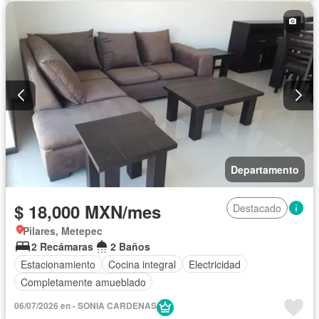
Zonas verdes
Sin amueblar
Departamento
$ 18,000 MXN/mes
Destacado
Pilares, Metepec
2 Recámaras
2 Baños
Estacionamiento
Cocina integral
Electricidad
Completamente amueblado
06/07/2026 en - SONIA CARDENAS