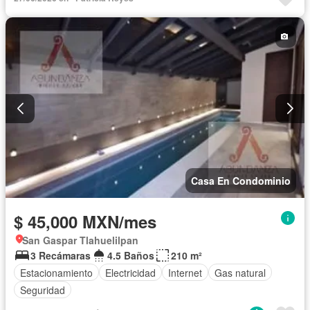
Casa En Condominio
$ 45,000 MXN/mes
San Gaspar Tlahuelilpan
3 Recámaras
4.5 Baños
210 m²
Estacionamiento
Electricidad
Internet
Gas natural
Seguridad