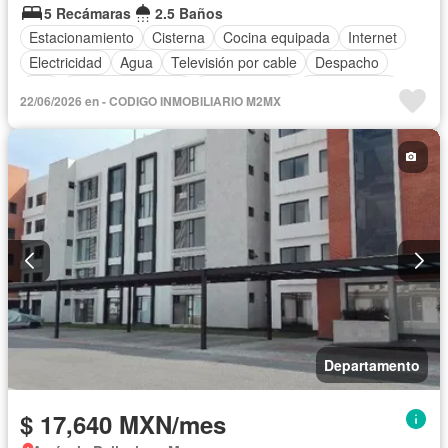
5 Recámaras
2.5 Baños
Estacionamiento
Cisterna
Cocina equipada
Internet
Electricidad
Agua
Televisión por cable
Despacho
Wifi
Permite mascotas
Permite niños
Sin amueblar
22/06/2026 en - CODIGO INMOBILIARIO M2MX
Departamento
$ 17,640 MXN/mes