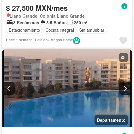
$ 27,500 MXN/mes
Llano Grande, Colonia Llano Grande
3 Recámaras
3.5 Baños
250 m²
Estacionamiento
Cocina integral
Sin amueblar
Hace 1 semana, 1 día en - Magno Home
Departamento