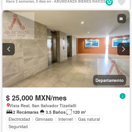
Hace 2 semanas, 5 días en - ABUNDANZA BIENES RAICES
Departamento
$ 25,000 MXN/mes
Vista Real, San Salvador Tizatlalli
2 Recámaras
3.5 Baños
120 m²
Electricidad
Gimnasio
Internet
Gas natural
Seguridad