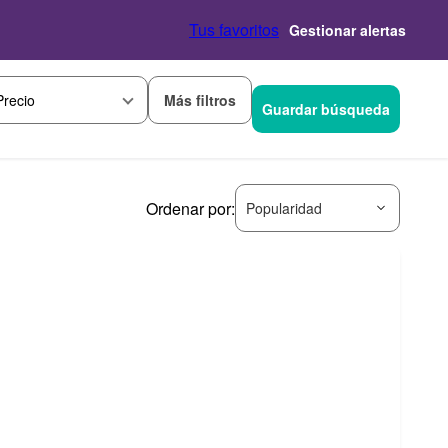
Tus favoritos
Gestionar alertas
Más filtros
Precio
Guardar búsqueda
Ordenar por:
Popularidad