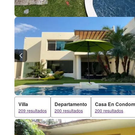
Villa
Departamento
Casa En Condom
209 resultados
200 resultados
200 resultados