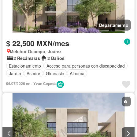
Departamento
$ 22,500 MXN/mes
Melchor Ocampo, Juárez
2 Recámaras
2 Baños
Estacionamiento
Acceso para personas con discapacidad
Jardín
Asador
Gimnasio
Alberca
06/07/2026 en - Yvan Cepeda