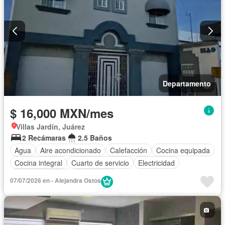
Departamento
$ 16,000 MXN/mes
Villas Jardín, Juárez
2 Recámaras
2.5 Baños
Agua
Aire acondicionado
Calefacción
Cocina equipada
Cocina integral
Cuarto de servicio
Electricidad
Estacionamiento
Gas natural
07/07/2026 en - Alejandra Ostos