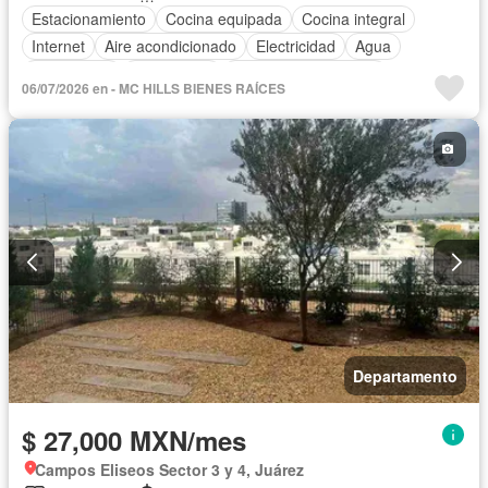
Estacionamiento
Cocina equipada
Cocina integral
Internet
Aire acondicionado
Electricidad
Agua
Calefacción
Gas natural
Recámara con closet
06/07/2026 en - MC HILLS BIENES RAÍCES
Completamente amueblado
Departamento
$ 27,000 MXN/mes
Campos Eliseos Sector 3 y 4, Juárez