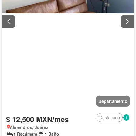
Departamento
$ 12,500 MXN/mes
Destacado
Almendros, Juárez
1 Recámara
1 Baño