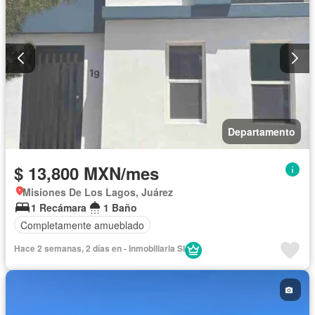
Seguridad
Televisión por cable
Terraza
Zonas verdes
Completamente amueblado
Departamento
$ 13,800 MXN/mes
Misiones De Los Lagos, Juárez
1 Recámara
1 Baño
Completamente amueblado
Hace 2 semanas, 2 días en - Inmobiliaria SI