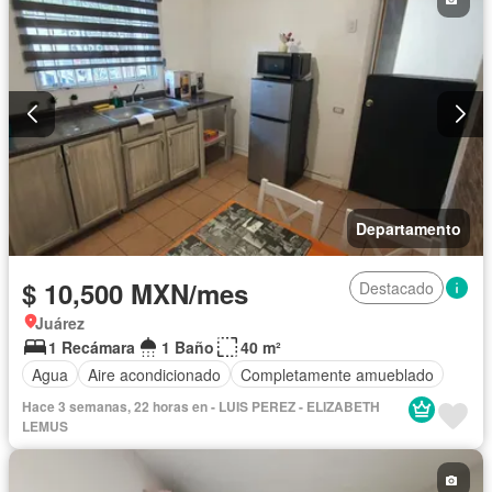
Departamento
$ 10,500 MXN/mes
Destacado
Juárez
1 Recámara
1 Baño
40 m²
Agua
Aire acondicionado
Completamente amueblado
Hace 3 semanas, 22 horas en - LUIS PEREZ - ELIZABETH
LEMUS