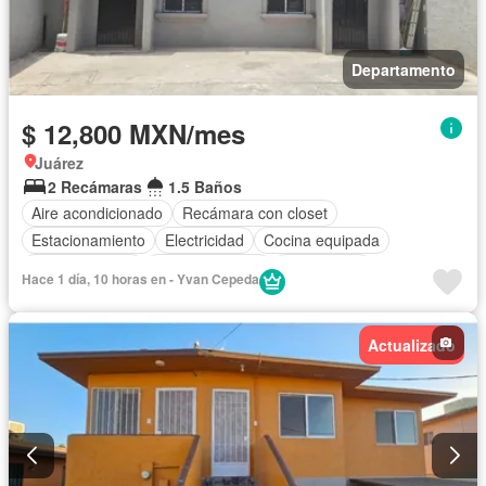
Departamento
$ 12,800 MXN/mes
Juárez
2 Recámaras
1.5 Baños
Aire acondicionado
Recámara con closet
Estacionamiento
Electricidad
Cocina equipada
Cocina integral
Sala polivalente
Gas natural
Hace 1 día, 10 horas en - Yvan Cepeda
Actualizado