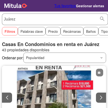
Tus favoritos
Gestionar alertas
Filtros
Palabras clave
Precio
Recámaras
Baños
Tipo
Casas En Condominios en renta en Juárez
43 propiedades disponibles
Ordenar por:
Popularidad