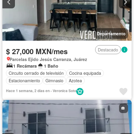
Departamento
$ 27,000 MXN/mes
Destacado
Parcelas Ejido Jesús Carranza, Juárez
1 Recámara
1 Baño
Circuito cerrado de televisión
Cocina equipada
Estacionamiento
Gimnasio
Azotea
Hace 1 semana, 2 días en - Veronica Soto