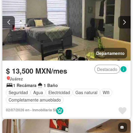
Departamento
$ 13,500 MXN/mes
Destacado
Juárez
1 Recámara
1 Baño
Seguridad
Agua
Electricidad
Gas natural
Wifi
Completamente amueblado
02/07/2026 en - Inmobiliaria SI