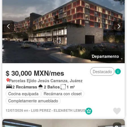
Departamento
$ 30,000 MXN/mes
Destacado
Parcelas Ejido Jesús Carranza, Juárez
2 Recámaras
2 Baños
1 m²
Cocina equipada
Recámara con closet
Completamente amueblado
12/07/2026 en - LUIS PEREZ - ELIZABETH LEMUS