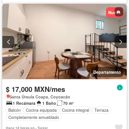
Nuevo
Departamento
$ 17,000 MXN/mes
Santa Úrsula Coapa, Coyoacán
1 Recámara
1 Baño
70 m²
Balcón
Cocina equipada
Cocina integral
Terraza
Completamente amueblado
Hace 18 horas en - Turesi