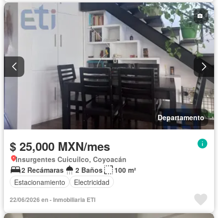
Departamento
$ 25,000 MXN/mes
Insurgentes Cuicuilco, Coyoacán
2 Recámaras
2 Baños
100 m²
Estacionamiento
Electricidad
22/06/2026 en - Inmobiliaria ETI