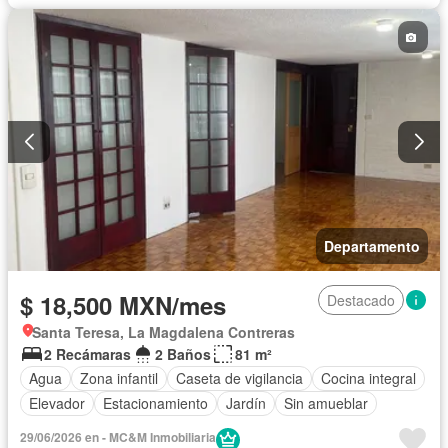
Departamento
$ 18,500 MXN/mes
Destacado
Santa Teresa, La Magdalena Contreras
2 Recámaras
2 Baños
81 m²
Agua
Zona infantil
Caseta de vigilancia
Cocina integral
Elevador
Estacionamiento
Jardín
Sin amueblar
29/06/2026 en - MC&M Inmobiliaria