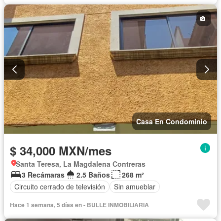
Casa En Condominio
$ 34,000 MXN/mes
Santa Teresa, La Magdalena Contreras
3 Recámaras
2.5 Baños
268 m²
Circuito cerrado de televisión
Sin amueblar
Hace 1 semana, 5 días en - BULLE INMOBILIARIA