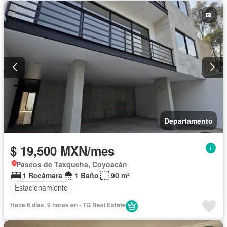
Departamento
$ 19,500 MXN/mes
Paseos de Taxqueha, Coyoacán
1 Recámara
1 Baño
90 m²
Estacionamiento
Hace 6 días, 9 horas en - TG Real Estate