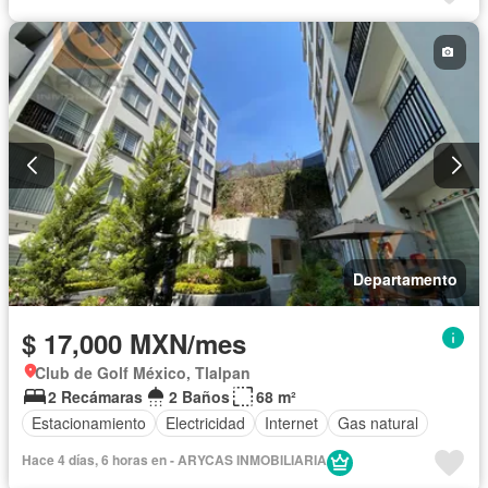
Gas natural
Terraza
Departamento
$ 17,000 MXN/mes
Club de Golf México, Tlalpan
2 Recámaras
2 Baños
68 m²
Estacionamiento
Electricidad
Internet
Gas natural
Hace 4 días, 6 horas en - ARYCAS INMOBILIARIA