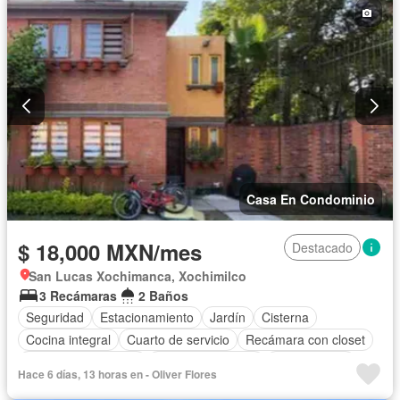
Casa En Condominio
$ 18,000 MXN/mes
Destacado
San Lucas Xochimanca, Xochimilco
3 Recámaras
2 Baños
Seguridad
Estacionamiento
Jardín
Cisterna
Cocina integral
Cuarto de servicio
Recámara con closet
Caseta de vigilancia
Permite mascotas
Sin amueblar
Hace 6 días, 13 horas en - Oliver Flores