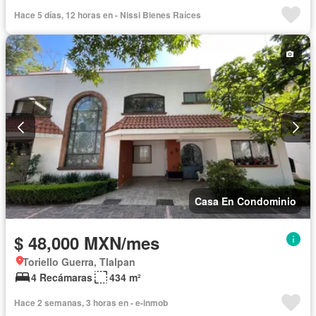
Estacionamiento
Recámara con closet
Permite mascotas
Hace 5 días, 12 horas en - Nissi Bienes Raíces
Sin amueblar
Casa En Condominio
$ 48,000 MXN/mes
Toriello Guerra, Tlalpan
4 Recámaras
434 m²
Hace 2 semanas, 3 horas en - e-inmob