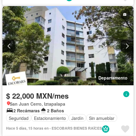
Departamento
$ 22,000 MXN/mes
San Juan Cerro, Iztapalapa
2 Recámaras
2 Baños
Seguridad
Estacionamiento
Jardín
Sin amueblar
Hace 5 días, 15 horas en - ESCOBARS BIENES RAÍCES