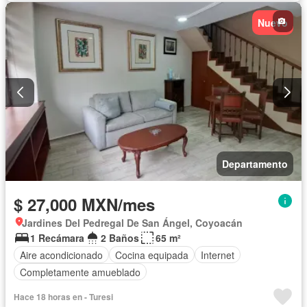
Recámara con closet
Seguridad
Nuevo
Parcialmente amueblado
Departamento
$ 27,000 MXN/mes
Jardines Del Pedregal De San Ángel, Coyoacán
1 Recámara
2 Baños
65 m²
Aire acondicionado
Cocina equipada
Internet
Completamente amueblado
Hace 18 horas en - Turesi