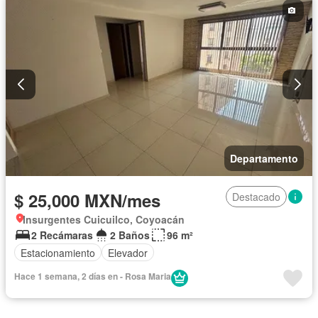
Departamento
$ 25,000 MXN/mes
Destacado
Insurgentes Cuicuilco, Coyoacán
2 Recámaras
2 Baños
96 m²
Estacionamiento
Elevador
Hace 1 semana, 2 días en - Rosa Maria