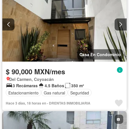
Casa En Condominio
$ 90,000 MXN/mes
Del Carmen, Coyoacán
3 Recámaras
4.5 Baños
350 m²
Estacionamiento
Gas natural
Seguridad
Hace 3 días, 18 horas en - DRENTAS INMOBILIARIA