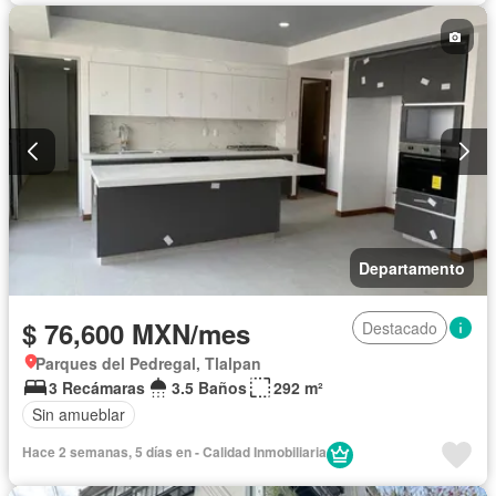
Departamento
$ 76,600 MXN/mes
Destacado
Parques del Pedregal, Tlalpan
3 Recámaras
3.5 Baños
292 m²
Sin amueblar
Hace 2 semanas, 5 días en - Calidad Inmobiliaria