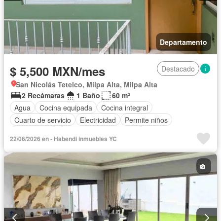
Departamento
$ 5,500 MXN/mes
Destacado
San Nicolás Tetelco, Milpa Alta, Milpa Alta
2 Recámaras
1 Baño
60 m²
Agua
Cocina equipada
Cocina integral
Cuarto de servicio
Electricidad
Permite niños
Solo familias
Parcialmente amueblado
22/06/2026 en - Habendi inmuebles YC