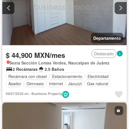
Departamento
$ 44,900 MXN/mes
Destacado
Sexta Sección Lomas Verdes, Naucalpan de Juárez
2 Recámaras
2.5 Baños
Recámara con closet
Estacionamiento
Electricidad
Asador
Gimnasio
Internet
Jacuzzi
Gas natural
Sauna
Seguridad
Agua
08/07/2026 en - Business Property