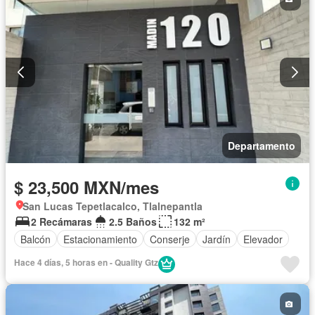
Departamento
$ 23,500 MXN/mes
San Lucas Tepetlacalco, Tlalnepantla
2 Recámaras
2.5 Baños
132 m²
Balcón
Estacionamiento
Conserje
Jardín
Elevador
Hace 4 días, 5 horas en - Quality Gtz