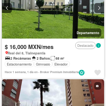
Departamento
$ 16,000 MXN/mes
Destacado
Real del 8, Tlalnepantla
2 Recámaras
2 Baños
68 m²
Estacionamiento
Gimnasio
Elevador
Hace 1 semana, 1 día en - Broker Premium Inmobiliaria