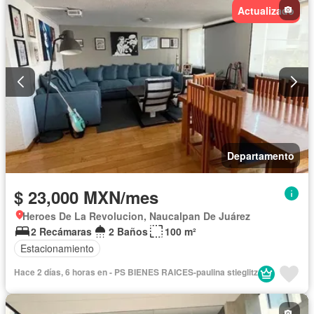
Actualizado
Departamento
$ 23,000 MXN/mes
Heroes De La Revolucion, Naucalpan De Juárez
2 Recámaras
2 Baños
100 m²
Estacionamiento
Hace 2 días, 6 horas en - PS BIENES RAICES-paulina stieglitz