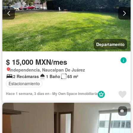
Departamento
$ 15,000 MXN/mes
Independencia, Naucalpan De Juárez
2 Recámaras
1 Baño
65 m²
Estacionamiento
Hace 1 semana, 3 días en - My Own Space Inmobiliaria