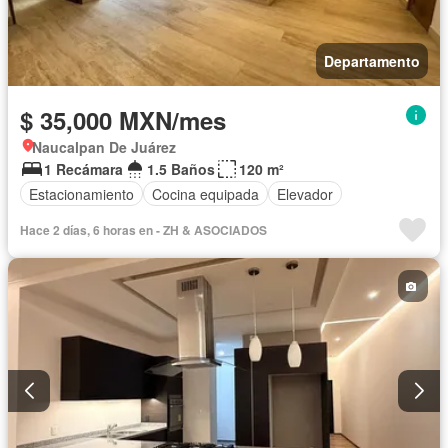
Departamento
$ 35,000 MXN/mes
Naucalpan De Juárez
1 Recámara
1.5 Baños
120 m²
Estacionamiento
Cocina equipada
Elevador
Hace 2 días, 6 horas en - ZH & ASOCIADOS