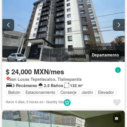
Departamento
$ 24,000 MXN/mes
San Lucas Tepetlacalco, Tlalnepantla
3 Recámaras
2.5 Baños
132 m²
Balcón
Estacionamiento
Conserje
Jardín
Elevador
Hace 4 días, 5 horas en - Quality Gtz