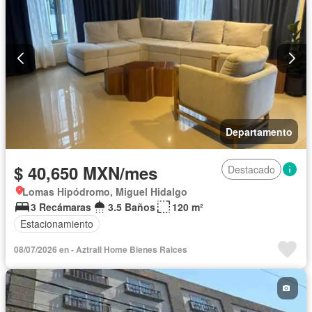
Departamento
$ 40,650 MXN/mes
Destacado
Lomas Hipódromo, Miguel Hidalgo
3 Recámaras
3.5 Baños
120 m²
Estacionamiento
08/07/2026 en - Aztrall Home Bienes Raices