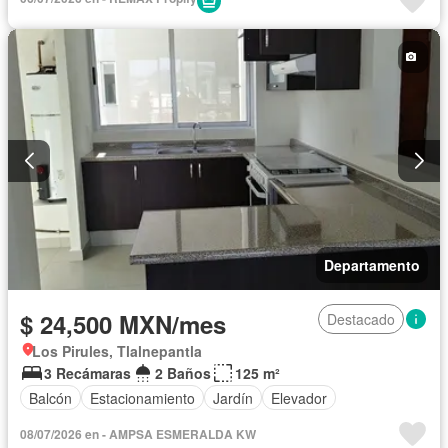
Departamento
$ 24,500 MXN/mes
Destacado
Los Pirules, Tlalnepantla
3 Recámaras
2 Baños
125 m²
Balcón
Estacionamiento
Jardín
Elevador
08/07/2026 en - AMPSA ESMERALDA KW