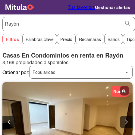
Tus favoritos
Gestionar alertas
Filtros
Palabras clave
Precio
Recámaras
Baños
Tipo
Casas En Condominios en renta en Rayón
3,169 propiedades disponibles
Ordenar por:
Popularidad
Nuevo