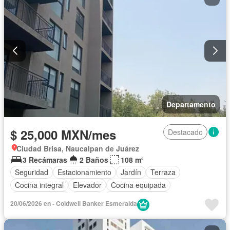
Departamento
$ 25,000 MXN/mes
Destacado
Ciudad Brisa, Naucalpan de Juárez
3 Recámaras
2 Baños
108 m²
Seguridad
Estacionamiento
Jardín
Terraza
Cocina integral
Elevador
Cocina equipada
Sala polivalente
Asador
Permite mascotas
20/06/2026 en - Coldwell Banker Esmeralda