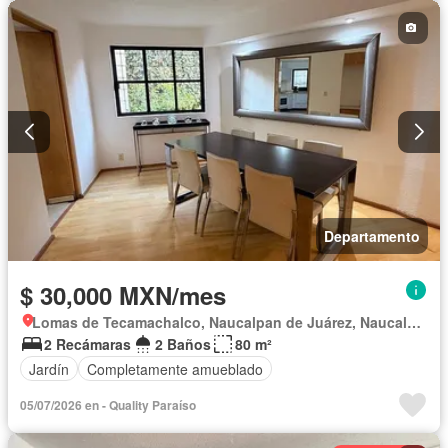
Departamento
$ 30,000 MXN/mes
Lomas de Tecamachalco, Naucalpan de Juárez, Naucalpan de Juárez
2 Recámaras
2 Baños
80 m²
Jardín
Completamente amueblado
05/07/2026 en - Quality Paraíso