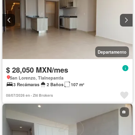
Departamento
$ 28,050 MXN/mes
San Lorenzo, Tlalnepantla
3 Recámaras
2 Baños
107 m²
08/07/2026 en - Ziti Brokers