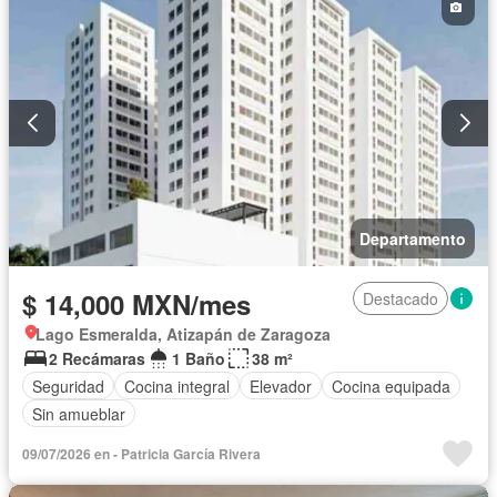
Departamento
$ 14,000 MXN/mes
Destacado
Lago Esmeralda, Atizapán de Zaragoza
2 Recámaras
1 Baño
38 m²
Seguridad
Cocina integral
Elevador
Cocina equipada
Sin amueblar
09/07/2026 en - Patricia García Rivera