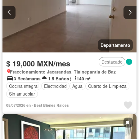
Departamento
$ 19,000 MXN/mes
Destacado
Fraccionamiento Jacarandas, Tlalnepantla de Baz
3 Recámaras
1.5 Baños
140 m²
Cocina integral
Electricidad
Agua
Cuarto de Limpieza
Sin amueblar
08/07/2026 en - Best Bienes Raices