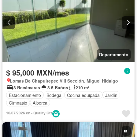
Departamento
$ 95,000 MXN/mes
Lomas De Chapultepec Viii Sección, Miguel Hidalgo
3 Recámaras
3.5 Baños
210 m²
Estacionamiento
Bodega
Cocina equipada
Jardín
Gimnasio
Alberca
10/07/2026 en - Quality Gtz