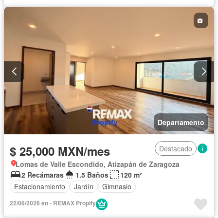
Departamento
$ 25,000 MXN/mes
Destacado
Lomas de Valle Escondido, Atizapán de Zaragoza
2 Recámaras
1.5 Baños
120 m²
Estacionamiento
Jardín
Gimnasio
22/06/2026 en - REMAX Propify