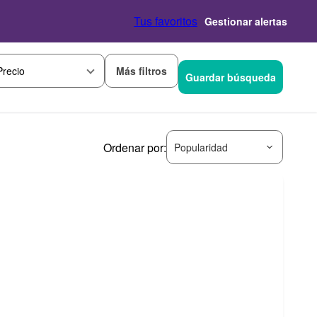
Tus favoritos
Gestionar alertas
Más filtros
Precio
Guardar búsqueda
Ordenar por:
Popularidad