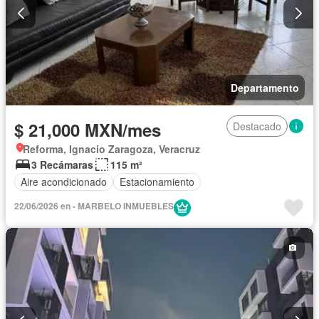
Departamento
$ 21,000 MXN/mes
Destacado
Reforma, Ignacio Zaragoza, Veracruz
3 Recámaras
115 m²
Aire acondicionado
Estacionamiento
22/06/2026 en - MARBELO INMUEBLES