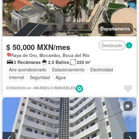
Departamento
$ 50,000 MXN/mes
Destacado
Playa de Oro, Mocambo, Boca del Río
3 Recámaras
2.5 Baños
225 m²
Aire acondicionado
Estacionamiento
Electricidad
Internet
Seguridad
Agua
22/06/2026 en - MARBELO INMUEBLES