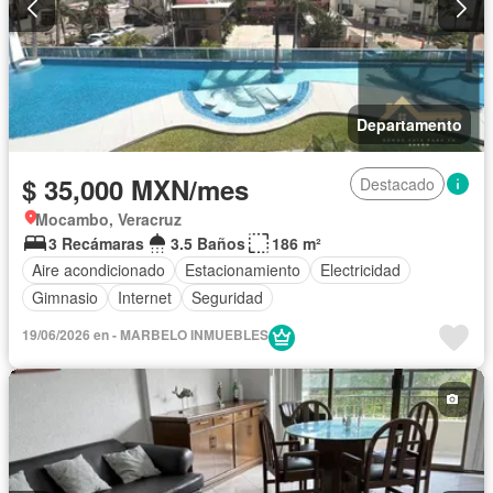
Departamento
$ 35,000 MXN/mes
Destacado
Mocambo, Veracruz
3 Recámaras
3.5 Baños
186 m²
Aire acondicionado
Estacionamiento
Electricidad
Gimnasio
Internet
Seguridad
19/06/2026 en - MARBELO INMUEBLES