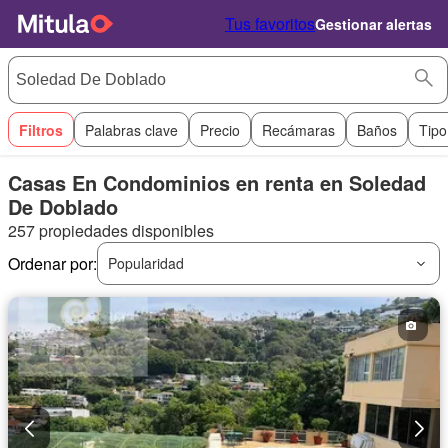
Tus favoritos
Gestionar alertas
Filtros
Palabras clave
Precio
Recámaras
Baños
Tipo
Casas En Condominios en renta en Soledad
De Doblado
257 propiedades disponibles
Ordenar por:
Popularidad