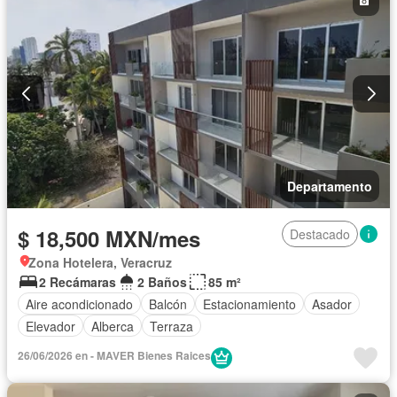
Departamento
$ 18,500 MXN/mes
Destacado
Zona Hotelera, Veracruz
2 Recámaras
2 Baños
85 m²
Aire acondicionado
Balcón
Estacionamiento
Asador
Elevador
Alberca
Terraza
26/06/2026 en - MAVER Bienes Raices