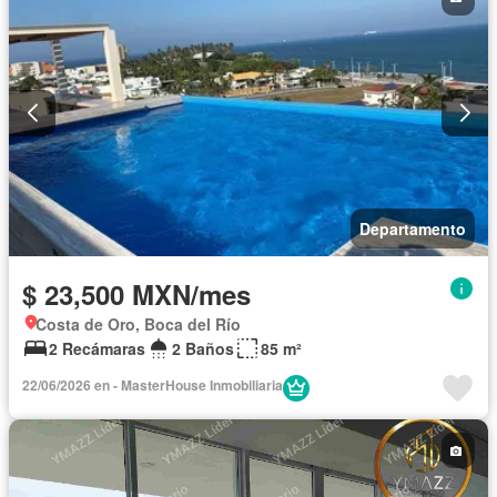
Departamento
$ 23,500 MXN/mes
Costa de Oro, Boca del Río
2 Recámaras
2 Baños
85 m²
22/06/2026 en - MasterHouse Inmobiliaria