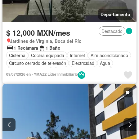
Departamento
$ 12,000 MXN/mes
Destacado
Jardines de Virginia, Boca del Río
1 Recámara
1 Baño
Cisterna
Cocina equipada
Internet
Aire acondicionado
Circuito cerrado de televisión
Electricidad
Agua
Recámara con closet
Completamente amueblado
09/07/2026 en - YMAZZ Líder Inmobiliario