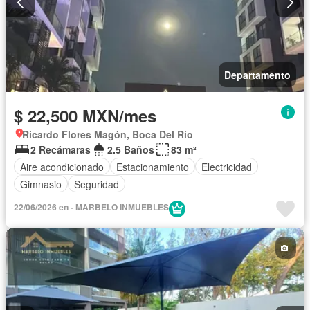
Departamento
$ 22,500 MXN/mes
Ricardo Flores Magón, Boca Del Río
2 Recámaras
2.5 Baños
83 m²
Aire acondicionado
Estacionamiento
Electricidad
Gimnasio
Seguridad
22/06/2026 en - MARBELO INMUEBLES