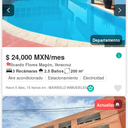
Departamento
$ 24,000 MXN/mes
Ricardo Flores Magón, Veracruz
3 Recámaras
2.5 Baños
200 m²
Aire acondicionado
Estacionamiento
Electricidad
Hace 5 días, 15 horas en - MARBELO INMUEBLES
Actualizado