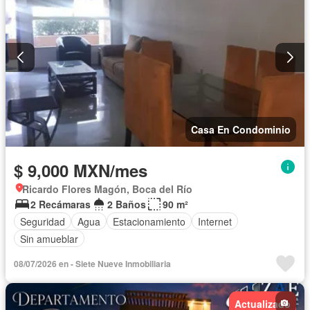
Permite mascotas
Sin amueblar
Casa En Condominio
$ 9,000 MXN/mes
Ricardo Flores Magón, Boca del Río
2 Recámaras
2 Baños
90 m²
Seguridad
Agua
Estacionamiento
Internet
Sin amueblar
08/07/2026 en - Siete Nueve Inmobiliaria
Actualizado