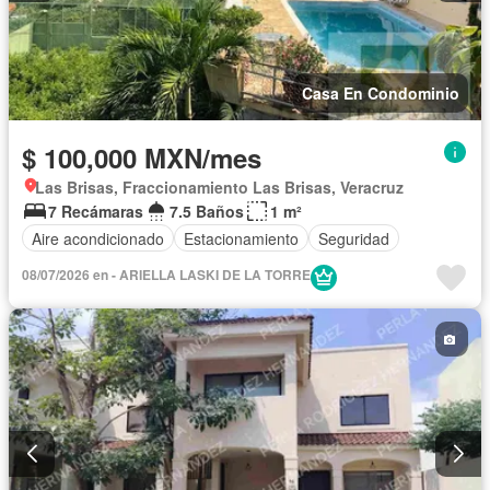
Casa En Condominio
$ 100,000 MXN/mes
Las Brisas, Fraccionamiento Las Brisas, Veracruz
7 Recámaras
7.5 Baños
1 m²
Aire acondicionado
Estacionamiento
Seguridad
08/07/2026 en - ARIELLA LASKI DE LA TORRE