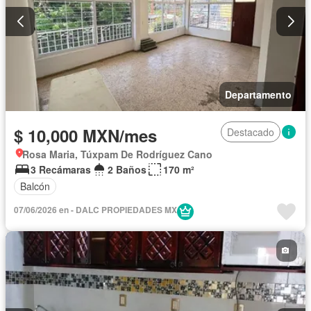
Departamento
$ 10,000 MXN/mes
Destacado
Rosa Maria, Túxpam De Rodríguez Cano
3 Recámaras
2 Baños
170 m²
Balcón
07/06/2026 en - DALC PROPIEDADES MX