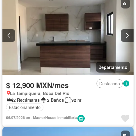
Departamento
$ 12,900 MXN/mes
Destacado
La Tampiquera, Boca Del Río
2 Recámaras
2 Baños
92 m²
Estacionamiento
06/07/2026 en - MasterHouse Inmobiliaria