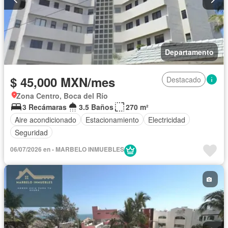
Departamento
$ 45,000 MXN/mes
Destacado
Zona Centro, Boca del Río
3 Recámaras
3.5 Baños
270 m²
Aire acondicionado
Estacionamiento
Electricidad
Seguridad
06/07/2026 en - MARBELO INMUEBLES