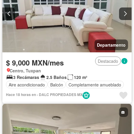
Departamento
$ 9,000 MXN/mes
Destacado
Centro, Tuxpan
3 Recámaras
2.5 Baños
120 m²
Aire acondicionado
Balcón
Completamente amueblado
Hace 18 horas en - DALC PROPIEDADES MX