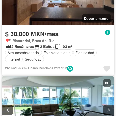
Departamento
$ 30,000 MXN/mes
El Manantial, Boca del Río
2 Recámaras
2 Baños
103 m²
Aire acondicionado
Estacionamiento
Electricidad
Internet
Seguridad
26/06/2026 en - Casas Increíbles Veracruz