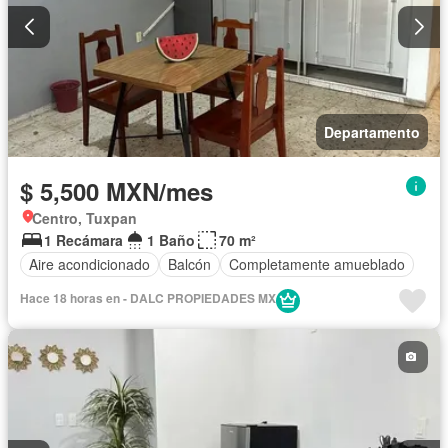
Departamento
$ 5,500 MXN/mes
Centro, Tuxpan
1 Recámara
1 Baño
70 m²
Aire acondicionado
Balcón
Completamente amueblado
Hace 18 horas en - DALC PROPIEDADES MX