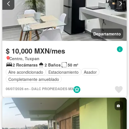
Departamento
$ 10,000 MXN/mes
Centro, Tuxpan
2 Recámaras
2 Baños
50 m²
Aire acondicionado
Estacionamiento
Asador
Completamente amueblado
06/07/2026 en - DALC PROPIEDADES MX