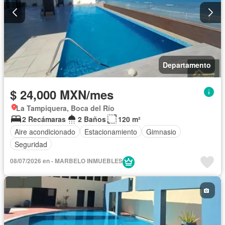
Departamento
$ 24,000 MXN/mes
La Tampiquera, Boca del Río
2 Recámaras
2 Baños
120 m²
Aire acondicionado
Estacionamiento
Gimnasio
Seguridad
08/07/2026 en - MARBELO INMUEBLES