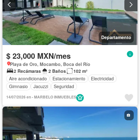
Departamento
$ 23,000 MXN/mes
Playa de Oro, Mocambo, Boca del Río
2 Recámaras
2 Baños
102 m²
Aire acondicionado
Estacionamiento
Electricidad
Gimnasio
Jacuzzi
Seguridad
14/07/2026 en - MARBELO INMUEBLES