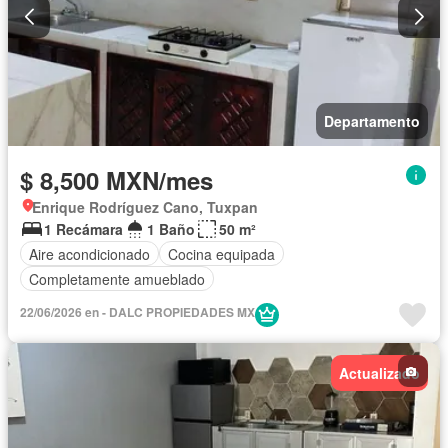
Departamento
$ 8,500 MXN/mes
Enrique Rodríguez Cano, Tuxpan
1 Recámara
1 Baño
50 m²
Aire acondicionado
Cocina equipada
Completamente amueblado
22/06/2026 en - DALC PROPIEDADES MX
Actualizado