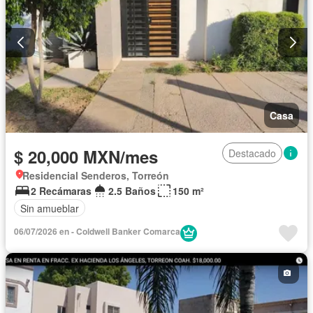
Casa
$ 20,000 MXN/mes
Destacado
Residencial Senderos, Torreón
2 Recámaras
2.5 Baños
150 m²
Sin amueblar
06/07/2026 en - Coldwell Banker Comarca