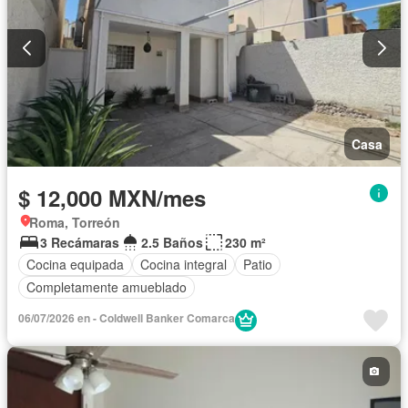
Casa
$ 12,000 MXN/mes
Roma, Torreón
3 Recámaras
2.5 Baños
230 m²
Cocina equipada
Cocina integral
Patio
Completamente amueblado
06/07/2026 en - Coldwell Banker Comarca