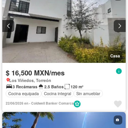
Casa
$ 16,500 MXN/mes
Los Viñedos, Torreón
3 Recámaras
2.5 Baños
120 m²
Cocina equipada
Cocina integral
Sin amueblar
22/06/2026 en - Coldwell Banker Comarca