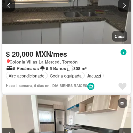
Casa
$ 20,000 MXN/mes
Colonia Villas La Merced, Torreón
5 Recámaras
5.5 Baños
308 m²
Aire acondicionado
Cocina equipada
Jacuzzi
Hace 1 semana, 6 días en - DIA BIENES RAICES