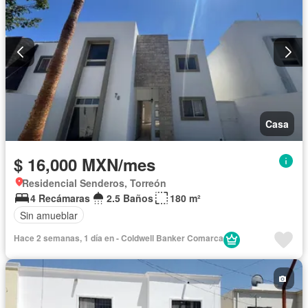
Casa
$ 16,000 MXN/mes
Residencial Senderos, Torreón
4 Recámaras
2.5 Baños
180 m²
Sin amueblar
Hace 2 semanas, 1 día en - Coldwell Banker Comarca