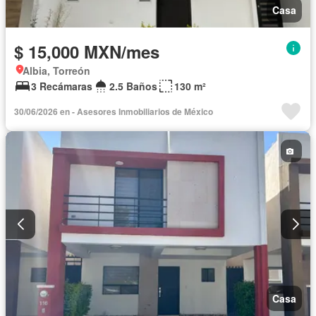
Casa
$ 15,000 MXN/mes
Albia, Torreón
3 Recámaras
2.5 Baños
130 m²
30/06/2026 en - Asesores Inmobiliarios de México
Casa