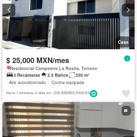
Casa
$ 25,000 MXN/mes
Residencial Campestre La Rosita, Torreón
3 Recámaras
2.5 Baños
250 m²
Aire acondicionado
Cocina equipada
Hace 1 semana, 6 días en - DIA BIENES RAICES