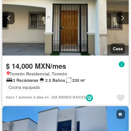
Casa
$ 14,000 MXN/mes
Torreón Residencial, Torreón
3 Recámaras
2.5 Baños
230 m²
Cocina equipada
Hace 1 semana, 6 días en - DIA BIENES RAICES