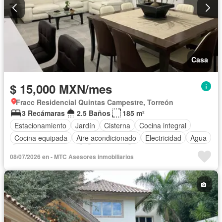
Casa
$ 15,000 MXN/mes
Fracc Residencial Quintas Campestre, Torreón
3 Recámaras
2.5 Baños
185 m²
Estacionamiento
Jardín
Cisterna
Cocina integral
Cocina equipada
Aire acondicionado
Electricidad
Agua
Recámara con closet
Solo familias
08/07/2026 en - MTC Asesores inmobiliarios
Completamente amueblado