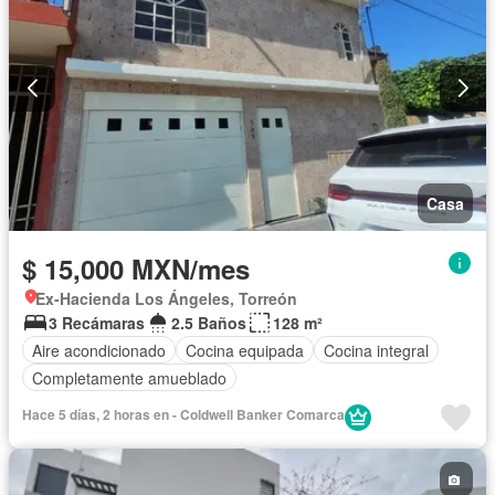
Casa
$ 15,000 MXN/mes
Ex-Hacienda Los Ángeles, Torreón
3 Recámaras
2.5 Baños
128 m²
Aire acondicionado
Cocina equipada
Cocina integral
Completamente amueblado
Hace 5 días, 2 horas en - Coldwell Banker Comarca