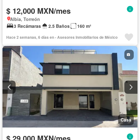
$ 12,000 MXN/mes
Albia, Torreón
3 Recámaras
2.5 Baños
160 m²
Hace 2 semanas, 6 días en - Asesores Inmobiliarios de México
Casa
$ 29,000 MXN/mes