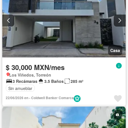
Casa
$ 30,000 MXN/mes
Los Viñedos, Torreón
3 Recámaras
3.5 Baños
285 m²
Sin amueblar
22/06/2026 en - Coldwell Banker Comarca