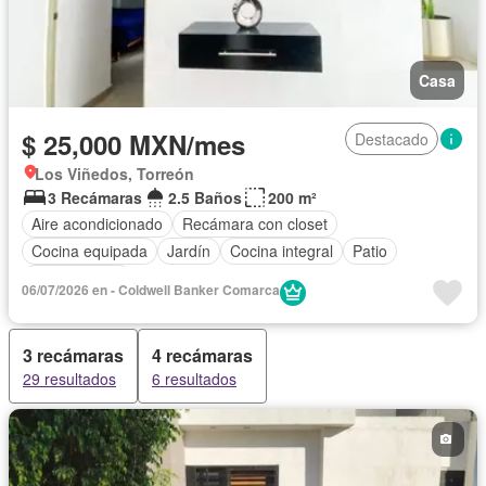
Casa
$ 25,000 MXN/mes
Destacado
Los Viñedos, Torreón
3 Recámaras
2.5 Baños
200 m²
Aire acondicionado
Recámara con closet
Cocina equipada
Jardín
Cocina integral
Patio
Sin amueblar
06/07/2026 en - Coldwell Banker Comarca
3 recámaras
4 recámaras
29 resultados
6 resultados