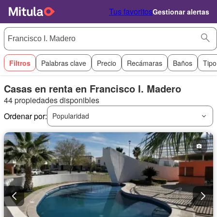
Tus favoritos
Gestionar alertas
Filtros
Palabras clave
Precio
Recámaras
Baños
Tipo
Casas en renta en Francisco I. Madero
44 propiedades disponibles
Ordenar por:
Popularidad