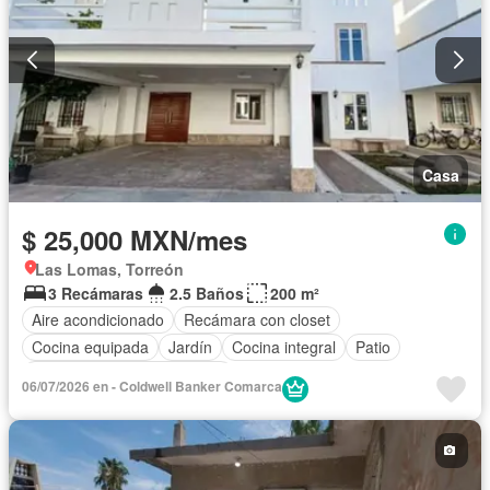
Casa
$ 25,000 MXN/mes
Las Lomas, Torreón
3 Recámaras
2.5 Baños
200 m²
Aire acondicionado
Recámara con closet
Cocina equipada
Jardín
Cocina integral
Patio
Completamente amueblado
06/07/2026 en - Coldwell Banker Comarca