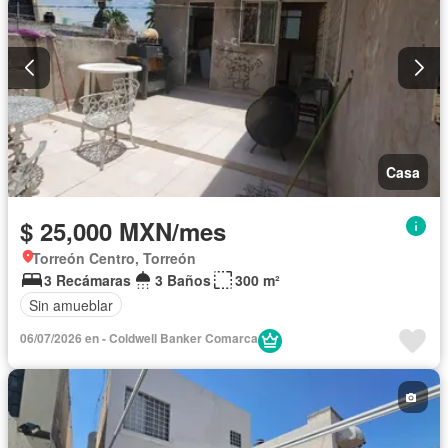
Casa
$ 25,000 MXN/mes
Torreón Centro, Torreón
3 Recámaras
3 Baños
300 m²
Sin amueblar
06/07/2026 en - Coldwell Banker Comarca