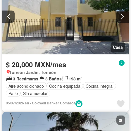
Casa
$ 20,000 MXN/mes
Torreón Jardín, Torreón
3 Recámaras
3 Baños
198 m²
Aire acondicionado
Cocina equipada
Cocina integral
Patio
Sin amueblar
05/07/2026 en - Coldwell Banker Comarca