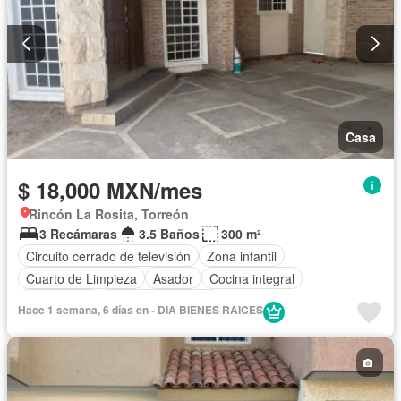
Casa
$ 18,000 MXN/mes
Rincón La Rosita, Torreón
3 Recámaras
3.5 Baños
300 m²
Circuito cerrado de televisión
Zona infantil
Cuarto de Limpieza
Asador
Cocina integral
Gas natural
Cuarto de servicio
Hace 1 semana, 6 días en - DIA BIENES RAICES