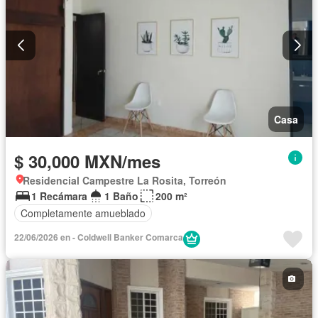
Casa
$ 30,000 MXN/mes
Residencial Campestre La Rosita, Torreón
1 Recámara
1 Baño
200 m²
Completamente amueblado
22/06/2026 en - Coldwell Banker Comarca