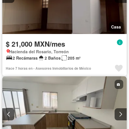
Casa
$ 21,000 MXN/mes
Hacienda del Rosario, Torreón
2 Recámaras
2 Baños
205 m²
Hace 7 horas en - Asesores Inmobiliarios de México