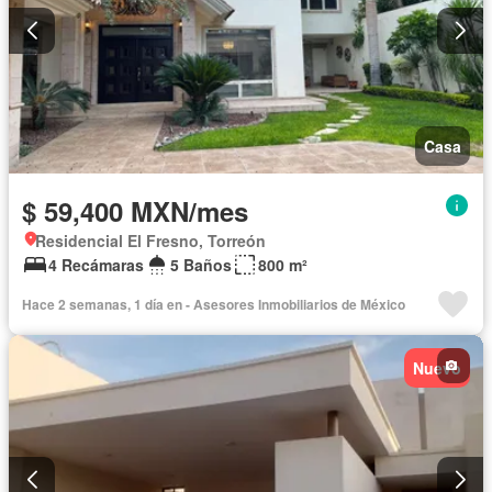
Casa
$ 59,400 MXN/mes
Residencial El Fresno, Torreón
4 Recámaras
5 Baños
800 m²
Hace 2 semanas, 1 día en - Asesores Inmobiliarios de México
Nuevo