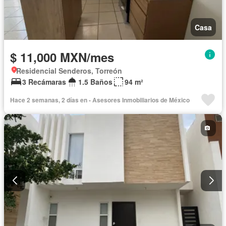
Casa
$ 11,000 MXN/mes
Residencial Senderos, Torreón
3 Recámaras
1.5 Baños
94 m²
Hace 2 semanas, 2 días en - Asesores Inmobiliarios de México