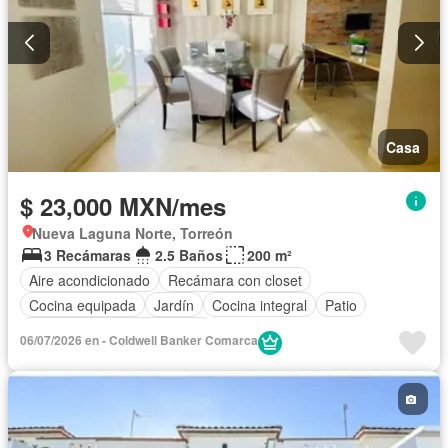
Casa
$ 23,000 MXN/mes
Nueva Laguna Norte, Torreón
3 Recámaras
2.5 Baños
200 m²
Aire acondicionado
Recámara con closet
Cocina equipada
Jardín
Cocina integral
Patio
Completamente amueblado
06/07/2026 en - Coldwell Banker Comarca