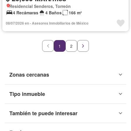
Residencial Senderos, Torreón
4 Recámaras
4 Baños
166 m²
08/07/2026 en - Asesores Inmobiliarios de México
1
2
Zonas cercanas
Tipo inmueble
También te puede interesar