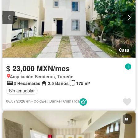
Casa
$ 23,000 MXN/mes
Ampliación Senderos, Torreón
3 Recámaras
2.5 Baños
175 m²
Sin amueblar
06/07/2026 en - Coldwell Banker Comarca