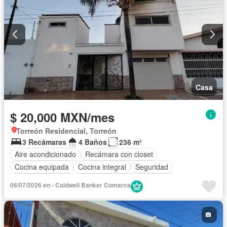
Casa
$ 20,000 MXN/mes
Torreón Residencial, Torreón
3 Recámaras
4 Baños
236 m²
Aire acondicionado
Recámara con closet
Cocina equipada
Cocina integral
Seguridad
Cuarto de servicio
Completamente amueblado
06/07/2026 en - Coldwell Banker Comarca