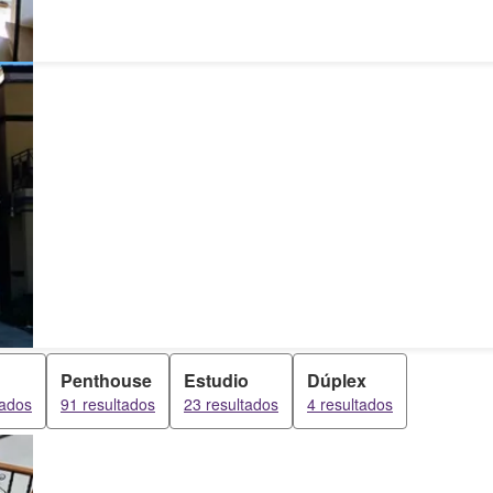
Penthouse
Estudio
Dúplex
tados
91 resultados
23 resultados
4 resultados