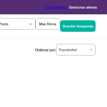
Tus favoritos
Gestionar alertas
Más filtros
Precio
Guardar búsqueda
Ordenar por:
Popularidad