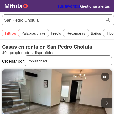
Tus favoritos
Gestionar alertas
Filtros
Palabras clave
Precio
Recámaras
Baños
Tipo
Casas en renta en San Pedro Cholula
491 propiedades disponibles
Ordenar por:
Popularidad