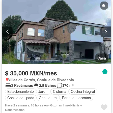
Casa
$ 35,000 MXN/mes
Villas de Cortés, Cholula de Rivadabia
3 Recámaras
2.5 Baños
370 m²
Estacionamiento
Jardín
Cisterna
Cocina integral
Cocina equipada
Gas natural
Permite mascotas
Hace 2 semanas, 16 horas en - Guzman Inmobiliaria y
Construccion