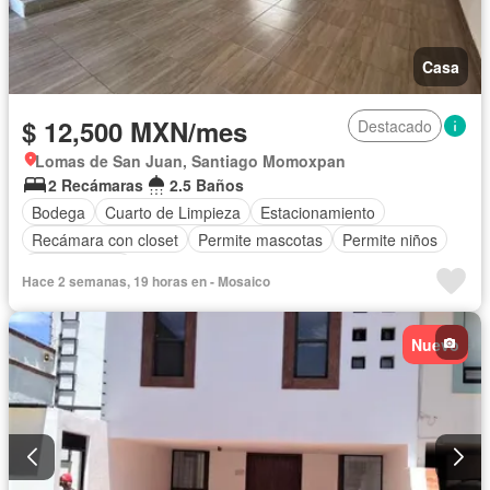
Casa
$ 12,500 MXN/mes
Destacado
Lomas de San Juan, Santiago Momoxpan
2 Recámaras
2.5 Baños
Bodega
Cuarto de Limpieza
Estacionamiento
Recámara con closet
Permite mascotas
Permite niños
Sin amueblar
Hace 2 semanas, 19 horas en - Mosaico
Nuevo