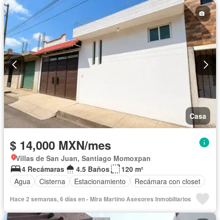
Casa
$ 14,000 MXN/mes
Villas de San Juan, Santiago Momoxpan
4 Recámaras
4.5 Baños
120 m²
Agua
Cisterna
Estacionamiento
Recámara con closet
Hace 2 semanas, 6 días en - Mira Martino Asesores Inmobiliarios