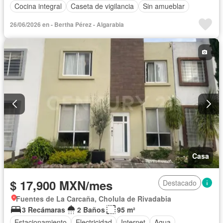
Cocina integral
Caseta de vigilancia
Sin amueblar
26/06/2026 en - Bertha Pérez - Algarabia
Casa
$ 17,900 MXN/mes
Destacado
Fuentes de La Carcaña, Cholula de Rivadabia
3 Recámaras
2 Baños
95 m²
Estacionamiento
Electricidad
Internet
Agua