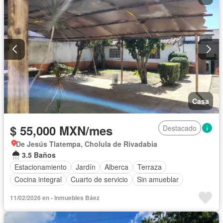
Casa
$ 55,000 MXN/mes
Destacado
De Jesús Tlatempa, Cholula de Rivadabia
3.5 Baños
Estacionamiento
Jardín
Alberca
Terraza
Cocina integral
Cuarto de servicio
Sin amueblar
11/02/2026 en - Inmuebles Báez