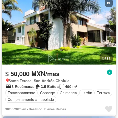
Casa
$ 50,000 MXN/mes
Santa Teresa, San Andrés Cholula
3 Recámaras
3.5 Baños
490 m²
Estacionamiento
Conserje
Chimenea
Jardín
Terraza
Completamente amueblado
30/06/2026 en - Bestmont Bienes Raices