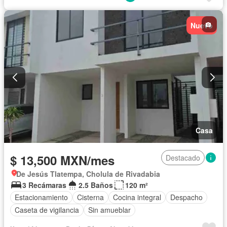
Sin amueblar
Nuevo
Casa
$ 13,500 MXN/mes
Destacado
De Jesús Tlatempa, Cholula de Rivadabia
3 Recámaras
2.5 Baños
120 m²
Estacionamiento
Cisterna
Cocina integral
Despacho
Caseta de vigilancia
Sin amueblar