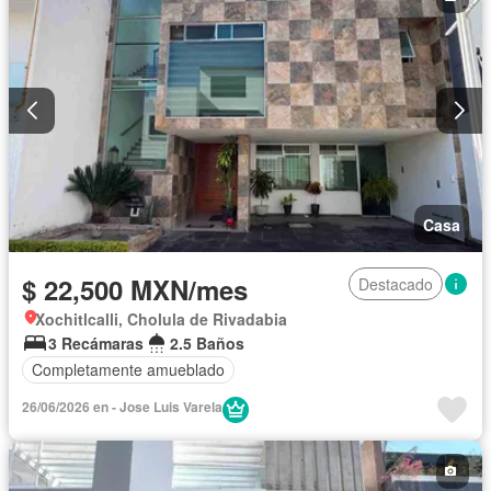
Casa
$ 22,500 MXN/mes
Destacado
Xochitlcalli, Cholula de Rivadabia
3 Recámaras
2.5 Baños
Completamente amueblado
26/06/2026 en - Jose Luis Varela