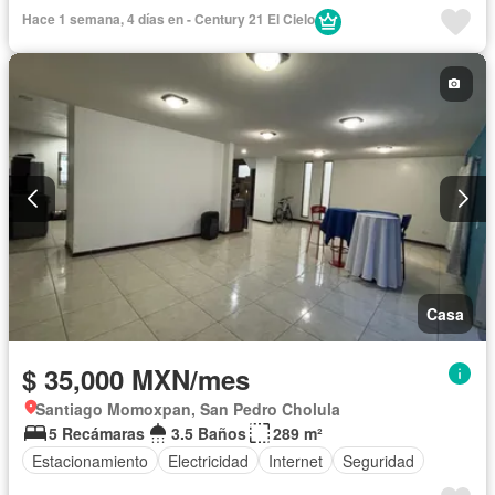
Hace 1 semana, 4 días en - Century 21 El Cielo
Casa
$ 35,000 MXN/mes
Santiago Momoxpan, San Pedro Cholula
5 Recámaras
3.5 Baños
289 m²
Estacionamiento
Electricidad
Internet
Seguridad