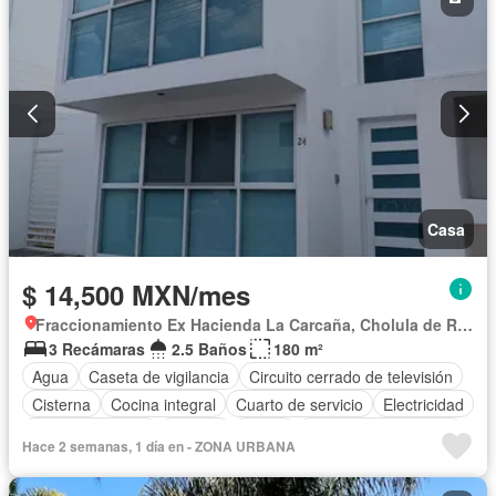
Casa
$ 14,500 MXN/mes
Fraccionamiento Ex Hacienda La Carcaña, Cholula de Rivadabia
3 Recámaras
2.5 Baños
180 m²
Agua
Caseta de vigilancia
Circuito cerrado de televisión
Cisterna
Cocina integral
Cuarto de servicio
Electricidad
Estacionamiento
Internet
Jardín
Recámara con closet
Hace 2 semanas, 1 día en - ZONA URBANA
Permite mascotas