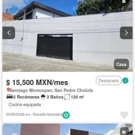
Casa
$ 15,500 MXN/mes
Destacado
Santiago Momoxpan, San Pedro Cholula
5 Recámaras
3 Baños
120 m²
Cocina equipada
20/05/2026 en - Rosalia Gonzalez