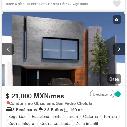
Hace 4 días, 10 horas en - Bertha Pérez - Algarabia
Casa
$ 21,000 MXN/mes
Destacado
Condominio Obsidiana, San Pedro Cholula
3 Recámaras
2.5 Baños
190 m²
Seguridad
Estacionamiento
Jardín
Cisterna
Terraza
Cocina integral
Cocina equipada
Zona infantil