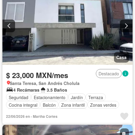
Casa
$ 23,000 MXN/mes
Destacado
Santa Teresa, San Andrés Cholula
4 Recámaras
3.5 Baños
Seguridad
Estacionamiento
Jardín
Terraza
Cocina integral
Balcón
Zona infantil
Zonas verdes
Vista panorámica
Caseta de vigilancia
22/06/2026 en - Martha Cortes